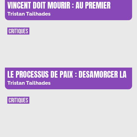
VINCENT DOIT MOURIR : AU PREMIER
REGARD
Tristan Tailhades
CRITIQUES
LE PROCESSUS DE PAIX : DESAMORCER LA
CRISE
Tristan Tailhades
CRITIQUES