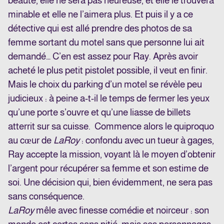
beauté, elle ne sera pas heureuse, et elle le trouvera
minable et elle ne l’aimera plus. Et puis il y a ce
détective qui est allé prendre des photos de sa
femme sortant du motel sans que personne lui ait
demandé… C’en est assez pour Ray. Après avoir
acheté le plus petit pistolet possible, il veut en finir.
Mais le choix du parking d’un motel se révèle peu
judicieux : à peine a-t-il le temps de fermer les yeux
qu’une porte s’ouvre et qu’une liasse de billets
atterrit sur sa cuisse. Commence alors le quiproquo
au cœur de
LaRoy
: confondu avec un tueur à gages,
Ray accepte la mission, voyant là le moyen d’obtenir
l’argent pour récupérer sa femme et son estime de
soi. Une décision qui, bien évidemment, ne sera pas
sans conséquence.
LaRoy
mêle avec finesse comédie et noirceur : son