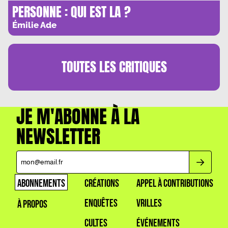
PERSONNE : QUI EST LA ?
Émilie Ade
TOUTES LES
CRITIQUES
JE M'ABONNE À LA
NEWSLETTER
ABONNEMENTS
CRÉATIONS
APPEL À CONTRIBUTIONS
ENQUÊTES
VRILLES
À PROPOS
CULTES
ÉVÉNEMENTS