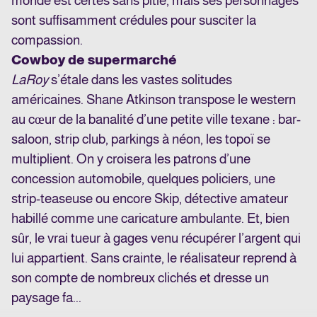
monde est certes sans pitié, mais ses personnages
sont suffisamment crédules pour susciter la
compassion.
Cowboy de supermarché
LaRoy
s’étale dans les vastes solitudes
américaines. Shane Atkinson transpose le western
au cœur de la banalité d’une petite ville texane : bar-
saloon, strip club, parkings à néon, les topoï se
multiplient. On y croisera les patrons d’une
concession automobile, quelques policiers, une
strip-teaseuse ou encore Skip, détective amateur
habillé comme une caricature ambulante. Et, bien
sûr, le vrai tueur à gages venu récupérer l’argent qui
lui appartient. Sans crainte, le réalisateur reprend à
son compte de nombreux clichés et dresse un
paysage fa...