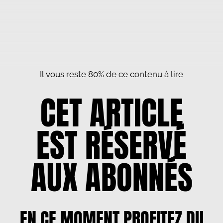
Il vous reste 80% de ce contenu à lire
CET ARTICLE
EST RÉSERVÉ
AUX ABONNÉS
EN CE MOMENT PROFITEZ DU