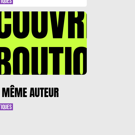
COUVREZ
TIQUES
BOUTIQUE
 MÊME AUTEUR
TIQUES