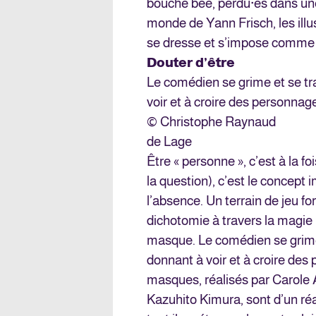
bouche bée, perdu·es dans une 
monde de Yann Frisch, les illus
se dresse et s’impose comme l
Douter d’être
Le comédien se grime et se t
voir et à croire des personnag
© Christophe Raynaud
de Lage
Être « personne », c’est à la foi
la question), c’est le concept 
l’absence. Un terrain de jeu f
dichotomie à travers la magie 
masque. Le comédien se grime
donnant à voir et à croire de
masques, réalisés par Carole 
Kazuhito Kimura, sont d’un réa