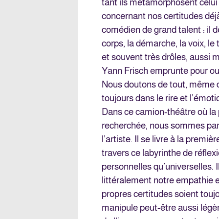
tant ils métamorphosent celui q
concernant nos certitudes déj
comédien de grand talent : il 
corps, la démarche, la voix, 
et souvent très drôles, aussi 
Yann Frisch emprunte pour ouvr
Nous doutons de tout, même d
toujours dans le rire et l’émoti
Dans ce camion-théâtre où la p
recherchée, nous sommes parti
l’artiste. Il se livre à la premi
travers ce labyrinthe de réflex
personnelles qu’universelles. 
littéralement notre empathie et
propres certitudes soient toujo
manipule peut-être aussi légè