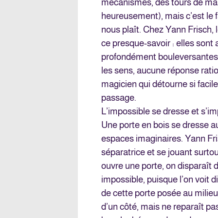
mécanismes, des tours de main
heureusement), mais c’est le fa
nous plaît. Chez Yann Frisch,
ce presque-savoir : elles sont
profondément bouleversantes.
les sens, aucune réponse ratio
magicien qui détourne si facile
passage.
L’impossible se dresse et s’i
Une porte en bois se dresse au
espaces imaginaires. Yann Frisc
séparatrice et se jouant surtout
ouvre une porte, on disparaît de
impossible, puisque l’on voit d
de cette porte posée au milieu d
d’un côté, mais ne reparaît pas 