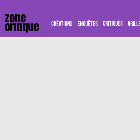
CRITIQUES
CRÉATIONS
ENQUÊTES
VRILL