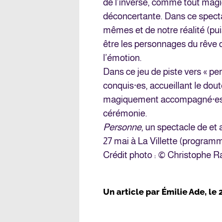
de l’inverse, comme tout mag
déconcertante. Dans ce spect
mêmes et de notre réalité (pui
être les personnages du rêve d’
l’émotion.
Dans ce jeu de piste vers « 
conquis·es, accueillant le dou
magiquement accompagné·es p
cérémonie.
Personne
, un spectacle de et
27 mai à La Villette (program
Crédit photo : © Christophe 
Un article par
Émilie Ade
, le