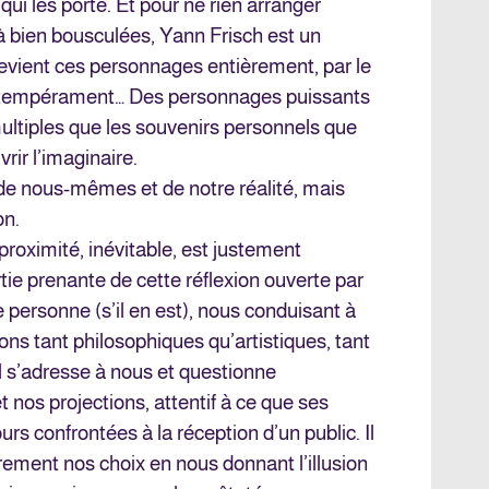
ui les porte. Et pour ne rien arranger
à bien bousculées, Yann Frisch est un
devient ces personnages entièrement, par le
le tempérament… Des personnages puissants
multiples que les souvenirs personnels que
ir l’imaginaire.
e nous-mêmes et de notre réalité, mais
on.
roximité, inévitable, est justement
e prenante de cette réflexion ouverte par
ère personne (s’il en est), nous conduisant à
ions tant philosophiques qu’artistiques, tant
Il s’adresse à nous et questionne
 nos projections, attentif à ce que ses
urs confrontées à la réception d’un public. Il
rement nos choix en nous donnant l’illusion