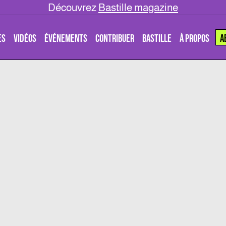
Découvrez
Bastille magazine
ES
VIDÉOS
ÉVÉNEMENTS
CONTRIBUER
BASTILLE
À PROPOS
A