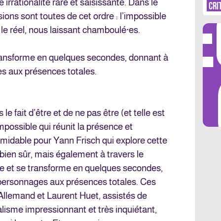
DÉ
irrationalité rare et saisissante. Dans le
CRI
ions sont toutes de cet ordre : l’impossible
e réel, nous laissant chamboulé·es.
ransforme en quelques secondes, donnant à
LES 
es aux présences totales.
s le fait d’être et de ne pas être (et telle est
impossible qui réunit la présence et
ormidable pour Yann Frisch qui explore cette
bien sûr, mais également à travers le
 et se transforme en quelques secondes,
s personnages aux présences totales. Ces
Allemand et Laurent Huet, assistés de
lisme impressionnant et très inquiétant,