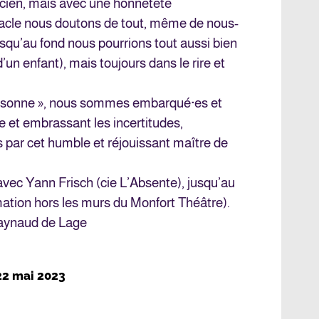
icien, mais avec une honnêteté
acle nous doutons de tout, même de nous-
squ’au fond nous pourrions tout aussi bien
un enfant), mais toujours dans le rire et
personne », nous sommes embarqué·es et
te et embrassant les incertitudes,
ar cet humble et réjouissant maître de
 avec Yann Frisch (cie L’Absente), jusqu’au
mation hors les murs du Monfort Théâtre).
Raynaud de Lage
22 mai 2023