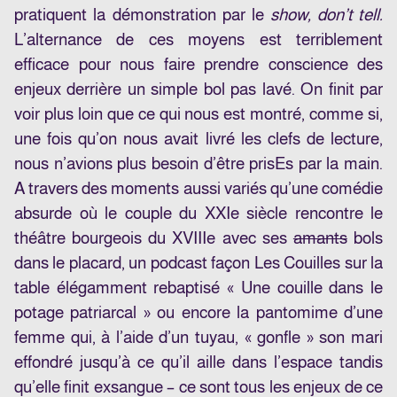
pratiquent la démonstration par le
show, don’t tell.
L’alternance de ces moyens est terriblement
efficace pour nous faire prendre conscience des
enjeux derrière un simple bol pas lavé. On finit par
voir plus loin que ce qui nous est montré, comme si,
une fois qu’on nous avait livré les clefs de lecture,
nous n’avions plus besoin d’être prisEs par la main.
A travers des moments aussi variés qu’une comédie
absurde où le couple du XXIe siècle rencontre le
théâtre bourgeois du XVIIIe avec ses
amants
bols
dans le placard, un podcast façon Les Couilles sur la
table élégamment rebaptisé « Une couille dans le
potage patriarcal » ou encore la pantomime d’une
femme qui, à l’aide d’un tuyau, « gonfle » son mari
effondré jusqu’à ce qu’il aille dans l’espace tandis
qu’elle finit exsangue – ce sont tous les enjeux de ce