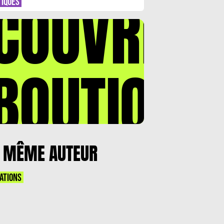
COUVREZ
ANT
TIQUES
BOUTIQUE
 MÊME AUTEUR
ATIONS