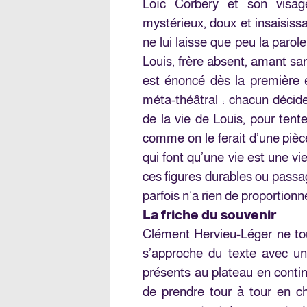
Loïc Corbery et son visag
mystérieux, doux et insaisissa
ne lui laisse que peu la parole
Louis, frère absent, amant sa
est énoncé dès la première e
méta-théâtral : chacun décide
de la vie de Louis, pour tent
comme on le ferait d’une pièc
qui font qu’une vie est une vie
ces figures durables ou passag
parfois n’a rien de proportionn
La friche du souvenir
Clément Hervieu-Léger ne tou
s’approche du texte avec un
présents au plateau en continu
de prendre tour à tour en c