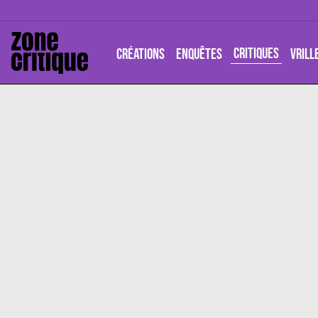
CRITIQUES
CRÉATIONS
ENQUÊTES
VRILL