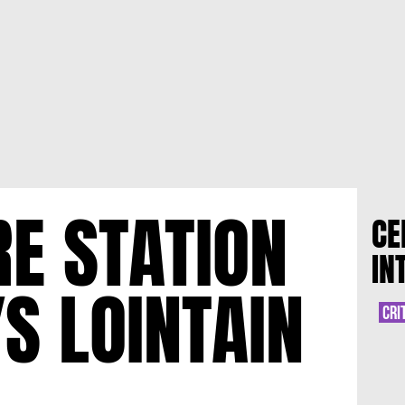
RE STATION
CE
IN
YS LOINTAIN
CRI