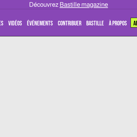
Découvrez
Bastille magazine
ES
VIDÉOS
ÉVÉNEMENTS
CONTRIBUER
BASTILLE
À PROPOS
A