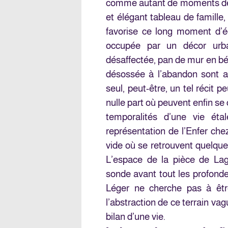
comme autant de moments de 
et élégant tableau de famille,
favorise ce long moment d’é
occupée par un décor urbai
désaffectée, pan de mur en bét
désossée à l’abandon sont a
seul, peut-être, un tel récit pe
nulle part où peuvent enfin se 
temporalités d’une vie é
représentation de l’Enfer c
vide où se retrouvent quelques
L’espace de la pièce de Laga
sonde avant tout les profonde
Léger ne cherche pas à êtr
l’abstraction de ce terrain vag
bilan d’une vie.