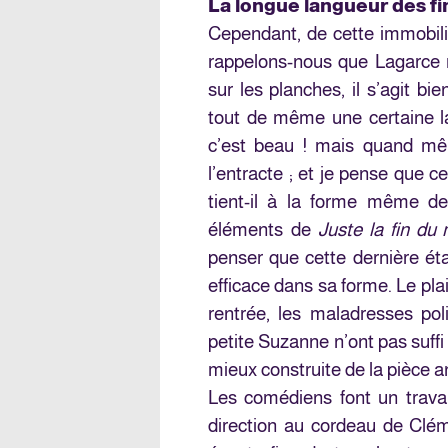
La longue langueur des fi
Cependant, de cette immobilit
rappelons-nous que Lagarce 
sur les planches, il s’agit bi
tout de même une certaine la
c’est beau ! mais quand mêm
l’entracte ; et je pense que 
tient-il à la forme même de
éléments de
Juste la fin du
penser que cette dernière é
efficace dans sa forme. Le plai
rentrée, les maladresses po
petite Suzanne n’ont pas suffi 
mieux construite de la pièce a
Les comédiens font un travai
direction au cordeau de Clé