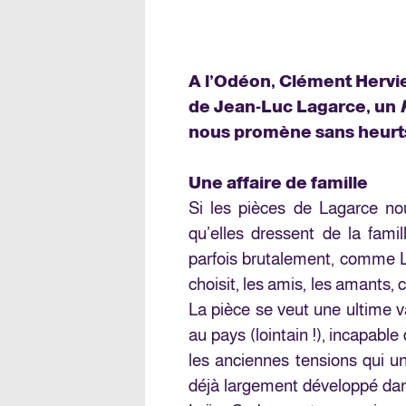
A l’Odéon, Clément Hervi
de Jean-Luc Lagarce, un
nous promène sans heurts
Une affaire de famille
Si les pièces de Lagarce nou
qu’elles dressent de la famil
parfois brutalement, comme Lo
choisit, les amis, les amants, c
La pièce se veut une ultime va
au pays (lointain !), incapable
les anciennes tensions qui un
déjà largement développé dan