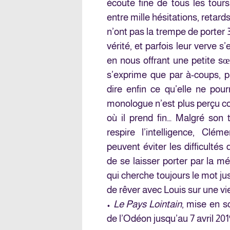
écoute fine de tous les tours
entre mille hésitations, retar
n’ont pas la trempe de porter
vérité, et parfois leur verve s
en nous offrant une petite sœ
s’exprime que par à-coups, 
dire enfin ce qu’elle ne pour
monologue n’est plus perçu c
où il prend fin… Malgré son 
respire l’intelligence, Cl
peuvent éviter les difficultés 
de se laisser porter par la m
qui cherche toujours le mot ju
de rêver avec Louis sur une vi
•
Le Pays Lointain
, mise en s
de l’Odéon jusqu’au 7 avril 20