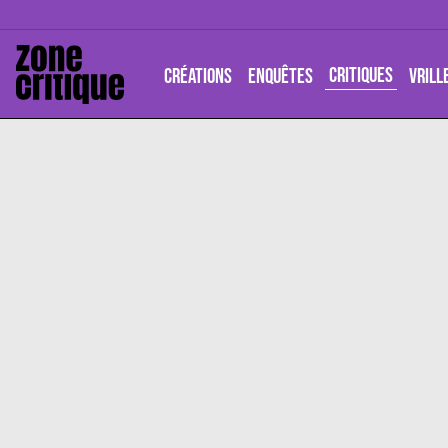
CRITIQUES
CRÉATIONS
ENQUÊTES
VRILL