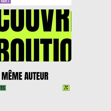
COUVREZ
TIQUES
BOUTIQUE
 MÊME AUTEUR
ZC
TES