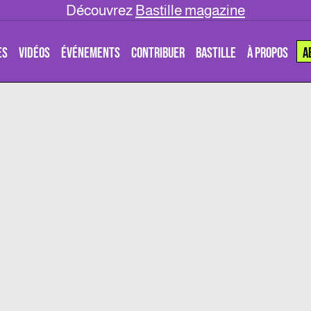
Découvrez
Bastille magazine
ES
VIDÉOS
ÉVÉNEMENTS
CONTRIBUER
BASTILLE
À PROPOS
A