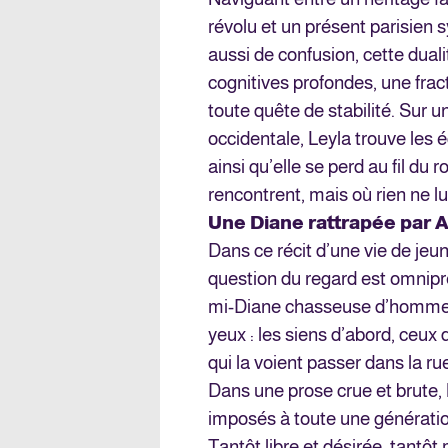
révolu et un présent parisien 
aussi de confusion, cette dual
cognitives profondes, une frac
toute quête de stabilité. Sur u
occidentale, Leyla trouve les 
ainsi qu’elle se perd au fil du
rencontrent, mais où rien ne lu
Une Diane rattrapée par 
Dans ce récit d’une vie de j
question du regard est omnipr
mi-Diane chasseuse d’hommes 
yeux : les siens d’abord, ceu
qui la voient passer dans la r
Dans une prose crue et brute, M
imposés à toute une génération
Tantôt libre et désirée, tantôt