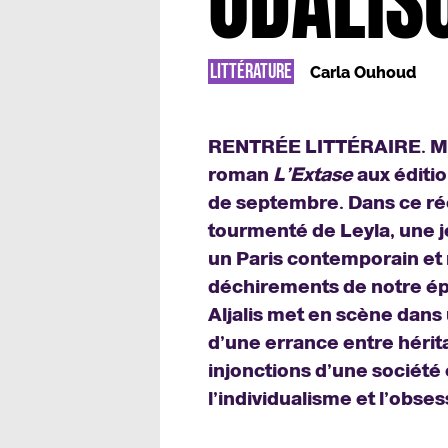
ODALIS
LITTÉRATURE
Carla Ouhoud
RENTRÉE LITTÉRAIRE. Moni
roman
L’Extase
aux éditio
de septembre. Dans ce réc
tourmenté de Leyla, une 
un Paris contemporain et m
déchirements de notre ép
Aljalis met en scène dans
d’une errance entre héri
injonctions d’une société
l’individualisme et l’obsess