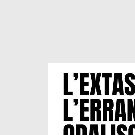
L’EXTA
L’ERRA