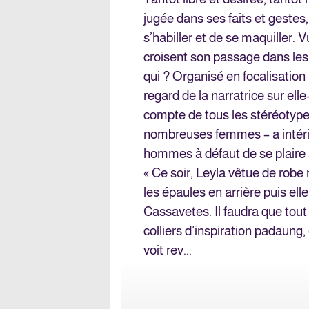
jugée dans ses faits et gestes
s’habiller et de se maquiller. 
croisent son passage dans les 
qui ? Organisé en focalisation i
regard de la narratrice sur ell
compte de tous les stéréotype
nombreuses femmes – a intérior
hommes à défaut de se plaire
« Ce soir, Leyla vêtue de robe n
les épaules en arrière puis el
Cassavetes. Il faudra que tout
colliers d’inspiration padaung,
voit rev...