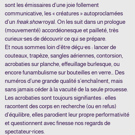
sont les émissaires d’une joie follement
communicative, les « créatures » autoproclamées
d’un
freak show
royal. On les suit dans un prologue
(mouvementé) accordéonesque et pailleté, très
curieux·ses de découvrir ce qui se prépare.
Et nous sommes loin d’être déçu·es : lancer de
couteaux, trapèze, sangles aériennes, contorsion,
acrobaties sur planche, effeuillage burlesque, ou
encore funambulisme sur bouteilles en verre… Des
numéros d’une grande qualité s’enchaînent, mais
sans jamais céder à la vacuité de la seule prouesse.
Les acrobaties sont toujours signifiantes : elles
racontent des corps en recherche (ou en refus)
d’équilibre, elles parodient leur propre performativité
et questionnent avec finesse nos regards de
spectateur·rices.