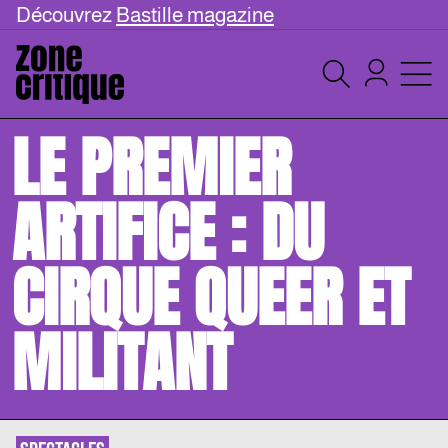
Découvrez
Bastille magazine
LE PREMIER
ARTIFICE : DU
CIRQUE QUEER ET
MILITANT