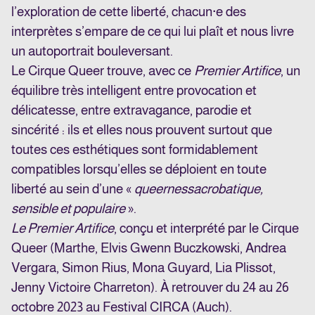
l’exploration de cette liberté, chacun·e des
interprètes s’empare de ce qui lui plaît et nous livre
un autoportrait bouleversant.
Le Cirque Queer trouve, avec ce
Premier Artifice
, un
équilibre très intelligent entre provocation et
délicatesse, entre extravagance, parodie et
sincérité : ils et elles nous prouvent surtout que
toutes ces esthétiques sont formidablement
compatibles lorsqu’elles se déploient en toute
liberté au sein d’une «
queerness
acrobatique,
sensible et populaire
».
Le Premier Artifice
, conçu et interprété par le Cirque
Queer (Marthe, Elvis Gwenn Buczkowski, Andrea
Vergara, Simon Rius, Mona Guyard, Lia Plissot,
Jenny Victoire Charreton). À retrouver du 24 au 26
octobre 2023 au Festival CIRCA (Auch).