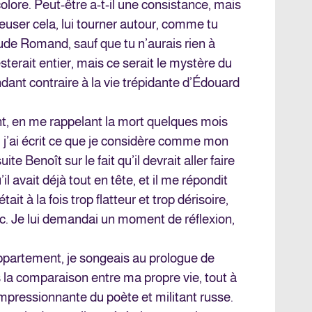
ncolore. Peut-être a-t-il une consistance, mais
euser cela, lui tourner autour, comme tu
aude Romand, sauf que tu n’aurais rien à
esterait entier, mais ce serait le mystère du
ndant contraire à la vie trépidante d’Édouard
t, en me rappelant la mort quelques mois
l j’ai écrit ce que je considère comme mon
ite Benoît sur le fait qu’il devrait aller faire
l avait déjà tout en tête, et il me répondit
tait à la fois trop flatteur et trop dérisoire,
bic. Je lui demandai un moment de réflexion,
ppartement, je songeais au prologue de
is la comparaison entre ma propre vie, tout à
t impressionnante du poète et militant russe.