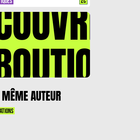
COUVREZ
ZC
TIQUES
BOUTIQUE
 MÊME AUTEUR
ATIONS