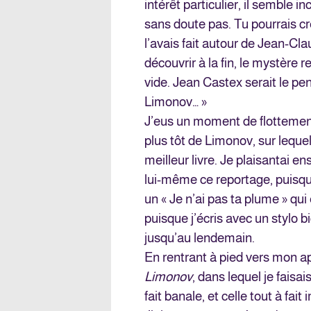
intérêt particulier, il semble i
sans doute pas. Tu pourrais cr
l’avais fait autour de Jean-Cl
découvrir à la fin, le mystère r
vide. Jean Castex serait le pe
Limonov… »
J’eus un moment de flottemen
plus tôt de Limonov, sur leque
meilleur livre. Je plaisantai ensu
lui-même ce reportage, puisqu’i
un « Je n’ai pas ta plume » qui é
puisque j’écris avec un stylo 
jusqu’au lendemain.
En rentrant à pied vers mon a
Limonov
, dans lequel je faisa
fait banale, et celle tout à fai