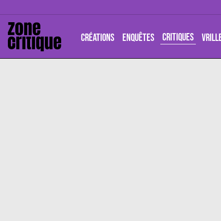
CRITIQUES
CRÉATIONS
ENQUÊTES
VRILL