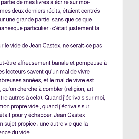
partie de mes livres à écrire sur moi-
 mes deux derniers récits, étaient centrés
r une grande partie, sans que ce que
manesque particulier : c’était justement la
r le vide de Jean Castex, ne serait-ce pas
peut-être affreusement banale et pompeuse à
Mes lecteurs savent qu’un mal de vivre
euses années, et le mal de vivre est
, qu’on cherche à combler (religion, art,
ntre autres à cela). Quand j’écrivais sur moi,
mon propre vide ; quand j’écrivais sur
’était pour y échapper. Jean Castex
sujet propice : une autre vie que la
nce du vide.