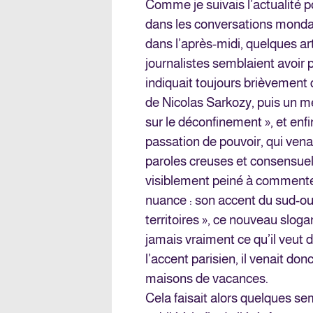
Comme je suivais l’actualité po
dans les conversations mondain
dans l’après-midi, quelques ar
journalistes semblaient avoir 
indiquait toujours brièvement q
de Nicolas Sarkozy, puis un m
sur le déconfinement », et enfi
passation de pouvoir, qui vena
paroles creuses et consensuelle
visiblement peiné à commenter
nuance : son accent du sud-oue
territoires », ce nouveau slog
jamais vraiment ce qu’il veut dir
l’accent parisien, il venait don
maisons de vacances.
Cela faisait alors quelques s