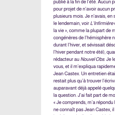
publié à la fin de l’été. Aucun 
pour projet de n’avoir aucun p
plusieurs mois. Je n’avais, en 
le lendemain, voir
L’Infirmière
la vie », comme la plupart d
congénères de l’hémisphère no
durant l’hiver, et sévissait dé
l’hiver pendant notre été), qu
rédacteur au
Nouvel Obs
. Je 
vous, et il m’expliqua rapideme
Jean Castex. Un entretien étai
restait plus qu’à trouver l’écr
auparavant déjà appelé quelqu’
la question. J’ai fait part de 
« Je comprends, m’a répondu Be
ne connaît pas Jean Castex, il