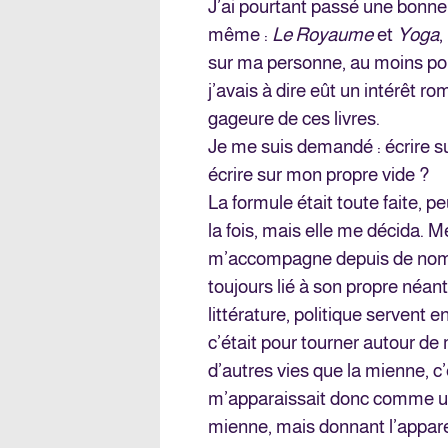
J’ai pourtant passé une bonne 
même :
Le Royaume
et
Yoga
,
sur ma personne, au moins pou
j’avais à dire eût un intérêt ro
gageure de ces livres.
Je me suis demandé : écrire su
écrire sur mon propre vide ?
La formule était toute faite, 
la fois, mais elle me décida. 
m’accompagne depuis de nombr
toujours lié à son propre néant
littérature, politique servent e
c’était pour tourner autour de 
d’autres vies que la mienne, c
m’apparaissait donc comme un 
mienne, mais donnant l’appare