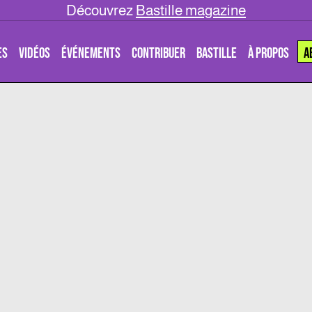
Découvrez
Bastille magazine
ES
VIDÉOS
ÉVÉNEMENTS
CONTRIBUER
BASTILLE
À PROPOS
A