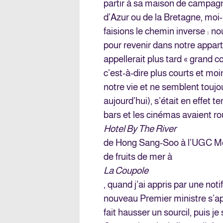
partir à sa maison de campagn
d’Azur ou de la Bretagne, moi
faisions le chemin inverse : 
pour revenir dans notre appar
appellerait plus tard « grand c
c’est-à-dire plus courts et moi
notre vie et ne semblent touj
aujourd’hui), s’était en effet
bars et les cinémas avaient rou
Hotel By The River
de Hong Sang-Soo à l’UGC Mon
de fruits de mer à
La Coupole
, quand j’ai appris par une no
nouveau Premier ministre s’ap
fait hausser un sourcil, puis j