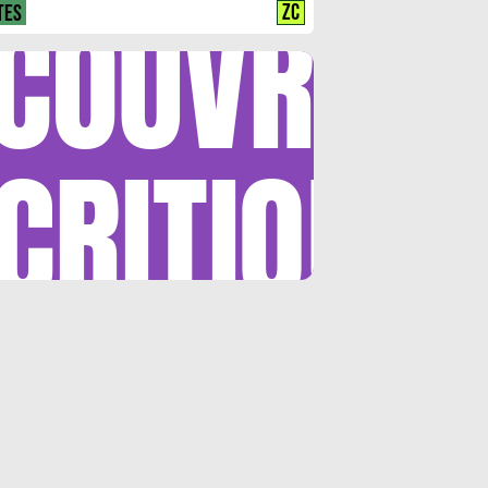
COUVRIR
ZC
TES
CRITIQUE