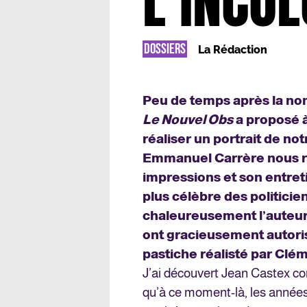
L’INCO
DOSSIERS
La Rédaction
Peu de temps après la no
Le Nouvel Obs
a proposé à
réaliser un portrait de no
Emmanuel Carrère nous r
impressions et son entreti
plus célèbre des politici
chaleureusement l’auteur 
ont gracieusement autorisé
pastiche réalisté par Clé
J’ai découvert Jean Castex com
qu’à ce moment-là, les années