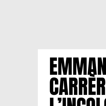
EMMAN
CARRÈR