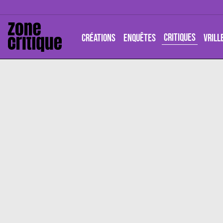
CRITIQUES
CRÉATIONS
ENQUÊTES
VRILL