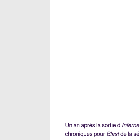
Un an après la sortie d’
Inferne
chroniques pour
Blast
de la s