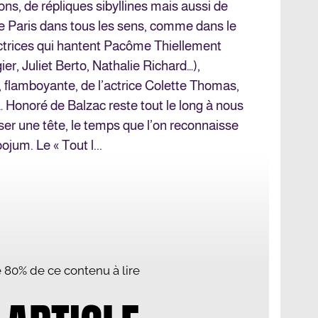
ions, de répliques sibyllines mais aussi de
e Paris dans tous les sens, comme dans le
actrices qui hantent Pacôme Thiellement
r, Juliet Berto, Nathalie Richard…),
, flamboyante, de l’actrice Colette Thomas,
 Honoré de Balzac reste tout le long à nous
sser une tête, le temps que l’on reconnaisse
ojum. Le « Tout l...
te 80% de ce contenu à lire