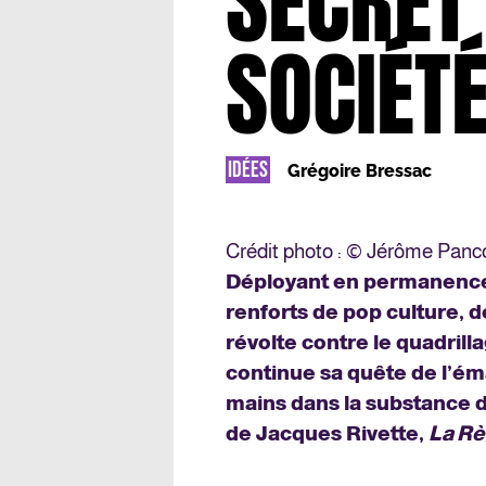
SECRET
SOCIÉT
IDÉES
Grégoire Bressac
Crédit photo : © Jérôme Panc
Déployant en permanence
renforts de pop culture, d
révolte contre le quadri
continue sa quête de l’ém
mains dans la substance 
de Jacques Rivette,
La Rè