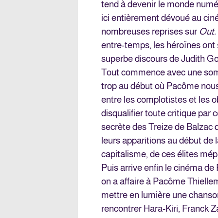
tend à devenir le monde numé
ici entièrement dévoué au ciné
nombreuses reprises sur
Out. 
entre-temps, les héroïnes ont s
superbe discours de Judith G
Tout commence avec une sombr
trop au début où Pacôme nous
entre les complotistes et les
disqualifier toute critique pa
secrète des Treize de Balzac q
leurs apparitions au début de 
capitalisme, de ces élites mép
Puis arrive enfin le cinéma de
on a affaire à Pacôme Thiellem
mettre en lumière une chanson 
rencontrer Hara-Kiri, Franck Z