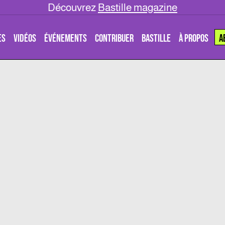
Découvrez
Bastille magazine
ES
VIDÉOS
ÉVÉNEMENTS
CONTRIBUER
BASTILLE
À PROPOS
A