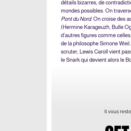
détails bizarres, de contradict
mondes possibles. On travers
Pont du Nord
. On croise des 
(Hermine Karageuzh, Bulle Ogie
d’autres figures comme celles
de la philosophe Simone Weil…
scruter, Lewis Caroll vient pa
le Snark qui devient alors le Bo
Il vous res