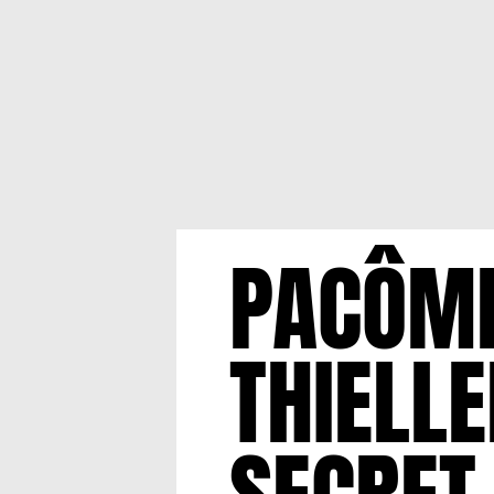
PACÔM
THIELLE