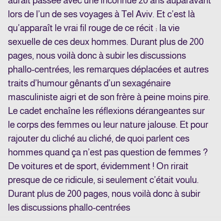
aurait passée avec une inconnue 20 ans auparavant
lors de l’un de ses voyages à Tel Aviv. Et c’est là
qu’apparaît le vrai fil rouge de ce récit : la vie
sexuelle de ces deux hommes. Durant plus de 200
pages, nous voilà donc à subir les discussions
phallo-centrées, les remarques déplacées et autres
traits d’humour gênants d’un sexagénaire
masculiniste aigri et de son frère à peine moins pire.
Le cadet enchaîne les réflexions dérangeantes sur
le corps des femmes ou leur nature jalouse. Et pour
rajouter du cliché au cliché, de quoi parlent ces
hommes quand ça n’est pas question de femmes ?
De voitures et de sport, évidemment ! On rirait
presque de ce ridicule, si seulement c’était voulu.
Durant plus de 200 pages, nous voilà donc à subir
les discussions phallo-centrées