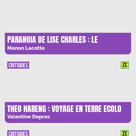
PARANOIA DE LISE CHARLES : LE
SYNDROME DU MAIN CHARACTER
Manon Lacotte
ZC
CRITIQUES
THEO HARENG : VOYAGE EN TERRE ECOLO
Valentine Deprez
ZC
CRITIQUES