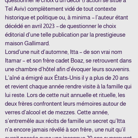
questionner le choix d’un décor (l’action se situe à
Tel Aviv) complètement vidé de tout contexte
historique et politique ou, à minima
–
l’auteur étant
décédé en avril 2023
–
de questionner le choix
éditorial d’une telle publication par la prestigieuse
maison Gallimard.
Lors
d’une nuit d’automne, Itta – de son vrai nom
Itamar – et son frère cadet Boaz, se retrouvent dans
une chambre d’hôtel afin d’évoquer leurs souvenirs.
L’aîné a émigré aux États-Unis il y a plus de 20 ans
et revient chaque année rendre visite à la famille qui
lui reste. Lors de cette nuit annuelle et rituelle, les
deux frères confrontent leurs mémoires autour de
verres d’alcool et de mezzes. Cette année,
s’entremêle aux récits de famille un secret qu’Itta
n’a encore jamais révélé à son frère ; une nuit qu’il