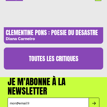
CLEMENTINE PONS : POESIE DU DESASTRE
Diana Carneiro
TOUTES LES
CRITIQUES
JE M'ABONNE À LA
NEWSLETTER