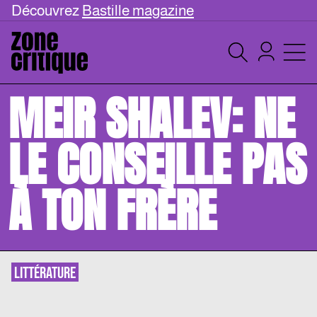
Découvrez
Bastille magazine
MEIR SHALEV: NE
LE CONSEILLE PAS
À TON FRÈRE
LITTÉRATURE