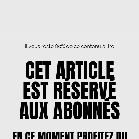
Il vous reste 80% de ce contenu à lire
CET ARTICLE
EST RÉSERVÉ
AUX ABONNÉS
EN CE MOMENT PROFITEZ DU