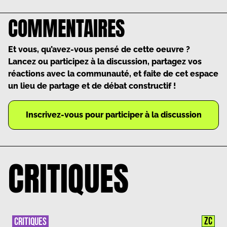
COMMENTAIRES
Et vous, qu’avez-vous pensé de cette oeuvre ?
Lancez ou participez à la discussion, partagez vos
réactions avec la communauté, et faite de cet espace
un lieu de partage et de débat constructif !
Inscrivez-vous pour participer à la discussion
CRITIQUES
ZC
CRITIQUES