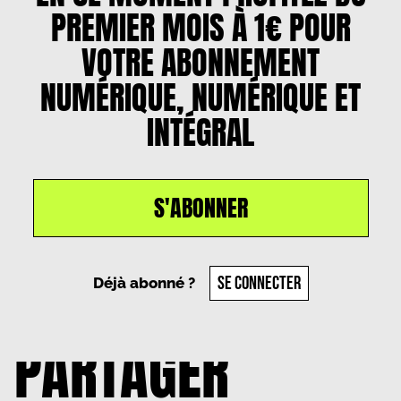
PREMIER MOIS À 1€ POUR
VOTRE ABONNEMENT
NUMÉRIQUE, NUMÉRIQUE ET
INTÉGRAL
S'ABONNER
Un article par
Valentine Deprez
, le
1 novembre
2024
SE CONNECTER
Déjà abonné ?
PARTAGER