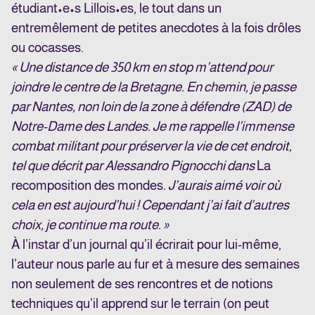
étudiant•e•s Lillois•es, le tout dans un
entremêlement de petites anecdotes à la fois drôles
ou cocasses.
« Une distance de 350 km en stop m’attend pour
joindre le centre de la Bretagne. En chemin, je passe
par Nantes, non loin de la zone à défendre (ZAD) de
Notre-Dame des Landes. Je me rappelle l’immense
combat militant pour préserver la vie de cet endroit,
tel que décrit par Alessandro Pignocchi dans
La
recomposition des mondes
. J’aurais aimé voir où
cela en est aujourd’hui ! Cependant j’ai fait d’autres
choix, je continue ma route. »
À l’instar d’un journal qu’il écrirait pour lui-même,
l’auteur nous parle au fur et à mesure des semaines
non seulement de ses rencontres et de notions
techniques qu’il apprend sur le terrain (on peut