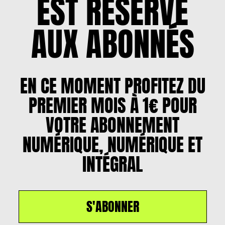
EST RÉSERVÉ
AUX ABONNÉS
EN CE MOMENT PROFITEZ DU
PREMIER MOIS À 1€ POUR
VOTRE ABONNEMENT
NUMÉRIQUE, NUMÉRIQUE ET
INTÉGRAL
S'ABONNER
Un article par
Valentine Deprez
, le
8 décembre