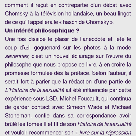
comment il reçut en contrepartie d’un débat avec
Chomsky à la télévision hollandaise, un beau lingot
de ce qu’il appellera le « hasch de Chomsky ».
Un intérêt philosophique ?
Une fois dissipé le plaisir de l’anecdote et jeté le
coup d’œil goguenard sur les photos à la mode
seventies
, c’est un nouvel éclairage sur l’œuvre du
philosophe que nous propose ce livre, à en croire la
promesse formulée dès la préface. Selon l’auteur, il
serait fort à parier que la rédaction d’une partie de
L’Histoire de la sexualité
ait été influencée par cette
expérience sous LSD. Michel Foucault, qui continua
de garder contact avec Simeon Wade et Michael
Stoneman, confie dans sa correspondance avoir
brûlé les tomes II et III de son
Histoire de la sexualité
et vouloir recommencer son «
livre sur la répression