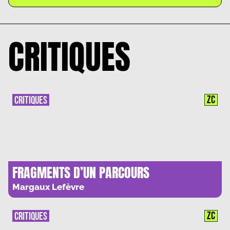
CRITIQUES
ZC
CRITIQUES
FRAGMENTS D’UN PARCOURS
AMOUREUX : VIVRE POUR AIMER
Margaux Lefèvre
ZC
CRITIQUES