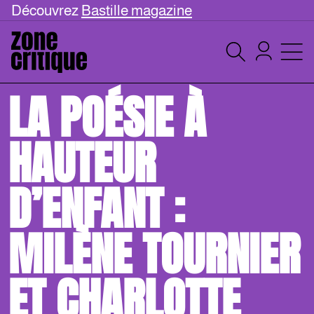
Découvrez
Bastille magazine
LA POÉSIE À
HAUTEUR
D’ENFANT :
MILÈNE TOURNIER
ET CHARLOTTE