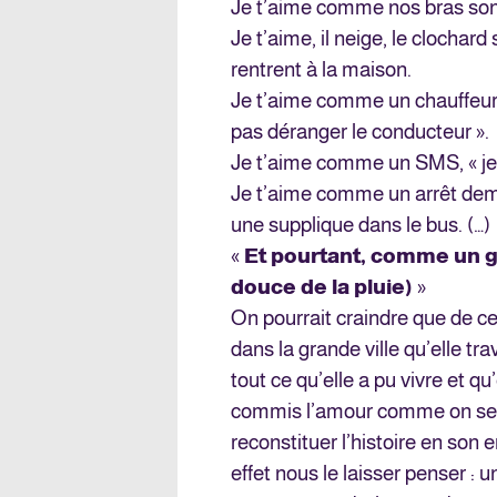
Je t’aime comme nos bras son
Je t’aime, il neige, le clochard
rentrent à la maison.
Je t’aime comme un chauffeur
pas déranger le conducteur ».
Je t’aime comme un SMS, « je 
Je t’aime comme un arrêt dem
une supplique dans le bus. (…)
«
Et pourtant, comme un go
douce de la pluie)
»
On pourrait craindre que de ce
dans la grande ville qu’elle tra
tout ce qu’elle a pu vivre et qu
commis l’amour comme on se r
reconstituer l’histoire en son e
effet nous le laisser penser :