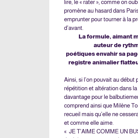
lire, le « rater », comme on ou
promène au hasard dans Paris o
emprunter pour tourner à la pr
d’avant.
La formule, aimant ma
auteur de rythm
poétiques envahir sa page
registre animalier flatte
Ainsi, si l’on pouvait au début
répétition et altération dans l
davantage pour le balbutiemen
comprend ainsi que Milène Tou
recueil mais qu’elle ne cesse
et comme elle aime.
« JE T’AIME COMME UN B