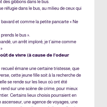
t des gibbons dans le bus.
 se réfugie dans le bus, au milieu de ceux qui
 bavard et comme la petite pancarte « Ne
prends le bus ».
andé, un arrêt imploré, je t’aime comme
 »
ût de vivre (à cause de l’odeur
 recueil émane une certaine tristesse, que
verse, cette jeune fille soit à la recherche de
’elle se rende sur les lieux où ont été
end sur une scène de crime, pour mieux
ntier. Certains lieux choisis pourraient en
 un ascenseur, une agence de voyages, une