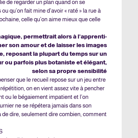
blie de regarder un plan quand on se
u qu’on fait mine d’avoir « raté » la rue à
ochaine, celle qu’on aime mieux que celle
gique, permettrait alors à l’apprenti-
er son amour et de laisser les images
, reposant la plupart du temps sur un
ur ou parfois plus botaniste et élégant,
selon sa propre sensibilité
 penser que le recueil repose sur un jeu entre
a répétition, on en vient assez vite à pencher
t ou le bégaiement impatient et l’on
rnier ne se répétera jamais dans son
ra de dire, seulement dire combien, comment
US