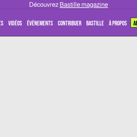
Découvrez
Bastille magazine
ES
VIDÉOS
ÉVÉNEMENTS
CONTRIBUER
BASTILLE
À PROPOS
A