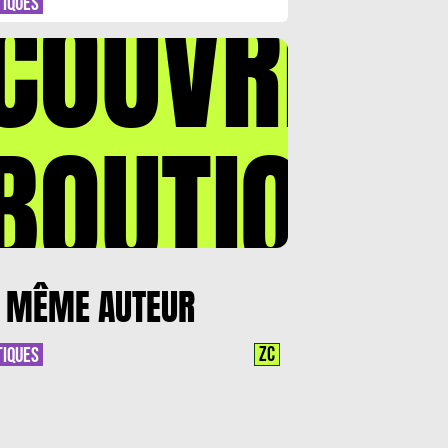
COUVREZ
TIQUES
BOUTIQUE
 MÊME AUTEUR
ZC
TIQUES