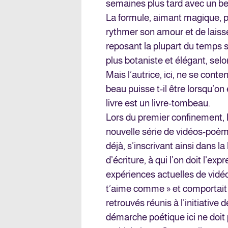
semaines plus tard avec un be
La formule, aimant magique, pe
rythmer son amour et de laiss
reposant la plupart du temps su
plus botaniste et élégant, selo
Mais l’autrice, ici, ne se cont
beau puisse t-il être lorsqu’on 
livre est un livre-tombeau.
Lors du premier confinement,
nouvelle série de vidéos-poèm
déjà, s’inscrivant ainsi dans l
d’écriture, à qui l’on doit l’ex
expériences actuelles de vidéo-é
t’aime comme » et comportait l
retrouvés réunis à l’initiative
démarche poétique ici ne doit