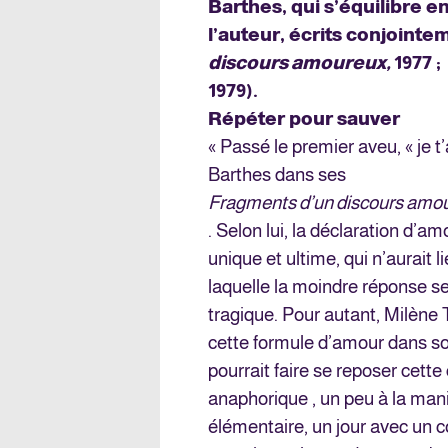
Barthes, qui s’équilibre 
l’auteur, écrits conjointe
discours amoureux,
1977 
1979).
Répéter pour sauver
« Passé le premier aveu, « je t’
Barthes dans ses
Fragments d’un discours amo
. Selon lui, la déclaration d’am
unique et ultime, qui n’aurait l
laquelle la moindre réponse se
tragique. Pour autant, Milène 
cette formule d’amour dans son
pourrait faire se reposer cett
anaphorique , un peu à la man
élémentaire, un jour avec un c