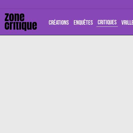
CRITIQUES
CRÉATIONS
ENQUÊTES
VRILL