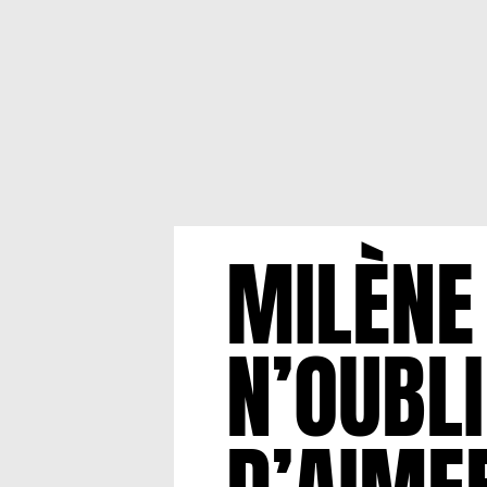
MILÈNE 
N’OUBL