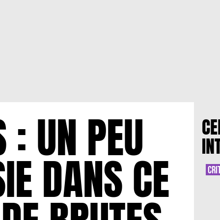
 : UN PEU
CE
IN
SIE DANS CE
CRI