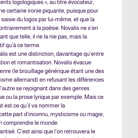
nts logologiques », au titre évocateur,
ne certaine ironie piquante, puisque pour
e saisie du logos par lui-même, et que la
contrairement à la poésie. Novalis ne s’en
nt que telle, il ne la nie pas, mais la
tif qu’à ce terme.
lis est une distinction, davantage qu’entre
tion et romantisation. Novalis évacue
enre (le brouillage générique étant une des
tisme allemand) en refusant les différences
 l’autre se rejoignant dans des genres
e ou la prose lyrique par exemple. Mais ce
ut est ce qu’il va nommer la
e cette part d’inconnu, mysticisme ou magie,
fin comprendre le monde.
ntisé. C’est ainsi que l’on retrouvera le