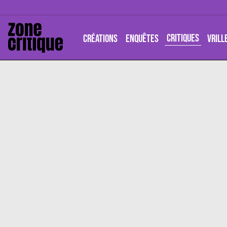
CRITIQUES
CRÉATIONS
ENQUÊTES
VRILL