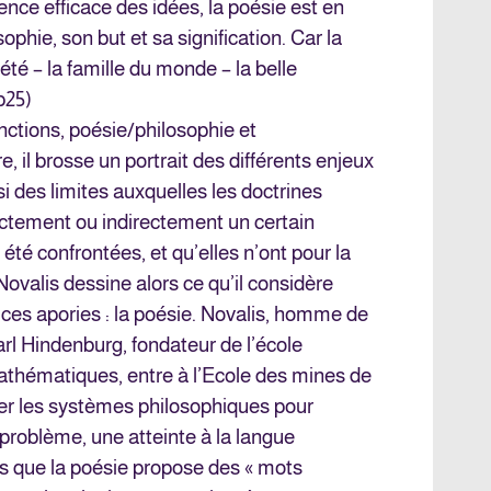
ence efficace des idées, la poésie est en
ophie, son but et sa signification. Car la
été – la famille du monde – la belle
p25)
inctions, poésie/philosophie et
, il brosse un portrait des différents enjeux
 des limites auxquelles les doctrines
ctement ou indirectement un certain
été confrontées, et qu’elles n’ont pour la
 Novalis dessine alors ce qu’il considère
ces apories : la poésie. Novalis, homme de
arl Hindenburg, fondateur de l’école
thématiques, entre à l’Ecole des mines de
ser les systèmes philosophiques pour
 problème, une atteinte à la langue
s que la poésie propose des « mots