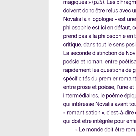
magiques » (p25). Les « Fragme
doivent donc être relus avec u
Novalis la « logologie » est un
philosophie est ici en défaut, 
prend pas à la philosophie en ta
critique, dans tout le sens posi
La seconde distinction de Nova
poésie et roman, entre poétisa
rapidement les questions de g
spécificités du premier roman
entre prose et poésie, l’une et
intermédiaires, le poème épiqu
qui intéresse Novalis avant to
« romantisation », c’est-à-dir
qui doit être intégrée pour en
« Le monde doit être roma