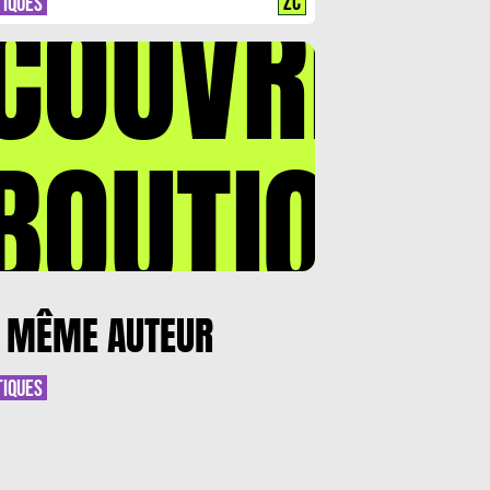
COUVREZ
ZC
TIQUES
BOUTIQUE
 MÊME AUTEUR
TIQUES