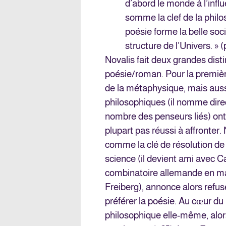
d’abord le monde à l’influ
somme la clef de la philos
poésie forme la belle soci
structure de l’Univers. » (
Novalis fait deux grandes dist
poésie/roman. Pour la première
de la métaphysique, mais aussi
philosophiques (il nomme dire
nombre des penseurs liés) ont 
plupart pas réussi à affronter.
comme la clé de résolution de 
science (il devient ami avec C
combinatoire allemande en ma
Freiberg), annonce alors refu
préférer la poésie. Au cœur du
philosophique elle-même, alor