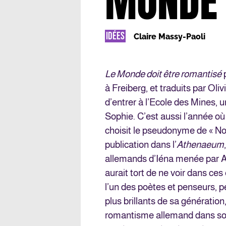
MONDE 
IDÉES
Claire Massy-Paoli
Le Monde doit être romantisé
p
à Freiberg, et traduits par Oliv
d’entrer à l’Ecole des Mines, 
Sophie. C’est aussi l’année où
choisit le pseudonyme de « Noval
publication dans l’
Athenaeum
allemands d’Iéna menée par A
aurait tort de ne voir dans c
l’un des poètes et penseurs, pe
plus brillants de sa génération
romantisme allemand dans s