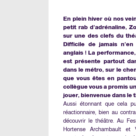
En plein hiver où nos ve
petit rab d’adrénaline, Z
sur une des clefs du thé
Difficile de jamais n’e
anglais ! La performance
est présente partout da
dans le métro, sur le ch
que vous êtes en pantoufl
collègue vous a promis un
jouer, bienvenue dans le t
Aussi étonnant que cela pu
réactionnaire, bien au contr
découvrir le théâtre. Au Fes
Hortense Archambault et V