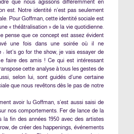
dre que nous agissons différemment en
on est. Notre identité n’est pas seulement
ciale. Pour Goffman, cette identité sociale est
ne « théâtralisation » de la vie quotidienne.
n, je pense que ce concept est assez évident
ouvé une fois dans une soirée où il ne
: let’s go for the show, je vais essayer de
 faire des amis ! Ce qui est intéressant
transpose cette analyse à tous les gestes de
ssi, selon lui, sont guidés d’une certaine
ciale que nous revêtons dès le pas de notre
ment avoir lu Goffman, s’est aussi saisi de
 sur nos comportements. Fer de lance de la
dès la fin des années 1950 avec des artistes
ow, de créer des happenings, événements