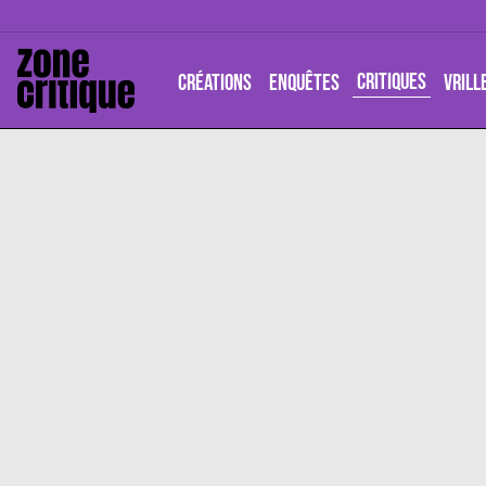
CRITIQUES
CRÉATIONS
ENQUÊTES
VRILL