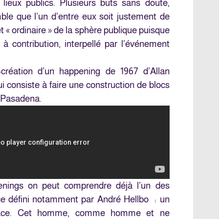
lieux publics. Plusieurs buts sans doute,
ble que l’un d’entre eux soit justement de
et « ordinaire » de la sphère publique puisque
à contribution, interpellé par l’événement
e-création d’un happening de 1967 d’Allan
ui consiste à faire une construction de blocs
 Pasadena.
enings on peut comprendre déjà l’un des
e défini notamment par André Hellbo : un
pace. Cet homme, comme homme et ne