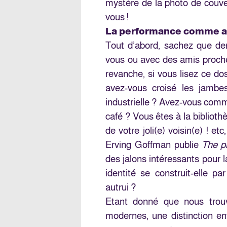
mystère de la photo de couve
vous !
La performance comme a
Tout d’abord, sachez que der
vous ou avec des amis proches
revanche, si vous lisez ce dos
avez-vous croisé les jambe
industrielle ? Avez-vous comm
café ? Vous êtes à la bibliot
de votre joli(e) voisin(e) ! et
Erving Goffman publie
The pr
des jalons intéressants pour l
identité se construit-elle pa
autrui ?
Etant donné que nous trou
modernes, une distinction ent