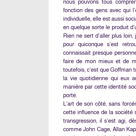
nous pouvons tous compren
fonction des gens avec qui l’
individuelle, elle est aussi so
en quelque sorte le produit d’u
Rien ne sert d’aller plus loi
pour quiconque s’est retr
connaissait presque personne 
faire de mon mieux et de me
toutefois, c’est que Goffman 
la vie quotidienne qui eux au
manière par cette identité so
porte.
L’art de son côté, sans forcé
cette influence de la société
transgression, il s’est agi, 
comme John Cage, Allan Kapr