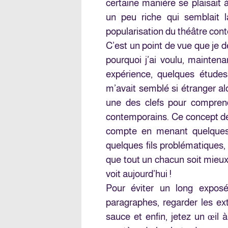
certaine manière se plaisait 
un peu riche qui semblait l
popularisation du théâtre con
C’est un point de vue que je d
pourquoi j’ai voulu, mainten
expérience, quelques études
m’avait semblé si étranger alo
une des clefs pour comprend
contemporains. Ce concept de
compte en menant quelques r
quelques fils problématiques,
que tout un chacun soit mieux
voit aujourd’hui !
Pour éviter un long exposé 
paragraphes, regarder les ext
sauce et enfin, jetez un œil 