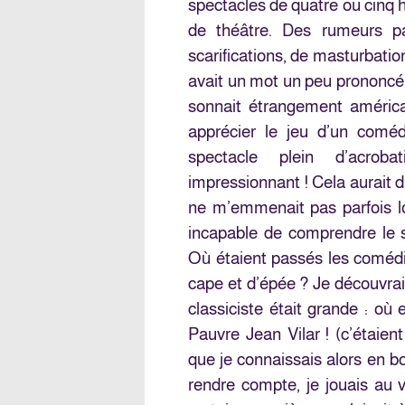
spectacles de quatre ou cinq 
de théâtre. Des rumeurs par
scarifications, de masturbatio
avait un mot un peu prononcé 
sonnait étrangement américa
apprécier le jeu d’un coméd
spectacle plein d’acroba
impressionnant ! Cela aurait 
ne m’emmenait pas parfois lo
incapable de comprendre le se
Où étaient passés les comédi
cape et d’épée ? Je découvrai
classiciste était grande : où
Pauvre Jean Vilar ! (c’étaien
que je connaissais alors en bo
rendre compte, je jouais au 