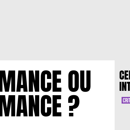
MANCE OU
CE
IN
MANCE ?
CRI