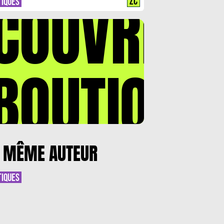
COUVREZ
ZC
TIQUES
BOUTIQUE
 MÊME AUTEUR
TIQUES