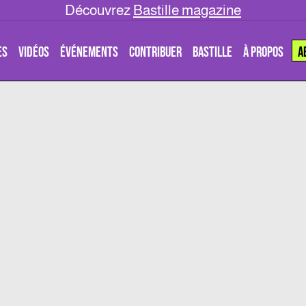
Découvrez
Bastille magazine
ES
VIDÉOS
ÉVÉNEMENTS
CONTRIBUER
BASTILLE
À PROPOS
A