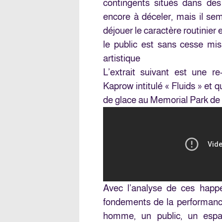
contingents situés dans des 
encore à déceler, mais il sem
déjouer le caractère routinier 
le public est sans cesse mis 
artistique
L’extrait suivant est une r
Kaprow intitulé « Fluids » et q
de glace au Memorial Park de
Avec l’analyse de ces happ
fondements de la performanc
homme, un public, un es