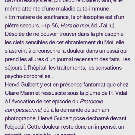
de moi
l’essayiste et philosophe Claire Marin, elle-
même atteinte d’une maladie auto-immune :
« En matière de souffrance, la philosophie est d’un
piètre secours. » (p. 56,
Hors de moi,
éd. J’ai lu).
Désolée de ne pouvoir trouver dans la philosophie
les clefs sensibles de cet ébranlement du Moi, elle
s’astreint à circonscrire la douleur dans un essai qui
prend les allures d’un journal recensant des faits : les
séjours à l’hôpital, les traitements, les sensations
psycho-corporelles…
Hervé Guibert y est en présence fantomatique chez
Claire Marin et ressuscite sous la plume de R. Vidal
à l’évocation de cet épisode du
Protocole
compassionnel,
où à la demande de son ami
photographe, Hervé Guibert pose décharné devant
l’objectif. Cette douleur reste donc un impensé, un