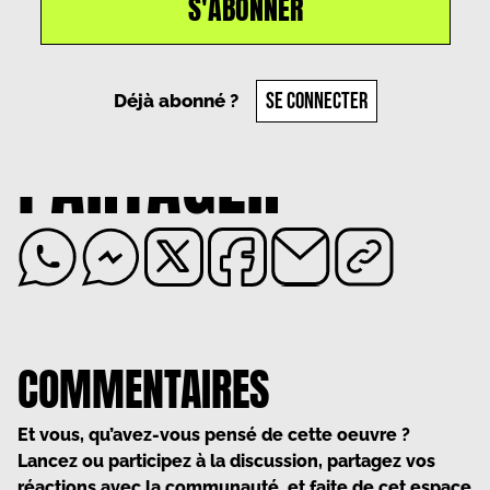
S'ABONNER
Un article par
Victoria Konetzki
, le
28 juillet 2025
SE CONNECTER
Déjà abonné ?
PARTAGER
COMMENTAIRES
Et vous, qu’avez-vous pensé de cette oeuvre ?
Lancez ou participez à la discussion, partagez vos
réactions avec la communauté, et faite de cet espace