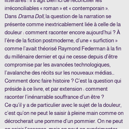
littéraires : il s’agit bien ici de réconcilier les
irréconciliables « roman » et « contemporain ».
Dans
Drama Doll,
la question de la narration se
présente comme inextricablement liée à celle de la
douleur : comment raconter encore aujourd’hui ? À
l’ère de la fiction postmoderne, d’une « surfiction »
comme l’avait théorisé Raymond Federman à la fin
du millénaire dernier et qui ne cesse depuis d’être
compromise par les avancées technologiques,
l’avalanche des récits sur les nouveaux médias…
Comment donc faire histoire ? C’est la question qui
préside à ce livre, et par extension : comment
raconter l’inénarrable souffrance d’un être ?
Ce qu’il y a de particulier avec le sujet de la douleur,
c’est qu’on ne peut le saisir à pleine main comme on
décrocherait une pomme d’un pommier. On ne peut