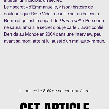
interdit, un indicible, un secret.
Le « secret » d’Emmanuelle, « (son) histoire de
douleur » que Rose Vidal recueille sur un balcon à
Rome et qui est le départ de
Drama doll
. « Personne
ne saura jamais le secret d’où je parle », avait confié
Derrida au Monde en 2004 dans une interview, peu
avant sa mort, atteint lui aussi d’un mal auto-immun.
...
Il vous reste 80% de ce contenu à lire