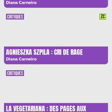
PAS TOMBER
Diana Carneiro
ZC
CRITIQUES
AGNIESZKA SZPILA : CRI DE RAGE
FEMINISTE ET ECOLOGIQUE
Diana Carneiro
CRITIQUES
LA VEGETARIANA : DES PAGES AUX