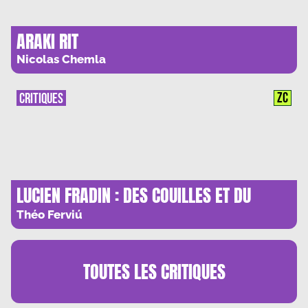
ARAKI RIT
Nicolas Chemla
ZC
CRITIQUES
LUCIEN FRADIN : DES COUILLES ET DU
CŒUR
Théo Ferviú
TOUTES LES
CRITIQUES