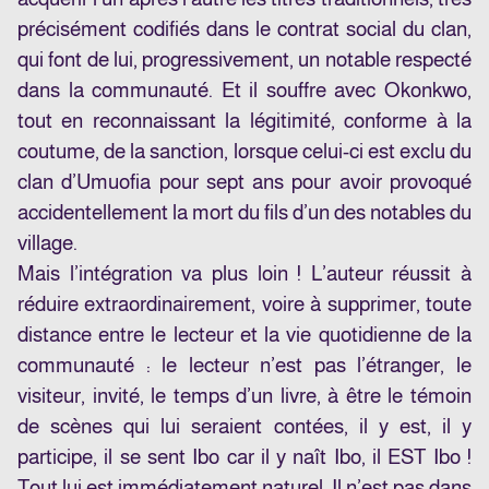
précisément codifiés dans le contrat social du clan,
qui font de lui, progressivement, un notable respecté
dans la communauté. Et il souffre avec Okonkwo,
tout en reconnaissant la légitimité, conforme à la
coutume, de la sanction, lorsque celui-ci est exclu du
clan d’Umuofia pour sept ans pour avoir provoqué
accidentellement la mort du fils d’un des notables du
village.
Mais l’intégration va plus loin ! L’auteur réussit à
réduire extraordinairement, voire à supprimer, toute
distance entre le lecteur et la vie quotidienne de la
communauté : le lecteur n’est pas l’étranger, le
visiteur, invité, le temps d’un livre, à être le témoin
de scènes qui lui seraient contées, il y est, il y
participe, il se sent Ibo car il y naît Ibo, il EST Ibo !
Tout lui est immédiatement naturel. Il n’est pas dans