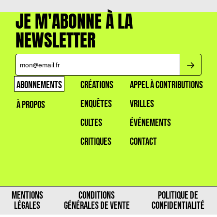
JE M'ABONNE À LA
NEWSLETTER
ABONNEMENTS
CRÉATIONS
APPEL À CONTRIBUTIONS
ENQUÊTES
VRILLES
À PROPOS
CULTES
ÉVÉNEMENTS
CRITIQUES
CONTACT
MENTIONS
CONDITIONS
POLITIQUE DE
LÉGALES
GÉNÉRALES DE VENTE
CONFIDENTIALITÉ