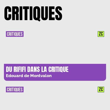
CRITIQUES
ZC
CRITIQUES
DU RIFIFI DANS LA CRITIQUE
Edouard de Montvalon
ZC
CRITIQUES