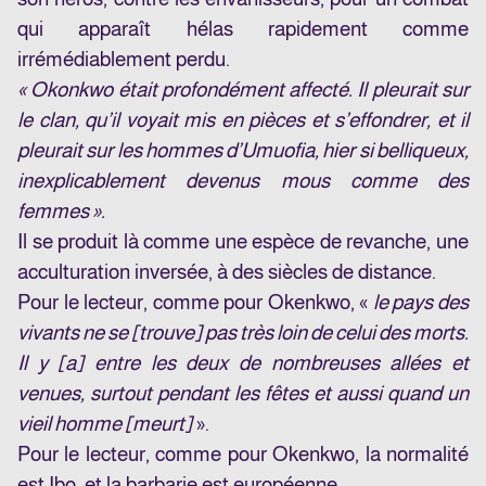
qui apparaît hélas rapidement comme
irrémédiablement perdu.
« Okonkwo était profondément affecté. Il pleurait sur
le clan, qu’il voyait mis en pièces et s’effondrer, et il
pleurait sur les hommes d’Umuofia, hier si belliqueux,
inexplicablement devenus mous comme des
femmes ».
Il se produit là comme une espèce de revanche, une
acculturation inversée, à des siècles de distance.
Pour le lecteur, comme pour Okenkwo, «
le pays des
vivants ne se [trouve] pas très loin de celui des morts.
Il y [a] entre les deux de nombreuses allées et
venues, surtout pendant les fêtes et aussi quand un
vieil homme [meurt]
».
Pour le lecteur, comme pour Okenkwo, la normalité
est Ibo, et la barbarie est européenne.