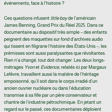
évènements, face à l’histoire ?
Ces questions infusent
little boy
de l’américain
James Benning, Grand Prix du Réel 2025. Dans ce
documentaire au dispositif très simple – des enfants
peignent des maquettes sur fond d’archives audio
qui tissent en filigrane l’histoire des États-Unis –, les
prémisses sont aussi paralysantes que révoltantes.
Rien n’a changé, tout doit changer. Les deux longs-
métrages
Yvon
et
Evidence
, relatés ici par Margaux
Lefèvre, travaillent aussi la matière de l’héritage
empoisonné, qu’il soit dans le corps irradié d’un
ancien ouvrier nucléaire ou dans l’éducation
transmise à sa fille par un père conservateur et
chantre de l’industrie pétrochimique. En jetant un
regard sur le passé, ces documentaires déploient