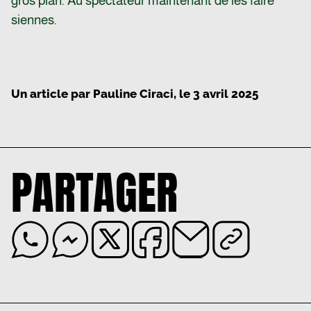
gros plan. Au spectateur maintenant de les faire
siennes.
Un article par
Pauline Ciraci
, le
3 avril 2025
PARTAGER