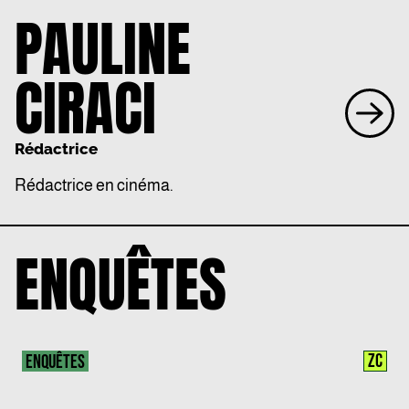
PAULINE
CIRACI
Rédactrice
Rédactrice en cinéma.
ENQUÊTES
ZC
ENQUÊTES