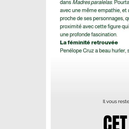
dans
Madres paralelas
. Pourt
avec une même empathie, et un
proche de ses personnages, q
proximité avec cette figure qu
une profonde fascination.
La féminité retrouvée
Penélope Cruz a beau hurler, su
Il vous res
CET