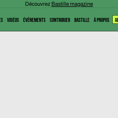
Découvrez
Bastille magazine
ES
VIDÉOS
ÉVÉNEMENTS
CONTRIBUER
BASTILLE
À PROPOS
A