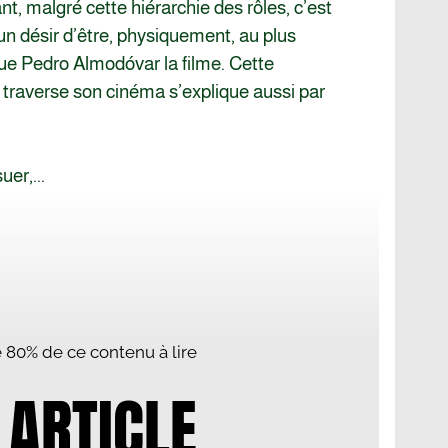
ant, malgré cette hiérarchie des rôles, c’est
 désir d’être, physiquement, au plus
ue Pedro Almodóvar la filme. Cette
i traverse son cinéma s’explique aussi par
er,...
te 80% de ce contenu à lire
 ARTICLE