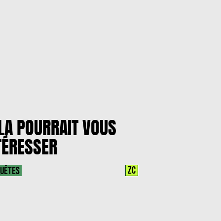
LA POURRAIT VOUS
TÉRESSER
ZC
UÊTES