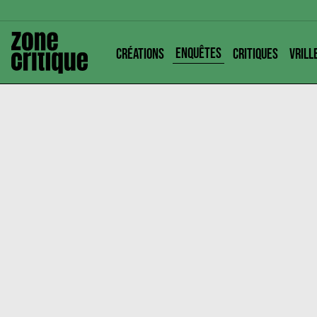
ENQUÊTES
CRÉATIONS
CRITIQUES
VRILL