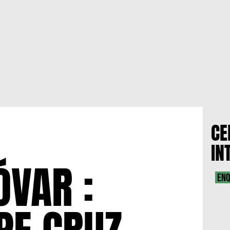
CE
IN
VAR :
ENQ