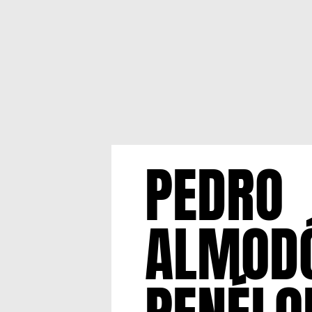
PEDRO
ALMODÓ