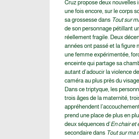
Cruz propose deux nouvelles in
une fois encore, sur le corps so
sa grossesse dans
Tout sur m
de son personnage pétillant 
réellement fragile. Deux décen
années ont passé et la figure 
une femme expérimentée, force
enceinte qui partage sa chamb
autant d’adoucir la violence 
caméra au plus près du visage d
Dans ce triptyque, les person
trois âges de la maternité, troi
appréhendent l’accouchement a
prend une place de plus en plu
deux séquences d’
En chair et 
secondaire dans
Tout sur ma 