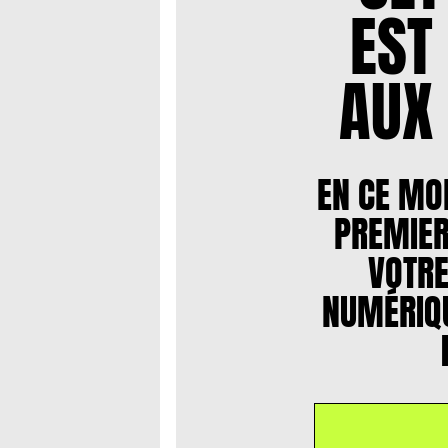
EST
AUX
EN CE MO
PREMIER
VOTR
NUMÉRIQU