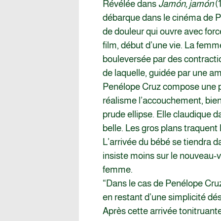
Révélée dans
Jamón, jamón
(
débarque dans le cinéma de 
de douleur qui ouvre avec force
film, début d’une vie. La femm
bouleversée par des contracti
de laquelle, guidée par une am
Penélope Cruz compose une p
réalisme l’accouchement, bie
prude ellipse. Elle claudique da
belle. Les gros plans traquent 
L’arrivée du bébé se tiendra 
insiste moins sur le nouveau-v
femme.
“Dans le cas de Penélope Cruz,
en restant d’une simplicité d
Après cette arrivée tonitruan