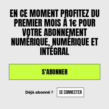
EN CE MOMENT PROFITEZ DU
PREMIER MOIS À 1€ POUR
VOTRE ABONNEMENT
NUMÉRIQUE, NUMÉRIQUE ET
INTÉGRAL
S'ABONNER
Un article par
Manon Grandières
, le
27 novembre
2025
SE CONNECTER
Déjà abonné ?