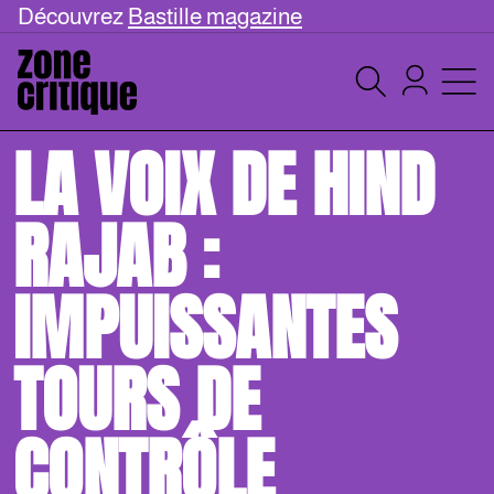
Découvrez
Bastille magazine
LA VOIX DE HIND
RAJAB :
IMPUISSANTES
TOURS DE
CONTRÔLE