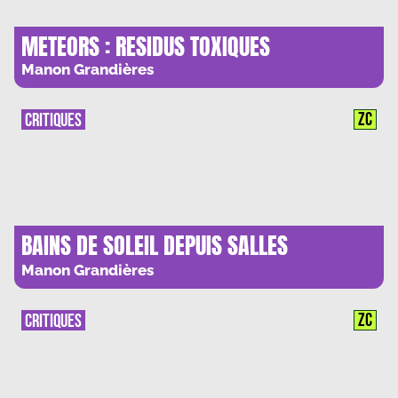
METEORS : RESIDUS TOXIQUES
Manon Grandières
ZC
CRITIQUES
BAINS DE SOLEIL DEPUIS SALLES
OBSCURES
Manon Grandières
ZC
CRITIQUES