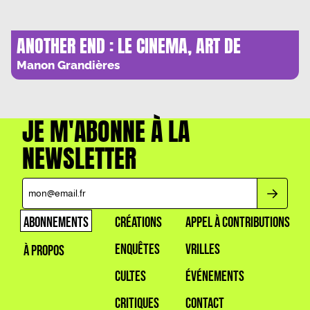
ANOTHER END : LE CINEMA, ART DE
FANTOMES
Manon Grandières
JE M'ABONNE À LA
NEWSLETTER
ABONNEMENTS
CRÉATIONS
APPEL À CONTRIBUTIONS
ENQUÊTES
VRILLES
À PROPOS
CULTES
ÉVÉNEMENTS
CRITIQUES
CONTACT