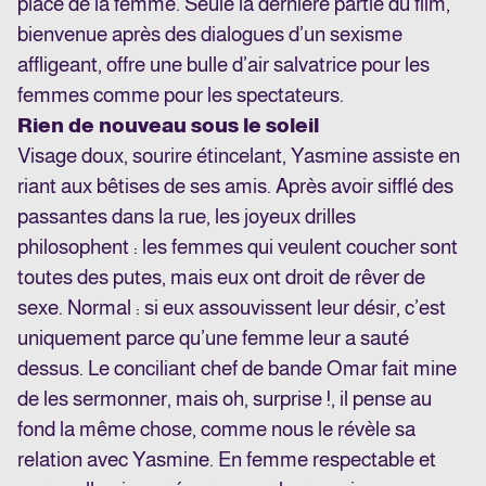
place de la femme. Seule la dernière partie du film,
bienvenue après des dialogues d’un sexisme
affligeant, offre une bulle d’air salvatrice pour les
femmes comme pour les spectateurs.
Rien de nouveau sous le soleil
Visage doux, sourire étincelant, Yasmine assiste en
riant aux bêtises de ses amis. Après avoir sifflé des
passantes dans la rue, les joyeux drilles
philosophent : les femmes qui veulent coucher sont
toutes des putes, mais eux ont droit de rêver de
sexe. Normal : si eux assouvissent leur désir, c’est
uniquement parce qu’une femme leur a sauté
dessus. Le conciliant chef de bande Omar fait mine
de les sermonner, mais oh, surprise !, il pense au
fond la même chose, comme nous le révèle sa
relation avec Yasmine. En femme respectable et