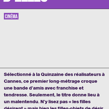
CINÉMA
Sélectionné à la Quinzaine des réalisateurs à
Cannes, ce premier long-métrage croque
une bande d’amis avec franchise et
tendresse. Seulement, le titre donne lieu à
un malentendu. N’y lisez pas « les filles
désirent » mais bien les filles-objets de désir,