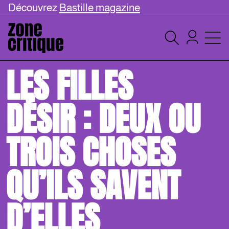
Découvrez
Bastille magazine
LES FILLES
DÉSIR : DEUX OU
TROIS CHOSES
QU’ILS SAVENT
D’ELLES