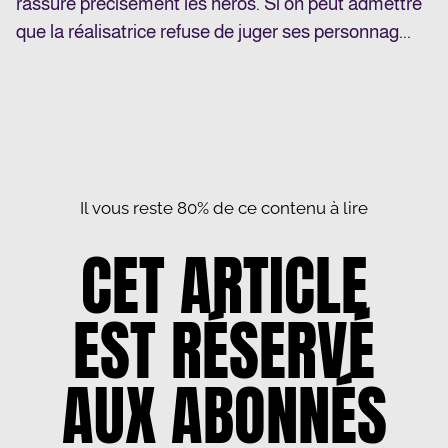
rassure précisément les héros. Si on peut admettre
que la réalisatrice refuse de juger ses personnag...
Il vous reste 80% de ce contenu à lire
CET ARTICLE
EST RÉSERVÉ
AUX ABONNÉS