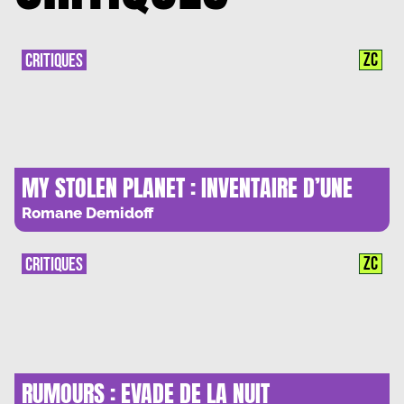
ZC
CRITIQUES
MY STOLEN PLANET : INVENTAIRE D’UNE
VIE PASSEE
Romane Demidoff
ZC
CRITIQUES
RUMOURS : EVADE DE LA NUIT