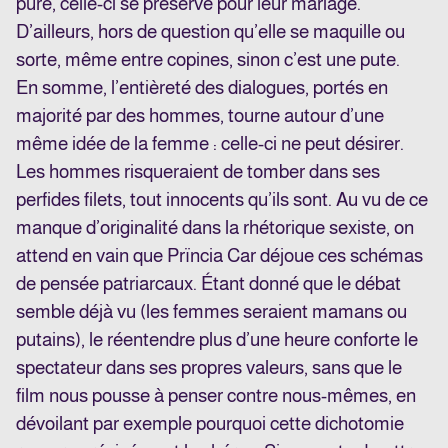
pure, celle-ci se préserve pour leur mariage.
D’ailleurs, hors de question qu’elle se maquille ou
sorte, même entre copines, sinon c’est une pute.
En somme, l’entièreté des dialogues, portés en
majorité par des hommes, tourne autour d’une
même idée de la femme : celle-ci ne peut désirer.
Les hommes risqueraient de tomber dans ses
perfides filets, tout innocents qu’ils sont. Au vu de ce
manque d’originalité dans la rhétorique sexiste, on
attend en vain que Prïncia Car déjoue ces schémas
de pensée patriarcaux. Étant donné que le débat
semble déjà vu (les femmes seraient mamans ou
putains), le réentendre plus d’une heure conforte le
spectateur dans ses propres valeurs, sans que le
film nous pousse à penser contre nous-mêmes, en
dévoilant par exemple pourquoi cette dichotomie