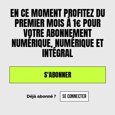
EN CE MOMENT PROFITEZ DU
PREMIER MOIS À 1€ POUR
VOTRE ABONNEMENT
NUMÉRIQUE, NUMÉRIQUE ET
INTÉGRAL
S'ABONNER
Un article par
Manon Grandières
, le
19 juillet 2025
SE CONNECTER
Déjà abonné ?