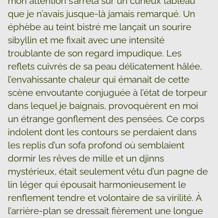
mon attention s’arrêta sur un curieux tableau
que je n’avais jusque-là jamais remarqué. Un
éphèbe au teint bistré me lançait un sourire
sibyllin et me fixait avec une intensité
troublante de son regard impudique. Les
reflets cuivrés de sa peau délicatement hâlée,
l’envahissante chaleur qui émanait de cette
scène envoutante conjuguée à l’état de torpeur
dans lequel je baignais, provoquèrent en moi
un étrange gonflement des pensées. Ce corps
indolent dont les contours se perdaient dans
les replis d’un sofa profond où semblaient
dormir les rêves de mille et un djinns
mystérieux, était seulement vêtu d’un pagne de
lin léger qui épousait harmonieusement le
renflement tendre et volontaire de sa virilité. À
l’arrière-plan se dressait fièrement une longue