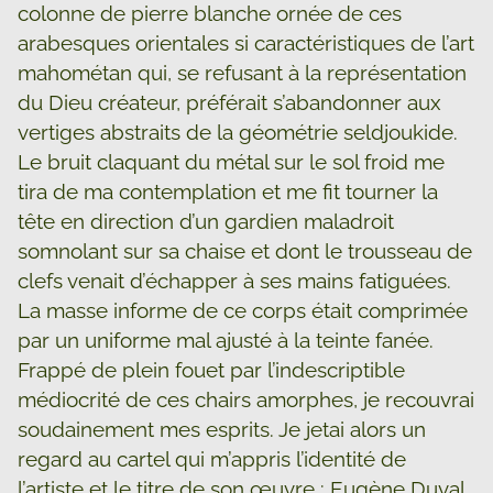
colonne de pierre blanche ornée de ces
arabesques orientales si caractéristiques de l’art
mahométan qui, se refusant à la représentation
du Dieu créateur, préférait s’abandonner aux
vertiges abstraits de la géométrie seldjoukide.
Le bruit claquant du métal sur le sol froid me
tira de ma contemplation et me fit tourner la
tête en direction d’un gardien maladroit
somnolant sur sa chaise et dont le trousseau de
clefs venait d’échapper à ses mains fatiguées.
La masse informe de ce corps était comprimée
par un uniforme mal ajusté à la teinte fanée.
Frappé de plein fouet par l’indescriptible
médiocrité de ces chairs amorphes, je recouvrai
soudainement mes esprits. Je jetai alors un
regard au cartel qui m’appris l’identité de
l’artiste et le titre de son œuvre : Eugène Duval,