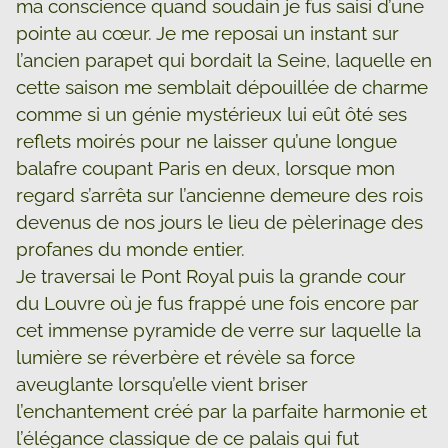
ma conscience quand soudain je fus saisi d’une
pointe au cœur. Je me reposai un instant sur
l’ancien parapet qui bordait la Seine, laquelle en
cette saison me semblait dépouillée de charme
comme si un génie mystérieux lui eût ôté ses
reflets moirés pour ne laisser qu’une longue
balafre coupant Paris en deux, lorsque mon
regard s’arrêta sur l’ancienne demeure des rois
devenus de nos jours le lieu de pèlerinage des
profanes du monde entier.
Je traversai le Pont Royal puis la grande cour
du Louvre où je fus frappé une fois encore par
cet immense pyramide de verre sur laquelle la
lumière se réverbère et révèle sa force
aveuglante lorsqu’elle vient briser
l’enchantement créé par la parfaite harmonie et
l’élégance classique de ce palais qui fut