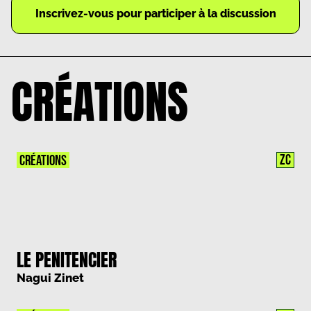
Inscrivez-vous pour participer à la discussion
CRÉATIONS
ZC
CRÉATIONS
LE PENITENCIER
Nagui Zinet