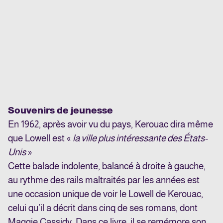
Souvenirs de jeunesse
En 1962, après avoir vu du pays, Kerouac dira même
que Lowell est «
la ville plus intéressante des États-
Unis
»
Cette balade indolente, balancé à droite à gauche,
au rythme des rails maltraités par les années est
une occasion unique de voir le Lowell de Kerouac,
celui qu’il a décrit dans cinq de ses romans, dont
Maggie Cassidy. Dans ce livre, il se remémore son