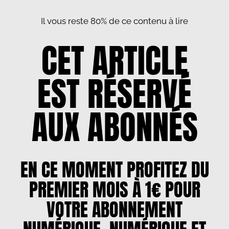
Il vous reste 80% de ce contenu à lire
CET ARTICLE
EST RÉSERVÉ
AUX ABONNÉS
EN CE MOMENT PROFITEZ DU
PREMIER MOIS À 1€ POUR
VOTRE ABONNEMENT