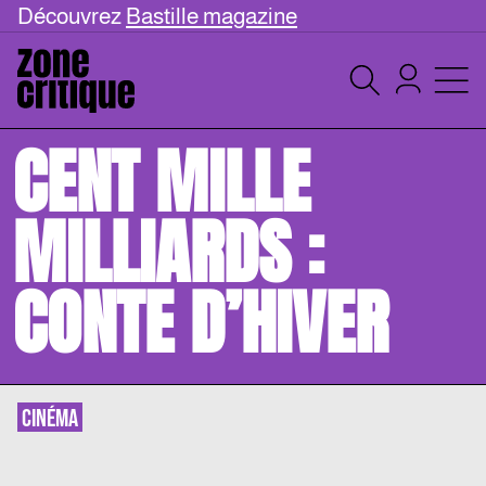
Découvrez
Bastille magazine
CENT MILLE
MILLIARDS :
CONTE D’HIVER
CINÉMA