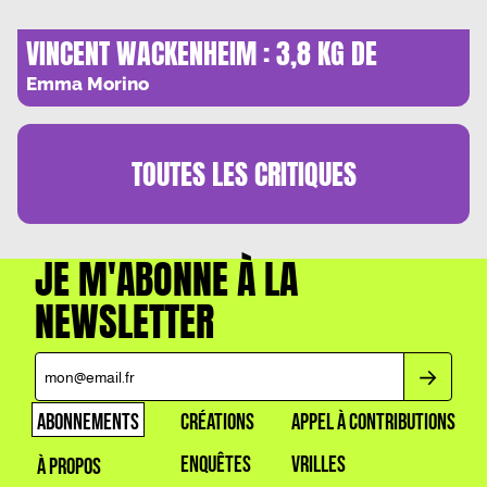
VINCENT WACKENHEIM : 3,8 KG DE
DANSES MACABRES
Emma Morino
TOUTES LES
CRITIQUES
JE M'ABONNE À LA
NEWSLETTER
ABONNEMENTS
CRÉATIONS
APPEL À CONTRIBUTIONS
ENQUÊTES
VRILLES
À PROPOS