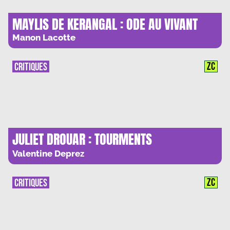
MAYLIS DE KERANGAL : ODE AU VIVANT
Manon Lacotte
ZC
CRITIQUES
JULIET DROUAR : TOURMENTS
ADOLESCENTS
Valentine Deprez
ZC
CRITIQUES