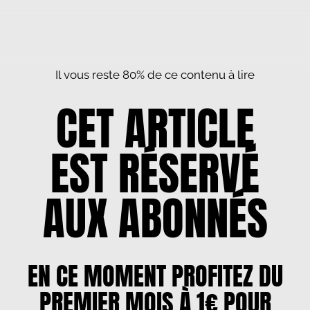
Il vous reste 80% de ce contenu à lire
CET ARTICLE
EST RÉSERVÉ
AUX ABONNÉS
EN CE MOMENT PROFITEZ DU
PREMIER MOIS À 1€ POUR