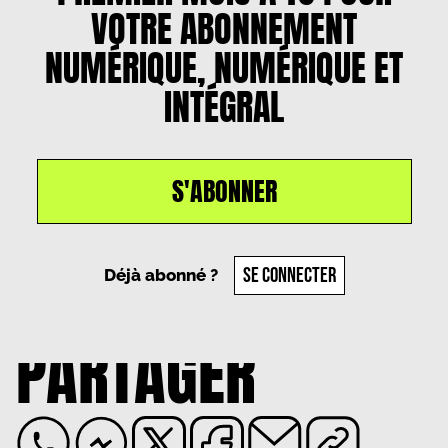
VOTRE ABONNEMENT
NUMÉRIQUE, NUMÉRIQUE ET
INTÉGRAL
S'ABONNER
Un article par
Anastasia Marchal
, le
3 décembre
2024
SE CONNECTER
Déjà abonné ?
PARTAGER