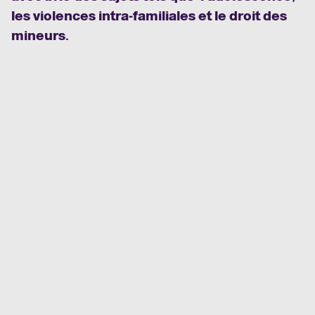
les violences intra-familiales et le droit des
mineurs.