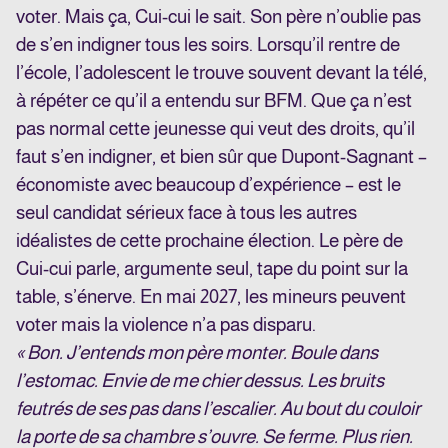
voter. Mais ça, Cui-cui le sait. Son père n’oublie pas
de s’en indigner tous les soirs. Lorsqu’il rentre de
l’école, l’adolescent le trouve souvent devant la télé,
à répéter ce qu’il a entendu sur BFM. Que ça n’est
pas normal cette jeunesse qui veut des droits, qu’il
faut s’en indigner, et bien sûr que Dupont-Sagnant –
économiste avec beaucoup d’expérience – est le
seul candidat sérieux face à tous les autres
idéalistes de cette prochaine élection. Le père de
Cui-cui parle, argumente seul, tape du point sur la
table, s’énerve. En mai 2027, les mineurs peuvent
voter mais la violence n’a pas disparu.
« Bon. J’entends mon père monter. Boule dans
l’estomac. Envie de me chier dessus. Les bruits
feutrés de ses pas dans l’escalier. Au bout du couloir
la porte de sa chambre s’ouvre. Se ferme. Plus rien.