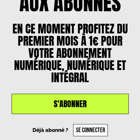
AUX ABONNÉS
EN CE MOMENT PROFITEZ DU
PREMIER MOIS À 1€ POUR
VOTRE ABONNEMENT
NUMÉRIQUE, NUMÉRIQUE ET
INTÉGRAL
S'ABONNER
Un article par
Valentine Deprez
, le
8 mars 2025
SE CONNECTER
Déjà abonné ?