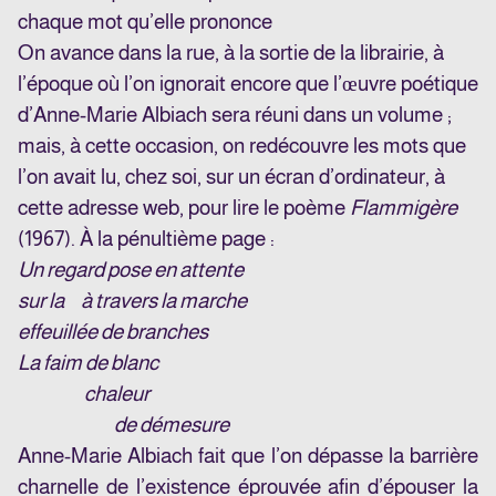
chaque mot qu’elle prononce
On avance dans la rue, à la sortie de la librairie, à
l’époque où l’on ignorait encore que l’œuvre poétique
d’Anne-Marie Albiach sera réuni dans un volume ;
mais, à cette occasion, on redécouvre les mots que
l’on avait lu, chez soi, sur un écran d’ordinateur, à
cette
adresse
web, pour lire le poème
Flammigère
(1967). À la pénultième page :
Un regard pose en attente
sur la à travers la marche
effeuillée de branches
La faim de blanc
chaleur
de démesure
Anne-Marie Albiach fait que l’on dépasse la barrière
charnelle de l’existence éprouvée afin d’épouser la