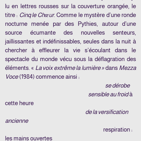
lu en lettres rousses sur la couverture orangée, le
titre :
Cinq le Chœur
. Comme le mystère d’une ronde
nocturne menée par des Pythies, autour d’une
source écumante des nouvelles senteurs,
jaillissantes et indéfinissables, seules dans la nuit à
chercher à effleurer la vie s’écoulant dans le
spectacle du monde vécu sous la déflagration des
éléments. «
La voix extrême la lumière »
dans
Mezza
Voce
(1984) commence ainsi :
se dérobe
sensible au froid
à
cette heure
de la versification
ancienne
respiration :
les mains ouvertes