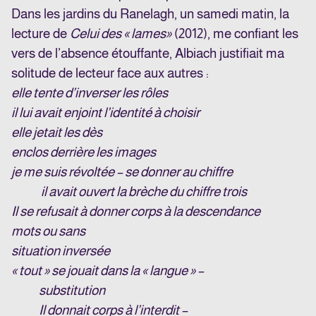
Dans les jardins du Ranelagh, un samedi matin, la
lecture de
Celui des « lames»
(2012), me confiant les
vers de l’absence étouffante, Albiach justifiait ma
solitude de lecteur face aux autres :
elle tente d’inverser les rôles
il lui avait enjoint l’identité à choisir
elle jetait les dès
enclos derrière les images
je me suis révoltée – se donner au chiffre
il avait ouvert la brèche du chiffre trois
Il se refusait à donner corps à la descendance
mots ou sans
situation inversée
« tout » se jouait dans la « langue » –
substitution
Il donnait corps à l’interdit –