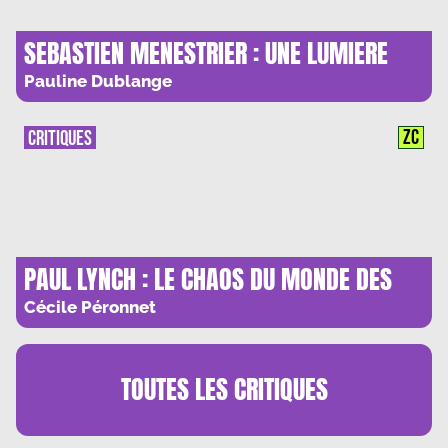
SEBASTIEN MENESTRIER : UNE LUMIERE
POUR NE PAS SOMBRER
Pauline Dublange
ZC
CRITIQUES
PAUL LYNCH : LE CHAOS DU MONDE DES
HOMMES
Cécile Péronnet
TOUTES LES
CRITIQUES