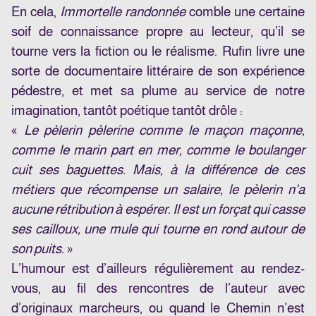
En cela,
Immortelle randonnée
comble une certaine
soif de connaissance propre au lecteur, qu’il se
tourne vers la fiction ou le réalisme. Rufin livre une
sorte de documentaire littéraire de son expérience
pédestre, et met sa plume au service de notre
imagination, tantôt poétique tantôt drôle :
«
Le pèlerin pèlerine comme le maçon maçonne,
comme le marin part en mer, comme le boulanger
cuit ses baguettes. Mais, à la différence de ces
métiers que récompense un salaire, le pèlerin n’a
aucune rétribution à espérer. Il est un forçat qui casse
ses cailloux, une mule qui tourne en rond autour de
son puits.
»
L’humour est d’ailleurs régulièrement au rendez-
vous, au fil des rencontres de l’auteur avec
d’originaux marcheurs, ou quand le Chemin n’est