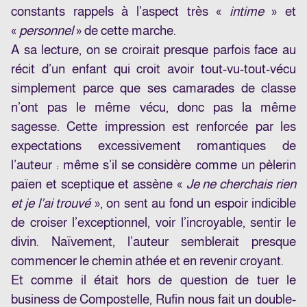
constants rappels à l’aspect très «
intime
» et
«
personnel
» de cette marche.
A sa lecture, on se croirait presque parfois face au
récit d’un enfant qui croit avoir tout-vu-tout-vécu
simplement parce que ses camarades de classe
n’ont pas le même vécu, donc pas la même
sagesse. Cette impression est renforcée par les
expectations excessivement romantiques de
l’auteur : même s’il se considère comme un pèlerin
païen et sceptique et assène «
Je ne cherchais rien
et je l’ai trouvé
», on sent au fond un espoir indicible
de croiser l’exceptionnel, voir l’incroyable, sentir le
divin. Naïvement, l’auteur semblerait presque
commencer le chemin athée et en revenir croyant.
Et comme il était hors de question de tuer le
business de Compostelle, Rufin nous fait un double-