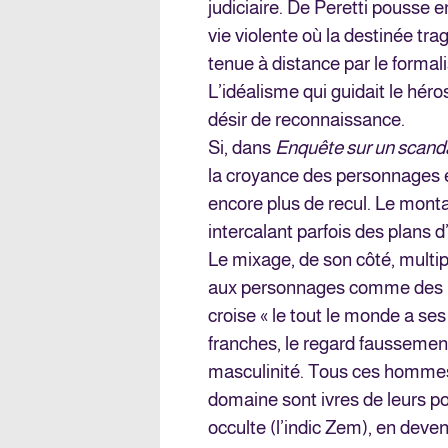
judiciaire. De Peretti pousse 
vie violente où la destinée tra
tenue à distance par le forma
L’idéalisme qui guidait le héro
désir de reconnaissance.
Si, dans
Enquête sur un scanda
la croyance des personnages e
encore plus de recul. Le monta
intercalant parfois des plans d
Le mixage, de son côté, multip
aux personnages comme des p
croise « le tout le monde a ses
franches, le regard faussement
masculinité. Tous ces hommes
domaine sont ivres de leurs pouvo
occulte (l’indic Zem), en deve