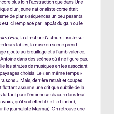
encore plus loin l’abstraction que dans Une
gique d’un jeune nationaliste corse était
lisme de plans-séquences un peu pesants.
s est ici remplacé par l’appât du gain ou le
le d’État
, la direction d’acteurs insiste sur
n leurs fables, la mise en scène prend
ge ajoute au brouillage et à l’ambivalence,
’Antoine dans des scènes où il ne figure pas.
lie les strates de musiques en les associant
aysages choisis. Le « en même temps »
 raisons ». Mais, derrière retrait et coupes
 flottant assume une critique subtile de la
 luttant pour l’éminence chacun dans leur
irs, qu’il soit effectif (le flic Lindon),
nir (le journaliste Marmaï). On retrouve une