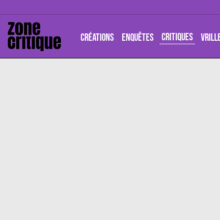
CRITIQUES
CRÉATIONS
ENQUÊTES
VRILL