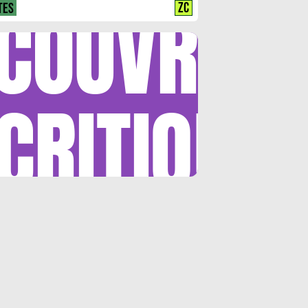
COUVRIR
ZC
TES
CRITIQUE