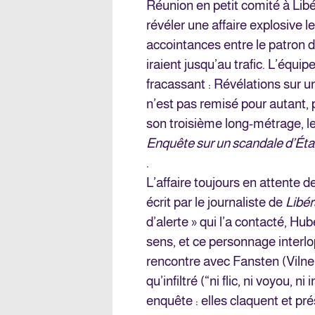
Réunion en petit comité à Libé :
révéler une affaire explosive l
accointances entre le patron d
iraient jusqu’au trafic. L’équi
fracassant : Révélations sur un
n’est pas remisé pour autant, p
son troisième long-métrage, le 
Enquête sur un scandale d’Éta
.
L’affaire toujours en attente 
écrit par le journaliste de
Libér
d’alerte » qui l’a contacté, H
sens, et ce personnage interlo
rencontre avec Fansten (Vilne
qu’infiltré (“ni flic, ni voyou, 
enquête : elles claquent et pr