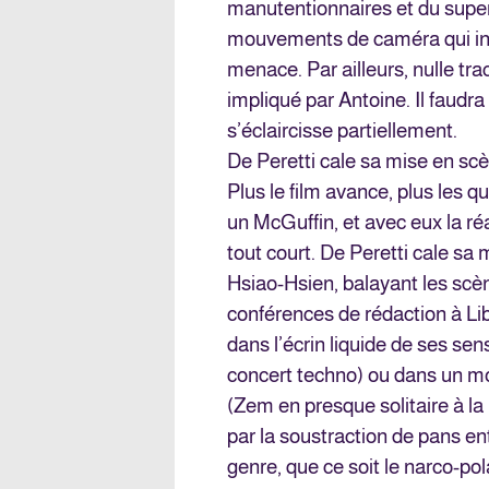
manutentionnaires et du supe
mouvements de caméra qui inst
menace. Par ailleurs, nulle tr
impliqué par Antoine. Il faudr
s’éclaircisse partiellement.
De Peretti cale sa mise en sc
Plus le film avance, plus les 
un McGuffin, et avec eux la réa
tout court. De Peretti cale s
Hsiao-Hsien, balayant les scèn
conférences de rédaction à Lib
dans l’écrin liquide de ses se
concert techno) ou dans un mo
(Zem en presque solitaire à la 
par la soustraction de pans ent
genre, que ce soit le narco-pol