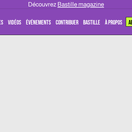
Découvrez
Bastille magazine
ES
VIDÉOS
ÉVÉNEMENTS
CONTRIBUER
BASTILLE
À PROPOS
A