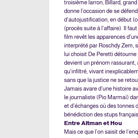
troisième larron, Billard, grand
donne l’occasion de se défen
d’autojustification, en début (
(procès suite à l’affaire). Il fa
film revêt les apparences d’u
interprété par Roschdy Zem, s
lui choisit De Peretti détourne 
devient un prénom rassurant, al
qu’infiltré, vivant inexplicabl
sans que la justice ne se reto
Jamais avare d’une histoire ave
le journaliste (Pio Marmaï) 
et d’échanges où des tonnes d
bénédiction des stups français
Entre Altman et Hou
Mais ce que l’on saisit de l’e