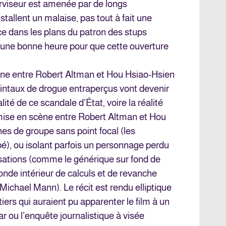
rviseur est amenée par de longs
allent un malaise, pas tout à fait une
ace dans les plans du patron des stups
a une bonne heure pour que cette ouverture
ène entre Robert Altman et Hou Hsiao-Hsien
quintaux de drogue entraperçus vont devenir
lité de ce scandale d’État, voire la réalité
a mise en scène entre Robert Altman et Hou
es de groupe sans point focal (les
é), ou isolant parfois un personnage perdu
nsations (comme le générique sur fond de
nde intérieur de calculs et de revanche
Michael Mann). Le récit est rendu elliptique
iers qui auraient pu apparenter le film à un
ar ou l’enquête journalistique à visée