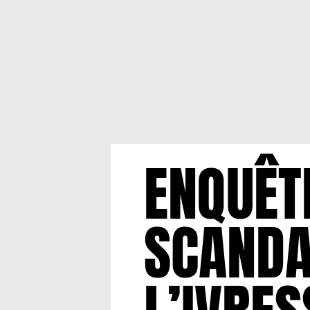
ENQUÊT
SCANDAL