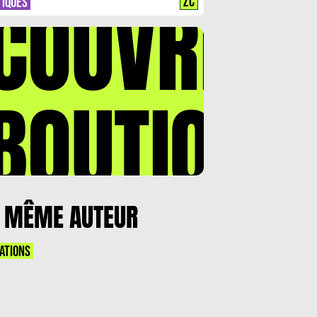
COUVREZ
ZC
TIQUES
BOUTIQUE
 MÊME AUTEUR
ATIONS