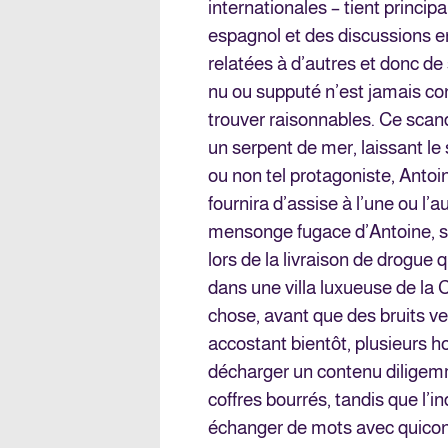
internationales – tient princi
espagnol et des discussions en
relatées à d’autres et donc de
nu ou supputé n’est jamais con
trouver raisonnables. Ce sca
un serpent de mer, laissant le 
ou non tel protagoniste, Antoin
fournira d’assise à l’une ou l’
mensonge fugace d’Antoine, su
lors de la livraison de drogue 
dans une villa luxueuse de la
chose, avant que des bruits ve
accostant bientôt, plusieurs
décharger un contenu diligemm
coffres bourrés, tandis que l’in
échanger de mots avec quicon