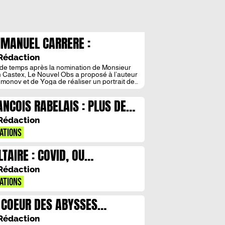
MANUEL CARRERE :
INCOLORE
Rédaction
de temps après la nomination de Monsieur
 Castex, Le Nouvel Obs a proposé à l’auteur
imonov et de Yoga de réaliser un portrait de
e nouveau Premier ministre. Emmanuel
ère nous raconte dans ces quelques pages
ANCOIS RABELAIS : PLUS DE
impressions et son entretien avec celui qui est
rmais le plus célèbre des politiciens
RCHECUL
nnus. Nous tenons à remercier
Rédaction
eureusement l’auteur ainsi que les éditions
L qui nous ont gracieusement autorisé à
ATIONS
duire ici ces extraits. Un pastiche réalisé par
ent Alfonsi.
LTAIRE : COVID, OU
OPTIMISME
Rédaction
ATIONS
 COEUR DES ABYSSES
CTURNES
Rédaction