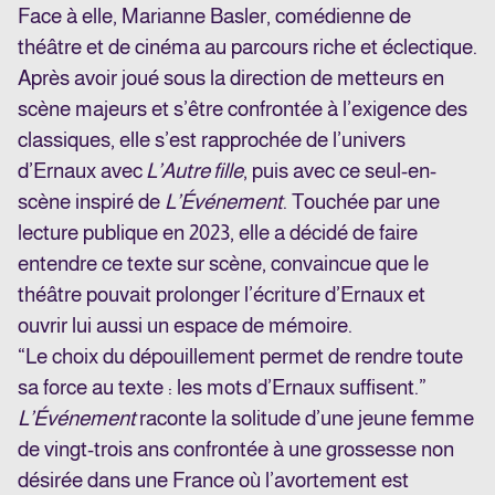
Face à elle, Marianne Basler, comédienne de
théâtre et de cinéma au parcours riche et éclectique.
Après avoir joué sous la direction de metteurs en
scène majeurs et s’être confrontée à l’exigence des
classiques, elle s’est rapprochée de l’univers
d’Ernaux avec
L’Autre fille
, puis avec ce seul-en-
scène inspiré de
L’Événement
. Touchée par une
lecture publique en 2023, elle a décidé de faire
entendre ce texte sur scène, convaincue que le
théâtre pouvait prolonger l’écriture d’Ernaux et
ouvrir lui aussi un espace de mémoire.
“Le choix du dépouillement permet de rendre toute
sa force au texte : les mots d’Ernaux suffisent.”
L’Événement
raconte la solitude d’une jeune femme
de vingt-trois ans confrontée à une grossesse non
désirée dans une France où l’avortement est