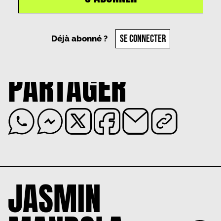
Un article par
Jasmin Mandola
, le
29 septembre
2025
SE CONNECTER
Déjà abonné ?
PARTAGER
JASMIN