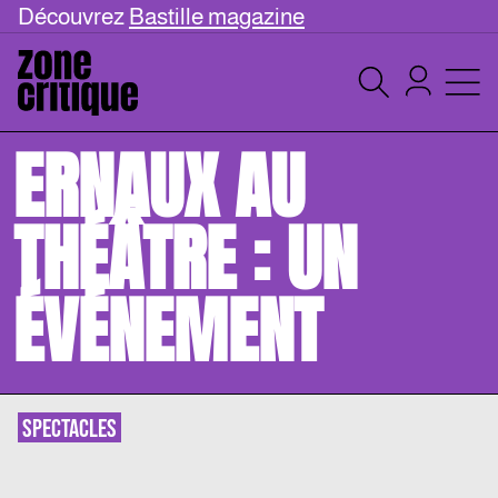
Découvrez
Bastille magazine
ERNAUX AU
THÉÂTRE : UN
ÉVÉNEMENT
SPECTACLES