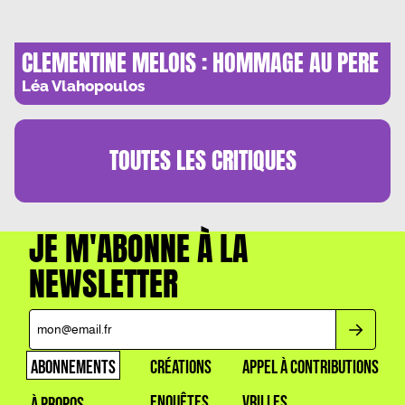
CLEMENTINE MELOIS : HOMMAGE AU PERE
Léa Vlahopoulos
TOUTES LES
CRITIQUES
JE M'ABONNE À LA
NEWSLETTER
ABONNEMENTS
CRÉATIONS
APPEL À CONTRIBUTIONS
ENQUÊTES
VRILLES
À PROPOS