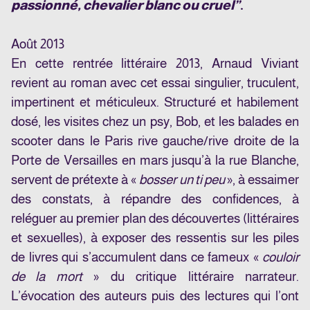
passionné, chevalier blanc ou cruel”
.
Août 2013
En cette rentrée littéraire 2013, Arnaud Viviant
revient au roman avec cet essai singulier, truculent,
impertinent et méticuleux. Structuré et habilement
dosé, les visites chez un psy, Bob, et les balades en
scooter dans le Paris rive gauche/rive droite de la
Porte de Versailles en mars jusqu’à la rue Blanche,
servent de prétexte à «
bosser un ti peu
», à essaimer
des constats, à répandre des confidences, à
reléguer au premier plan des découvertes (littéraires
et sexuelles), à exposer des ressentis sur les piles
de livres qui s’accumulent dans ce fameux «
couloir
de la mort
» du critique littéraire narrateur.
L’évocation des auteurs puis des lectures qui l’ont