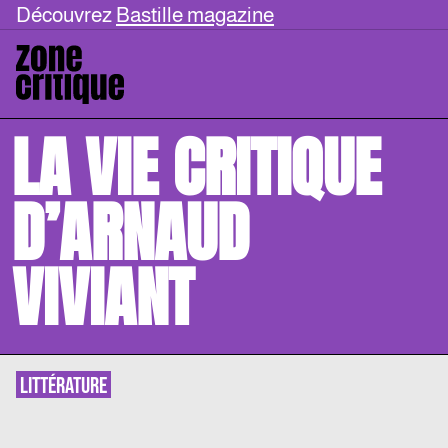
Découvrez
Bastille magazine
LA VIE CRITIQUE
D’ARNAUD
VIVIANT
LITTÉRATURE