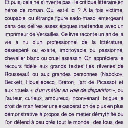
Et puis, cela ne s’invente pas : le critique littéraire en
héros de roman. Qui est-il ici ? A la fois victime,
coupable, ou étrange figure sado-maso, émergeant
dans des délires assez épiques inattendus avec un
imprimeur de Versailles. Ce livre raconte un an de la
vie à nu d’un professionnel de la littérature,
désespéré ou exalté, impitoyable ou passionné,
chevalier blanc ou cruel assassin. On appréciera le
recours fidèle aux grands textes (les rêveries de
Rousseau) ou aux grandes personnes (Nabokov,
Beckett, Houellebecq, Breton, l’art de Picasso) et
aux rituels «
d’un métier en voie de disparition
», où
l’auteur, curieux, amoureux, inconvenant, brigue le
droit de manifester une exaspération de plus en plus
démonstrative à propos de ce métier démythifié où
l’on défend à peu près tout le monde : des fous, des