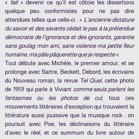
«
fait
» devenir ce qu’il est côtoie les dissertions
quelque peu conformistes pour ne pas dire
attendues telles que celle-ci : «
L’ancienne dictature
du savoir et des savants cédait le pas à la prétendue
démocratie de l’ignorance et des ignorants, garantie
sans goulag mon ami, sans violence ma petite fleur
humaine, ma pâle pâquerette que je respecte ».
Tout débute avec Michèle, le premier amour, et se
prolonge avec Sartre, Beckett, Debord, les écrivains
du Nouveau roman, la revue
Tel Quel
, cette photo
de 1959 qui parle à Viviant
comme seuls parlent les
fantasmes ou les photos de cul
, tous ces
mouvements littéraires d’exception qui trouvaient la
littérature aussi jouissive que la musique rock : on
poursuit avec Poe, les déclinaisons du littéraire
d’avec le réel, et ce summum du livre autour de