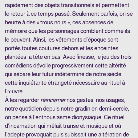
rapidement des objets transitionnels et permettent
le retour à ce temps passé. Seulement parfois, on se
heurte à des « trous noirs », ces absences de
mémoire que les personnages comblent comme ils
le peuvent. Ainsi, les vêtements d’époque sont
portés toutes coutures dehors et les enceintes
plantées la tête en bas. Avec finesse, le jeu des trois
comédiens dévoile progressivement cette altérité
qui sépare leur futur indéterminé de notre siècle,
cette inquiétante étrangeté nécessaire au rituel à
l’œuvre.
À les regarder
réincarner
nos gestes, nos usages,
notre quotidien depuis notre gradin en demi-cercle,
on pense à l’enthousiasme dionysiaque. Ce rituel
d’incarnation qui mêlait transe et musique et où
l’adepte provoquait puis subissait une altération de