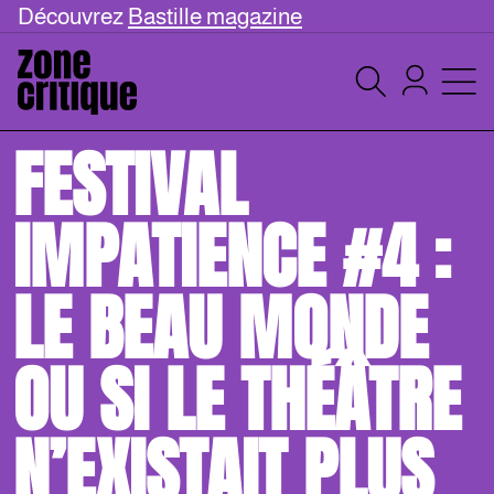
Découvrez
Bastille magazine
FESTIVAL
IMPATIENCE #4 :
LE BEAU MONDE
OU SI LE THÉÂTRE
N’EXISTAIT PLUS