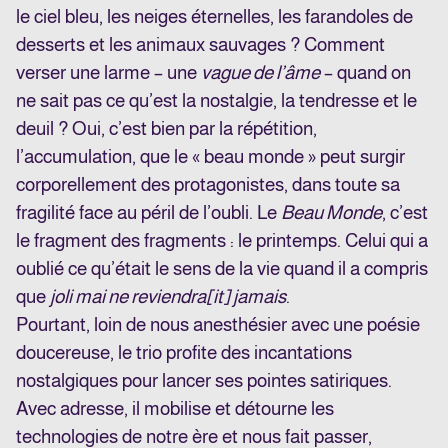
le ciel bleu, les neiges éternelles, les farandoles de
desserts et les animaux sauvages ? Comment
verser une larme – une
vague de l’âme
– quand on
ne sait pas ce qu’est la nostalgie, la tendresse et le
deuil ? Oui, c’est bien par la répétition,
l’accumulation, que le « beau monde » peut surgir
corporellement des protagonistes, dans toute sa
fragilité face au péril de l’oubli. Le
Beau Monde
, c’est
le fragment des fragments : le printemps. Celui qui a
oublié ce qu’était le sens de la vie quand il a compris
que
joli mai ne reviendra[it] jamais
.
Pourtant, loin de nous anesthésier avec une poésie
doucereuse, le trio profite des incantations
nostalgiques pour lancer ses pointes satiriques.
Avec adresse, il mobilise et détourne les
technologies de notre ère et nous fait passer,