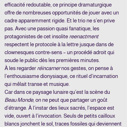
efficacité redoutable, ce principe dramaturgique
offre de nombreuses opportunités de jouer avec un
cadre apparemment rigide. Et le trio ne s’en prive
pas. Avec une passion quasi fanatique, les
protagonistes de cet insolite
reenactment
respectent le protocole à la lettre jusque dans de
clownesques contre-sens – un procédé adroit qui
soude le public dès les premières minutes.
À les regarder
réincarner
nos gestes, on pense à
l’enthousiasme dionysiaque, ce rituel d’incarnation
qui mêlait transe et musique.
Car dans ce paysage lunaire qu’est la scène du
Beau Monde
, on ne peut que partager un goût
d’étrange. À l’instar des lieux sacrés, l’espace est
vide, ouvert à l’invocation. Seuls de petits cailloux
blancs jonchent le sol, traces fossiles qui deviennent