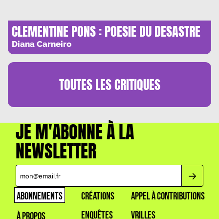
CLEMENTINE PONS : POESIE DU DESASTRE
Diana Carneiro
TOUTES LES
CRITIQUES
JE M'ABONNE À LA
NEWSLETTER
ABONNEMENTS
CRÉATIONS
APPEL À CONTRIBUTIONS
ENQUÊTES
VRILLES
À PROPOS