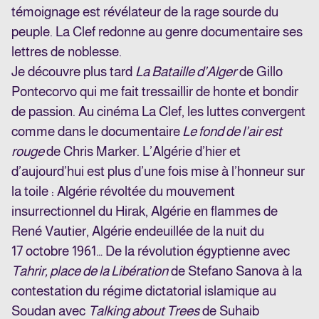
témoignage est révélateur de la rage sourde du
peuple. La Clef redonne au genre documentaire ses
lettres de noblesse.
Je découvre plus tard
La Bataille d’Alger
de Gillo
Pontecorvo qui me fait tressaillir de honte et bondir
de passion. Au cinéma La Clef, les luttes convergent
comme dans le documentaire
Le fond de l’air est
rouge
de Chris Marker. L’Algérie d’hier et
d’aujourd’hui est plus d’une fois mise à l’honneur sur
la toile : Algérie révoltée du mouvement
insurrectionnel du Hirak, Algérie en flammes de
René Vautier, Algérie endeuillée de la nuit du
17 octobre 1961… De la révolution égyptienne avec
Tahrir, place de la Libération
de Stefano Sanova à la
contestation du régime dictatorial islamique au
Soudan avec
Talking about Trees
de Suhaib