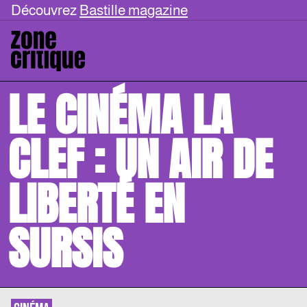
Découvrez
Bastille magazine
LE CINÉMA LA
CLEF : UN AIR DE
LIBERTÉ EN
SURSIS