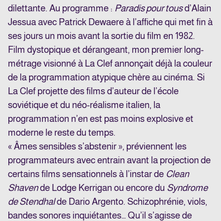
dilettante. Au programme :
Paradis pour tous
d’Alain
Jessua avec Patrick Dewaere à l’affiche qui met fin à
ses jours un mois avant la sortie du film en 1982.
Film dystopique et dérangeant, mon premier long-
métrage visionné à La Clef annonçait déjà la couleur
de la programmation atypique chère au cinéma. Si
La Clef projette des films d’auteur de l’école
soviétique et du néo-réalisme italien, la
programmation n’en est pas moins explosive et
moderne le reste du temps.
« Âmes sensibles s’abstenir », préviennent les
programmateurs avec entrain avant la projection de
certains films sensationnels à l’instar de
Clean
Shaven
de Lodge Kerrigan ou encore du
Syndrome
de Stendhal
de Dario Argento. Schizophrénie, viols,
bandes sonores inquiétantes… Qu’il s’agisse de