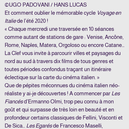
©UGO PADOVANI / HANS LUCAS
Et comment oublier le mémorable cycle
Voyage en
Italie
de l’été 2020 !
« Chaque mercredi une traversée en 10 séances
comme autant de stations de gare : Venise, Ancône,
Rome, Naples, Matera, Orgoloso ou encore Catane…
La Clef vous invite à parcourir villes et paysages du
nord au sud à travers dix films de tous genres et
toutes périodes confondus traçant un itinéraire
éclectique sur la carte du cinéma italien. »
Que de pépites méconnues du cinéma italien néo-
réaliste y ai-je découvertes ! A commencer par
Les
Fiancés
d’Ermanno Olmi, trop peu connu à mon
goût et qui surpasse de très loin en beauté et en
profondeur certains classiques de Fellini, Visconti et
De Sica…
Les Egarés
de Francesco Maselli,