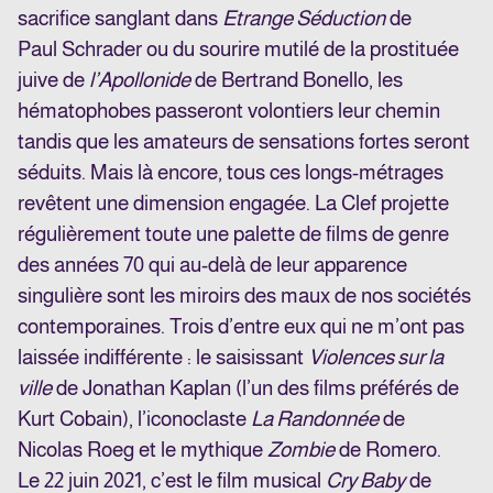
sacrifice sanglant dans
Etrange Séduction
de
Paul Schrader ou du sourire mutilé de la prostituée
juive de
l’Apollonide
de Bertrand Bonello, les
hématophobes passeront volontiers leur chemin
tandis que les amateurs de sensations fortes seront
séduits. Mais là encore, tous ces longs-métrages
revêtent une dimension engagée. La Clef projette
régulièrement toute une palette de films de genre
des années 70 qui au-delà de leur apparence
singulière sont les miroirs des maux de nos sociétés
contemporaines. Trois d’entre eux qui ne m’ont pas
laissée indifférente : le saisissant
Violences sur la
ville
de Jonathan Kaplan (l’un des films préférés de
Kurt Cobain), l’iconoclaste
La Randonnée
de
Nicolas Roeg et le mythique
Zombie
de
Romero
.
Le 22 juin 2021, c’est le film musical
Cry Baby
de