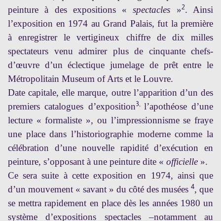
2
peinture à des expositions «
spectacles
»
. Ainsi
l’exposition en 1974 au Grand Palais, fut la première
à enregistrer le vertigineux chiffre de dix milles
spectateurs venu admirer plus de cinquante chefs-
d’œuvre d’un éclectique jumelage de prêt entre le
Métropolitain Museum of Arts et le Louvre.
Date capitale, elle marque, outre l’apparition d’un des
3
,
premiers catalogues d’exposition
l’apothéose d’une
lecture « formaliste », ou l’impressionnisme se fraye
une place dans l’historiographie moderne comme la
célébration d’une nouvelle rapidité d’exécution en
peinture, s’opposant à une peinture dite «
officielle
».
Ce sera suite à cette exposition en 1974, ainsi que
4
d’un mouvement « savant » du côté des musées
, que
se mettra rapidement en place dès les années 1980 un
système d’expositions spectacles –notamment au