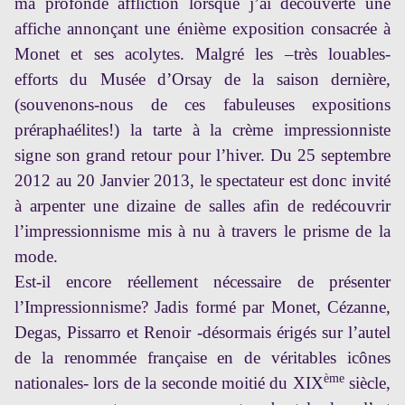
ma profonde affliction lorsque j’ai découverte une
affiche annonçant une énième exposition consacrée à
Monet et ses acolytes. Malgré les –très louables-
efforts du Musée d’Orsay de la saison dernière,
(souvenons-nous de ces fabuleuses expositions
préraphaélites!) la tarte à la crème impressionniste
signe son grand retour pour l’hiver. Du 25 septembre
2012 au 20 Janvier 2013, le spectateur est donc invité
à arpenter une dizaine de salles afin de redécouvrir
l’impressionnisme mis à nu à travers le prisme de la
mode.
Est-il encore réellement nécessaire de présenter
l’Impressionnisme? Jadis formé par Monet, Cézanne,
Degas, Pissarro et Renoir -désormais érigés sur l’autel
de la renommée française en de véritables icônes
ème
nationales- lors de la seconde moitié du XIX
siècle,