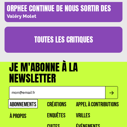
ORPHEE CONTINUE DE NOUS SORTIR DES
TENEBRES
Valéry Molet
TOUTES LES
CRITIQUES
JE M'ABONNE À LA
NEWSLETTER
ABONNEMENTS
CRÉATIONS
APPEL À CONTRIBUTIONS
ENQUÊTES
VRILLES
À PROPOS
CULTES
ÉVÉNEMENTS