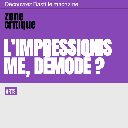
Découvrez
Bastille magazine
L’IMPRESSIONIS
ME, DÉMODÉ ?
ARTS