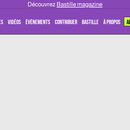
Découvrez
Bastille magazine
ES
VIDÉOS
ÉVÉNEMENTS
CONTRIBUER
BASTILLE
À PROPOS
A