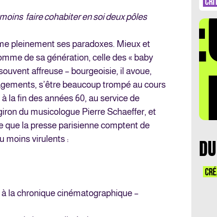
DÉ
CRI
 moins faire cohabiter en soi deux pôles
me pleinement ses paradoxes. Mieux et
omme de sa génération, celle des « baby
LA 
souvent affreuse – bourgeoisie, il avoue,
agements, s’être beaucoup trompé au cours
 à la fin des années 60, au service de
giron du musicologue Pierre Schaeffer, et
ce que la presse parisienne comptent de
u moins virulents :
DU
CRÉ
t à la chronique cinématographique –