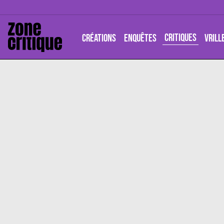
CRITIQUES
CRÉATIONS
ENQUÊTES
VRILL