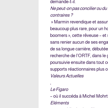
demande-t-il.
Ne peut-on pas concilier ou du
contraires ?
» Marmin revendique et assu
beaucoup plus rare, pour un h
boomers », cette rêveuse – et 
sans renier aucun de ses eng
de sa longue carrière, débutée
recherche de l’ORTF, dans le 
poursuivie ensuite dans tout 
supports réactionnaires plus o
Valeurs Actuelles
,
Le Figaro
– où il succéda à Michel Mohr
Eléments