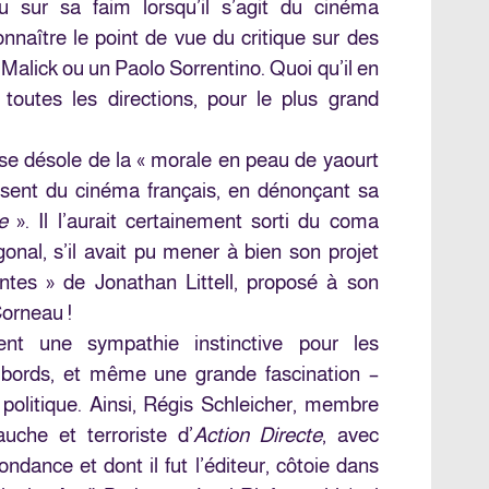
 sur sa faim lorsqu’il s’agit du cinéma
naître le point de vue du critique sur des
 Malick ou un Paolo Sorrentino. Quoi qu’il en
 toutes les directions, pour le plus grand
e désole de la « morale en peau de yaourt
résent du cinéma français, en dénonçant sa
e
». Il l’aurait certainement sorti du coma
nal, s’il avait pu mener à bien son projet
antes » de Jonathan Littell, proposé à son
orneau !
nt une sympathie instinctive pour les
 bords, et même une grande fascination –
 politique. Ainsi, Régis Schleicher, membre
uche et terroriste d’
Action Directe
, avec
ondance et dont il fut l’éditeur, côtoie dans