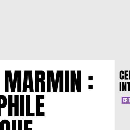
 MARMIN :
CE
IN
PHILE
CRI