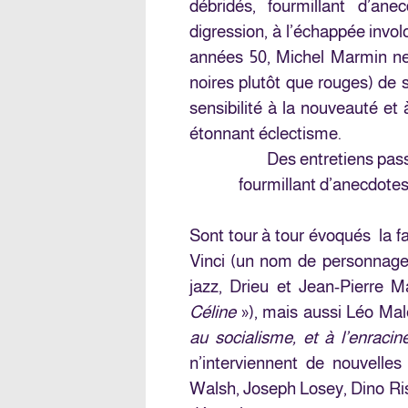
débridés, fourmillant d’ane
digression, à l’échappée involo
années 50, Michel Marmin ne f
noires plutôt que rouges) de 
sensibilité à la nouveauté et
étonnant éclectisme.
Des entretiens pas
fourmillant d’anecdotes, 
Sont tour à tour évoqués la f
Vinci (un nom de personnage 
jazz, Drieu et Jean-Pierre M
Céline
»), mais aussi Léo Mal
au socialisme, et à l’enraci
n’interviennent de nouvelle
Walsh, Joseph Losey, Dino Ri