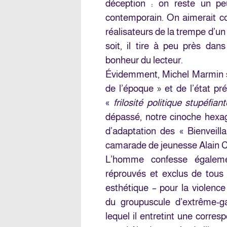
déception : on reste un peu
contemporain. On aimerait con
réalisateurs de la trempe d’un
soit, il tire à peu près dans
bonheur du lecteur.
Évidemment, Michel Marmin s
de l’époque » et de l’état p
«
frilosité politique stupéfiant
dépassé, notre cinoche hexago
d’adaptation des « Bienveill
camarade de jeunesse Alain C
L’homme confesse égaleme
réprouvés et exclus de tous
esthétique – pour la violence
du groupuscule d’extrême-ga
lequel il entretint une corresp