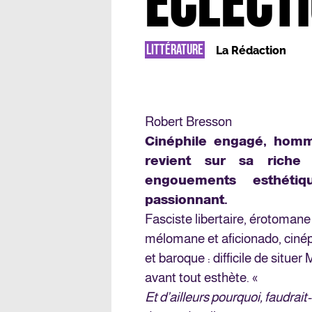
ÉCLECT
LITTÉRATURE
La Rédaction
Robert Bresson
Cinéphile engagé, homm
revient sur sa riche
engouements esthétiq
passionnant.
Fasciste libertaire, érotomane 
mélomane et aficionado, cinép
et baroque : difficile de situ
avant tout esthète. «
Et d’ailleurs pourquoi, faudrait