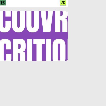
COUVRIR
ZC
TES
CRITIQUE