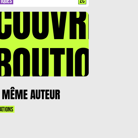
COUVREZ
ZC
TIQUES
BOUTIQUE
 MÊME AUTEUR
ATIONS