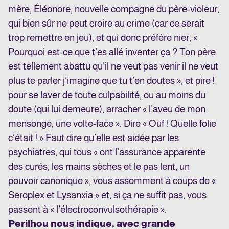
mère, Éléonore, nouvelle compagne du père-violeur,
qui bien sûr ne peut croire au crime (car ce serait
trop remettre en jeu), et qui donc préfère nier, «
Pourquoi est-ce que t’es allé inventer ça ? Ton père
est tellement abattu qu’il ne veut pas venir il ne veut
plus te parler j’imagine que tu t’en doutes », et pire !
pour se laver de toute culpabilité, ou au moins du
doute (qui lui demeure), arracher « l’aveu de mon
mensonge, une volte-face ». Dire « Ouf ! Quelle folie
c’était ! » Faut dire qu’elle est aidée par les
psychiatres, qui tous « ont l’assurance apparente
des curés, les mains sèches et le pas lent, un
pouvoir canonique », vous assomment à coups de «
Seroplex et Lysanxia » et, si ça ne suffit pas, vous
passent à « l’électroconvulsothérapie ».
Perilhou nous indique, avec grande