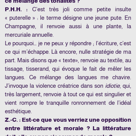
ce mélange des tonalités ?
P.H.H. :
C’est très joli comme petite insulte
« puterelle » : le terme désigne une jeune pute. En
Champagne, il renvoie aussi à une plante, la
mercuriale annuelle.
Le pourquoi… je ne peux y répondre ; l’écriture, c’est
ce qui m’échappe. Là encore, nulle stratégie de ma
part. Mais disons que « texte
», renvoie au textile, au
tissage, tisserand, qui évoque le fait de mêler les
langues. Ce mélange des langues me chavire.
J’invoque la violence créatrice dans son
idiotie
, qui,
très largement, renvoie à tout ce qui est singulier et
vient rompre le tranquille ronronnement de l’idéal
esthétique.
Z.-C. : Est-ce que vous verriez une opposition
entre littérature et morale ? La littérature