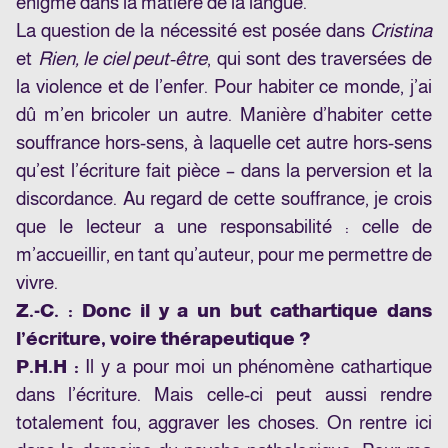
énigme dans la matière de la langue.
La question de la nécessité est posée dans
Cristina
et
Rien, le ciel peut-être
, qui sont des traversées de
la violence et de l’enfer. Pour habiter ce monde, j’ai
dû m’en bricoler un autre. Manière d’habiter cette
souffrance hors-sens, à laquelle cet autre hors-sens
qu’est l’écriture fait pièce – dans la perversion et la
discordance. Au regard de cette souffrance, je crois
que le lecteur a une responsabilité : celle de
m’accueillir, en tant qu’auteur, pour me permettre de
vivre.
Z.-C. : Donc il y a un but cathartique dans
l’écriture, voire thérapeutique ?
P.H.H :
Il y a pour moi un phénomène cathartique
dans l’écriture. Mais celle-ci peut aussi rendre
totalement fou, aggraver les choses. On rentre ici