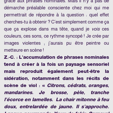
grâce aux phrases nominales. Mais il n’y a pas de
démarche préalable consciente chez moi qui me
permettrait de répondre à la question : quel effet
cherches-tu à obtenir ? C’est simplement comme ça
que ça explose dans ma tête, quand je
vois
ces
couleurs, ces sons, ce rythme syncopé ! Je crée par
images violentes ; j’aurais pu être peintre ou
metteure en scène !
Z.-C. : L’accumulation de phrases nominales
tend à créer à la fois un paysage sensoriel
mais reproduit également peut-être la
sidération, notamment dans les récits de
scène de viol : «
Citrons, cédrats, oranges,
mandarines. Je brosse, pèle, tranche
l’écorce en lamelles. La chair mitonne à feu
doux, entrelardée de jaune. Il s’approche.