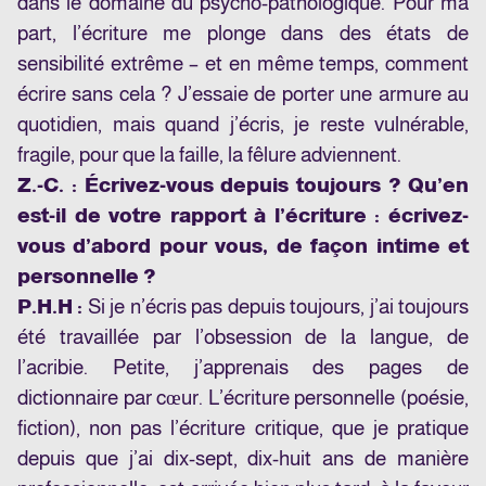
dans le domaine du psycho-pathologique. Pour ma
part, l’écriture me plonge dans des états de
sensibilité extrême – et en même temps, comment
écrire sans cela ? J’essaie de porter une armure au
quotidien, mais quand j’écris, je reste vulnérable,
fragile, pour que la faille, la fêlure adviennent.
Z.-C. : Écrivez-vous depuis toujours ? Qu’en
est-il de votre rapport à l’écriture : écrivez-
vous d’abord pour vous, de façon intime et
personnelle ?
P.H.H :
Si je n’écris pas depuis toujours, j’ai toujours
été travaillée par l’obsession de la langue, de
l’acribie. Petite, j’apprenais des pages de
dictionnaire par cœur. L’écriture personnelle (poésie,
fiction), non pas l’écriture critique, que je pratique
depuis que j’ai dix-sept, dix-huit ans de manière