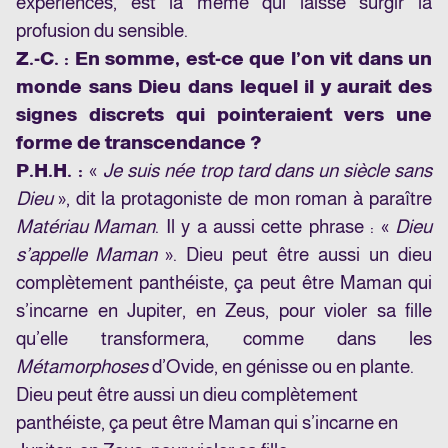
expériences, est la même qui laisse surgir la
profusion du sensible.
Z.-C. : En somme, est-ce que l’on vit dans un
monde sans Dieu dans lequel il y aurait des
signes discrets qui pointeraient vers une
forme de transcendance ?
P.H.H. :
«
Je suis née trop tard dans un siècle sans
Dieu
», dit la protagoniste de mon roman à paraître
Matériau Maman
. Il y a aussi cette phrase : «
Dieu
s’appelle Maman
». Dieu peut être aussi un dieu
complètement panthéiste, ça peut être Maman qui
s’incarne en Jupiter, en Zeus, pour violer sa fille
qu’elle transformera, comme dans les
Métamorphoses
d’Ovide, en génisse ou en plante.
Dieu peut être aussi un dieu complètement
panthéiste, ça peut être Maman qui s’incarne en