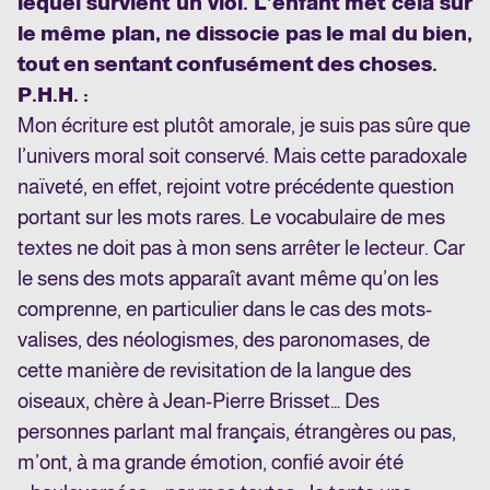
lequel survient un viol. L’enfant met cela sur
le même plan, ne dissocie pas le mal du bien,
tout en sentant confusément des choses.
P.H.H. :
Mon écriture est plutôt amorale, je suis pas sûre que
l’univers moral soit conservé. Mais cette paradoxale
naïveté, en effet, rejoint votre précédente question
portant sur les mots rares. Le vocabulaire de mes
textes ne doit pas à mon sens arrêter le lecteur. Car
le sens des mots apparaît avant même qu’on les
comprenne, en particulier dans le cas des mots-
valises, des néologismes, des paronomases, de
cette manière de revisitation de la langue des
oiseaux, chère à Jean-Pierre Brisset… Des
personnes parlant mal français, étrangères ou pas,
m’ont, à ma grande émotion, confié avoir été