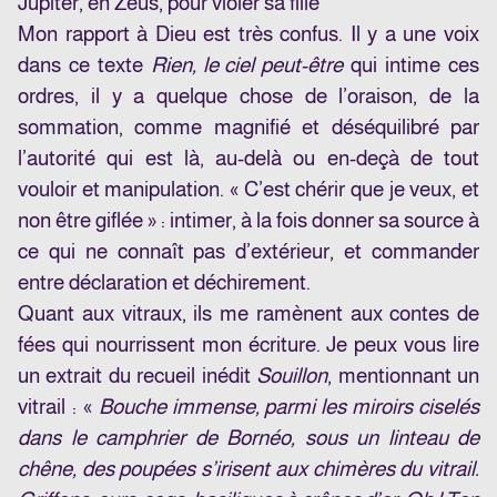
Jupiter, en Zeus, pour violer sa fille
Mon rapport à Dieu est très confus. Il y a une voix
dans ce texte
Rien, le ciel peut-être
qui intime ces
ordres, il y a quelque chose de l’oraison, de la
sommation, comme magnifié et déséquilibré par
l’autorité qui est là, au-delà ou en-deçà de tout
vouloir et manipulation. « C’est chérir que je veux, et
non être giflée » : intimer, à la fois donner sa source à
ce qui ne connaît pas d’extérieur, et commander
entre déclaration et déchirement.
Quant aux vitraux, ils me ramènent aux contes de
fées qui nourrissent mon écriture. Je peux vous lire
un extrait du recueil inédit
Souillon
, mentionnant un
vitrail : «
Bouche immense, parmi les miroirs ciselés
dans le camphrier de Bornéo, sous un linteau de
chêne, des poupées s’irisent aux chimères du vitrail.