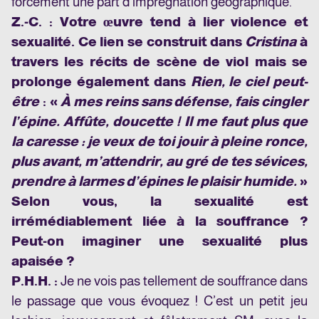
forcément une part d’imprégnation géographique.
Z.-C. :
Votre œuvre tend à lier violence et
sexualité. Ce lien se construit dans
Cristina
à
travers les récits de scène de viol mais se
prolonge également dans
Rien, le ciel peut-
être
: «
À mes reins sans défense, fais cingler
l’épine. Affûte, doucette ! Il me faut plus que
la caresse : je veux de toi jouir à pleine ronce,
plus avant, m’attendrir, au gré de tes sévices,
prendre à larmes d’épines le plaisir humide.
»
Selon vous, la sexualité est
irrémédiablement liée à la souffrance ?
Peut-on imaginer une sexualité plus
apaisée ?
P.H.H. :
Je ne vois pas tellement de souffrance dans
le passage que vous évoquez ! C’est un petit jeu