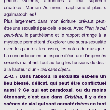
petites Golems, affrontées à leur suprême
créatrice : Maman. Au menu : saphisme et plaisirs
agalmatophiles !
Plus largement, dans mon écriture, prévaut peut-
être une sexualité par-delà le sexe. Avec
Rien, le ciel
peut-être
, le panthéisme et le rapport étrange à la
mystique permettent d’explorer une supra-sexualité
avec les plantes, les tissus, les notes de musique…
La concordance en un espace d’écriture d’impensés
sexuels maintient tout au long les tensions du désir
à la hauteur d’un «
ciel sans objet
».
Z.-C. : Dans l’absolu, la sexualité est-elle un
lieu blessé, délicat, qui peut être conflictuel
aussi ? Ce qui est paradoxal, ou du moins
étonnant, c’est que dans
Cristina
, il y a des
scènes de viol qui sont caractérisées en tant