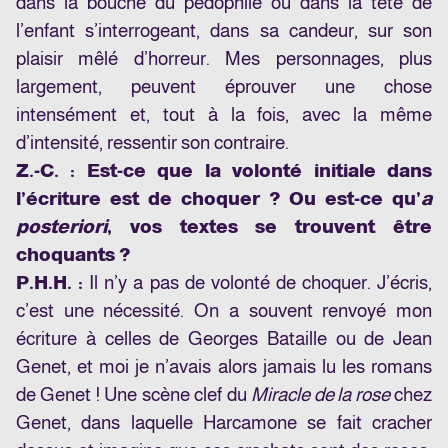
dans la bouche du pédophile ou dans la tête de
l’enfant s’interrogeant, dans sa candeur, sur son
plaisir mêlé d’horreur. Mes personnages, plus
largement, peuvent éprouver une chose
intensément et, tout à la fois, avec la même
d’intensité, ressentir son contraire.
Z.-C. : Est-ce que la volonté initiale dans
l’écriture est de choquer ? Ou est-ce qu’
a
posteriori
, vos textes se trouvent être
choquants ?
P.H.H. :
Il n’y a pas de volonté de choquer. J’écris,
c’est une nécessité. On a souvent renvoyé mon
écriture à celles de Georges Bataille ou de Jean
Genet, et moi je n’avais alors jamais lu les romans
de Genet ! Une scène clef du
Miracle de la rose
chez
Genet, dans laquelle Harcamone se fait cracher