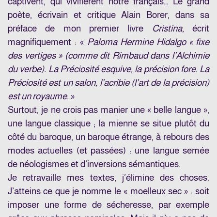
captivent, qui vivifièrent notre français… Le grand
poète, écrivain et critique Alain Borer, dans sa
préface de mon premier livre
Cristina
, écrit
magnifiquement : «
Paloma Hermine Hidalgo « fixe
des vertiges » (comme dit Rimbaud dans l’Alchimie
du verbe). La Préciosité esquive, la précision fore. La
Préciosité est un salon, l’acribie (l’art de la précision)
est un royaume
. »
Surtout, je ne crois pas manier une « belle langue »,
une langue classique ; la mienne se situe plutôt du
côté du baroque, un baroque étrange, à rebours des
modes actuelles (et passées) : une langue semée
de néologismes et d’inversions sémantiques.
Je retravaille mes textes, j’élimine des choses.
J’atteins ce que je nomme le « moelleux sec » : soit
imposer une forme de sécheresse, par exemple