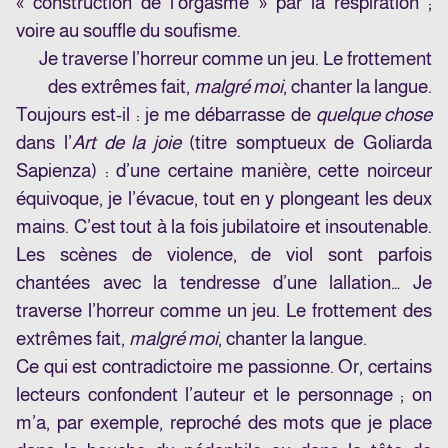
« construction de l’orgasme » par la respiration ;
voire au souffle du soufisme.
Je traverse l’horreur comme un jeu. Le frottement
des extrêmes fait,
malgré moi
, chanter la langue.
Toujours est-il : je me débarrasse de
quelque chose
dans l’
Art de la joie
(titre somptueux de Goliarda
Sapienza) : d’une certaine manière, cette noirceur
équivoque, je l’évacue, tout en y plongeant les deux
mains. C’est tout à la fois jubilatoire et insoutenable.
Les scènes de violence, de viol sont parfois
chantées avec la tendresse d’une lallation… Je
traverse l’horreur comme un jeu. Le frottement des
extrêmes fait,
malgré moi
, chanter la langue.
Ce qui est contradictoire me passionne. Or, certains
lecteurs confondent l’auteur et le personnage ; on
m’a, par exemple, reproché des mots que je place