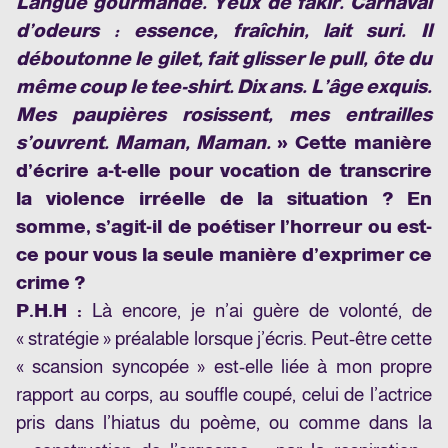
Langue gourmande. Yeux de fakir. Carnaval
d’odeurs : essence, fraîchin, lait suri. Il
déboutonne le gilet, fait glisser le pull, ôte du
même coup le tee-shirt. Dix ans. L’âge exquis.
Mes paupières rosissent, mes entrailles
s’ouvrent. Maman, Maman.
» Cette manière
d’écrire a-t-elle pour vocation de transcrire
la violence irréelle de la situation ? En
somme, s’agit-il de poétiser l’horreur ou est-
ce pour vous la seule manière d’exprimer ce
crime ?
P.H.H :
Là encore, je n’ai guère de volonté, de
« stratégie » préalable lorsque j’écris. Peut-être cette
« scansion syncopée » est-elle liée à mon propre
rapport au corps, au souffle coupé, celui de l’actrice
pris dans l’hiatus du poème, ou comme dans la