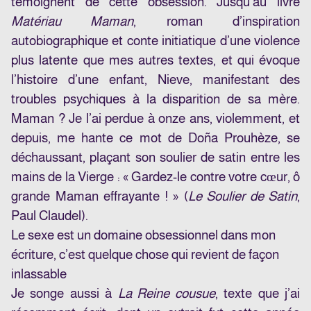
témoignent de cette obsession. Jusqu’au livre
Matériau Maman
, roman d’inspiration
autobiographique et conte initiatique d’une violence
plus latente que mes autres textes, et qui évoque
l’histoire d’une enfant, Nieve, manifestant des
troubles psychiques à la disparition de sa mère.
Maman ? Je l’ai perdue à onze ans, violemment, et
depuis, me hante ce mot de Doña Prouhèze, se
déchaussant, plaçant son soulier de satin entre les
mains de la Vierge : « Gardez-le contre votre cœur, ô
grande Maman effrayante ! » (
Le Soulier de Satin
,
Paul Claudel).
Le sexe est un domaine obsessionnel dans mon
écriture, c’est quelque chose qui revient de façon
inlassable
Je songe aussi à
La Reine cousue
, texte que j’ai