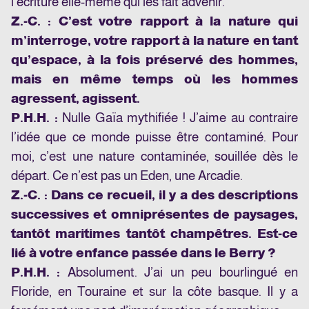
l’écriture elle-même qui les fait advenir.
Z.-C. : C’est votre rapport à la nature qui
m’interroge, votre rapport à la nature en tant
qu’espace, à la fois préservé des hommes,
mais en même temps où les hommes
agressent, agissent.
P.H.H. :
Nulle Gaïa mythifiée ! J’aime au contraire
l’idée que ce monde puisse être contaminé. Pour
moi, c’est une nature contaminée, souillée dès le
départ. Ce n’est pas un Eden, une Arcadie.
Z.-C. :
Dans ce recueil, il y a des descriptions
successives et omniprésentes de paysages,
tantôt maritimes tantôt champêtres. Est-ce
lié à votre enfance passée dans le Berry ?
P.H.H. :
Absolument. J’ai un peu bourlingué en
Floride, en Touraine et sur la côte basque. Il y a