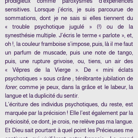
prodigieux comme paroxysmes d’expériences
sensitives. Lorsque j’écris, je suis parcourue de
sommations, dont je ne sais si elles tiennent du
« trouble psychotique jugulé » (!) ou de la
synesthésie multiple. J’écris le terme « parlote », et,
oh !, la couleur framboise s’impose, puis, là il me faut
un parfum de muscade, puis une note de tango,
puis, une rupture grivoise, ou, tiens, un air des
« Vêpres de la Vierge ». De « mini éclats
psychotiques » sous crâne ; térébrante jubilation de
forer
, comme je peux, dans la grâce et le labeur
,
la
langue et la duplicité du sentir.
L’écriture des individus psychotiques, du reste, est
marquée par la précision ! Elle l’est également par la
préciosité, ce dont, je crois, ne relève pas ma langue.
Et Dieu sait pourtant à quel point les Précieuses me