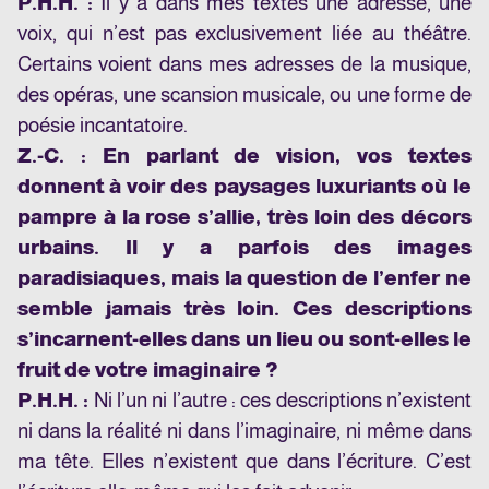
P.H.H. :
Il y a dans mes textes une adresse, une
voix, qui n’est pas exclusivement liée au théâtre.
Certains voient dans mes adresses de la musique,
des opéras, une scansion musicale, ou une forme de
poésie incantatoire.
Z.-C. : En parlant de vision
, vos textes
donnent à voir des paysages luxuriants où le
pampre à la rose s’allie, très loin des décors
urbains. Il y a parfois des images
paradisiaques, mais la question de l’enfer ne
semble jamais très loin. Ces descriptions
s’incarnent-elles dans un lieu ou sont-elles le
fruit de votre imaginaire ?
P.H.H. :
Ni l’un ni l’autre : ces descriptions n’existent
ni dans la réalité ni dans l’imaginaire, ni même dans
ma tête. Elles n’existent que dans l’écriture. C’est