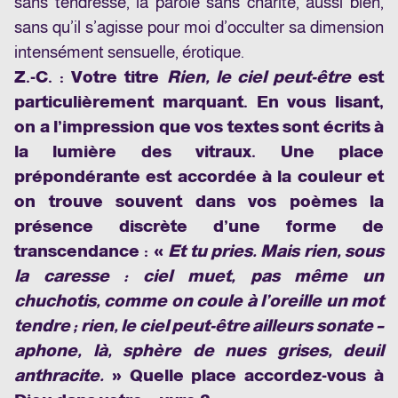
sans tendresse, la parole sans charité, aussi bien,
sans qu’il s’agisse pour moi d’occulter sa dimension
intensément sensuelle, érotique.
Z.-C. : Votre titre
Rien, le ciel peut-être
est
particulièrement marquant.
En vous lisant,
on a l’impression que vos textes sont écrits à
la lumière des vitraux. Une place
prépondérante est accordée à la couleur et
on trouve souvent dans vos poèmes la
présence discrète d’une forme de
transcendance : «
Et tu pries. Mais rien, sous
la caresse : ciel muet, pas même un
chuchotis, comme on coule à l’oreille un mot
tendre ; rien, le ciel peut-être ailleurs sonate –
aphone, là, sphère de nues grises, deuil
anthracite.
» Quelle place accordez-vous à