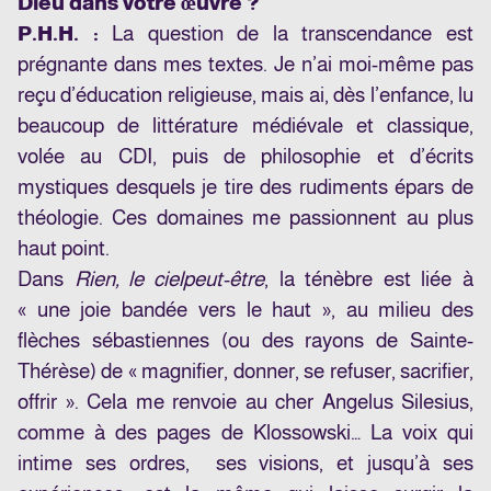
Dieu dans votre œuvre ?
P.H.H. :
La question de la transcendance est
prégnante dans mes textes. Je n’ai moi-même pas
reçu d’éducation religieuse, mais ai, dès l’enfance, lu
beaucoup de littérature médiévale et classique,
volée au CDI, puis de philosophie et d’écrits
mystiques desquels je tire des rudiments épars de
théologie. Ces domaines me passionnent au plus
haut point.
Dans
Rien, le ciel
peut-être
, la ténèbre est liée à
« une joie bandée vers le haut », au milieu des
flèches sébastiennes (ou des rayons de Sainte-
Thérèse) de « magnifier, donner, se refuser, sacrifier,
offrir ». Cela me renvoie au cher Angelus Silesius,
comme à des pages de Klossowski… La voix qui
intime ses ordres, ses visions, et jusqu’à ses