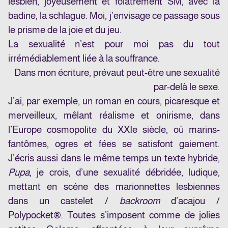
lesbien, joyeusement et fôlatrement SM, avec la
badine, la schlague. Moi, j’envisage ce passage sous
le prisme de la joie et du jeu.
La sexualité n’est pour moi pas du tout
irrémédiablement liée à la souffrance.
Dans mon écriture, prévaut peut-être une sexualité
par-delà le sexe.
J’ai, par exemple, un roman en cours, picaresque et
merveilleux, mêlant réalisme et onirisme, dans
l’Europe cosmopolite du XXIe siècle, où marins-
fantômes, ogres et fées se satisfont gaiement.
J’écris aussi dans le même temps un texte hybride,
Pupa
, je crois, d’une sexualité débridée, ludique,
mettant en scène des marionnettes lesbiennes
dans un castelet /
backroom
d’acajou /
Polypocket®. Toutes s’imposent comme de jolies