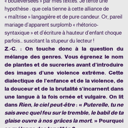
« bouleversées » par mes textes. Je tente une
hypothèse : que cela tienne à cette alliance de
« maîtrise » langagière et de pure candeur. Or, pareil
mariage d’apparent surplomb « rhétorico-
syntaxique » et d’écriture à hauteur d’enfant choque
parfois… suscitant la stupeur du lecteur !
Z.-C. : On touche donc à la question du
mélange des genres.
Vous égrenez le nom
de plantes et de sucreries avant d’introduire
des images d’une violence extrême. Cette
dialectique de l’enfance et de la violence, de
la douceur et de la brutalité s’incarnent dans
une langue à la fois ornée et vulgaire. On lit
dans
Rien, le ciel peut-être
: «
Puterelle, tu ne
sais avec quel feu sur le tremble, le babil de ta
glaise ouvre à nos grâces la mort
. » Pourquoi