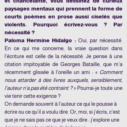
et chancelante, vous dessinez de curieux
paysages mentaux qui prennent la forme de
courts poèmes en prose aussi ciselés que
violents. Pourquoi écrivez-vous ? Par
nécessité ?
Paloma Hermine Hidalgo :
Oui, par nécessité.
En ce qui me concerne, la vraie question dans
l’écriture est celle de la nécessité. Je pense à une
citation impitoyable de Georges Bataille, que m’a
récemment glissée à l’oreille un ami : «
Comment
nous attarder à des livres auxquels, sensiblement,
l’auteur n’a pas été contraint ?
» Pourrai-je toute une
vie tenir cette exigence ?
On demande souvent à l’auteur ce qui le pousse à
écrire ou ce qu’il a voulu dire. Or, moi, si j’écris, c’est
que je ne sais pas ce que je veux dire : j’explore une