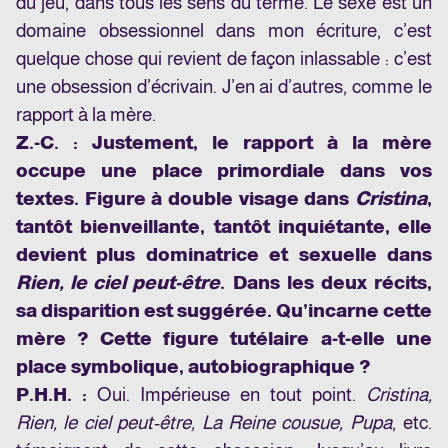
du jeu, dans tous les sens du terme. Le sexe est un
domaine obsessionnel dans mon écriture, c’est
quelque chose qui revient de façon inlassable : c’est
une obsession d’écrivain. J’en ai d’autres, comme le
rapport à la mère.
Z.-C. :
Justement, le rapport à la mère
occupe une place primordiale dans vos
textes. Figure à double visage dans
Cristina
,
tantôt bienveillante, tantôt inquiétante, elle
devient plus dominatrice et sexuelle dans
Rien, le ciel peut-être
. Dans les deux récits,
sa disparition est suggérée. Qu’incarne cette
mère ? Cette figure tutélaire a-t-elle une
place symbolique, autobiographique ?
P.H.H. :
Oui. Impérieuse en tout point.
Cristina,
Rien, le ciel peut-être, La Reine cousue, Pupa
, etc.