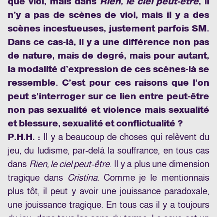
que viol, mais dans
Rien, le ciel peut-être
, il
n’y a pas de scènes de viol, mais il y a des
scènes incestueuses, justement parfois SM.
Dans ce cas-là, il y a une différence non pas
de nature, mais de degré, mais pour autant,
la modalité d’expression de ces scènes-là se
ressemble. C’est pour ces raisons que l’on
peut s’interroger sur ce lien entre peut-être
non pas sexualité et violence mais sexualité
et blessure, sexualité et conflictualité ?
P.H.H. :
Il y a beaucoup de choses qui relèvent du
jeu, du ludisme, par-delà la souffrance, en tous cas
dans
Rien, le ciel peut-être
. Il y a plus une dimension
tragique dans
Cristina
. Comme je le mentionnais
plus tôt, il peut y avoir une jouissance paradoxale,
une jouissance tragique. En tous cas il y a toujours