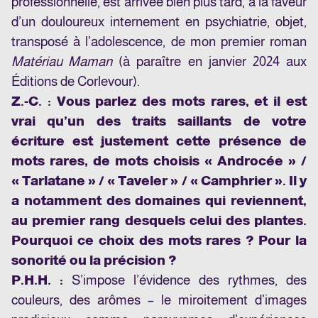
professionnelle, est arrivée bien plus tard, à la faveur
d’un douloureux internement en psychiatrie, objet,
transposé à l’adolescence, de mon premier roman
Matériau Maman
(à paraître en janvier 2024 aux
Éditions de Corlevour).
Z.-C. : Vous parlez des mots rares, et il est
vrai qu’un des traits saillants de votre
écriture est justement cette présence de
mots rares, de mots choisis « Androcée » /
« Tarlatane » / « Taveler » / « Camphrier ». Il y
a notamment des domaines qui reviennent,
au premier rang desquels celui des plantes.
Pourquoi ce choix des mots rares ? Pour la
sonorité ou la précision ?
P.H.H. :
S’impose l’évidence des rythmes, des
couleurs, des arômes – le miroitement d’images