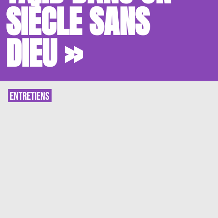
SIÈCLE SANS
DIEU »
ENTRETIENS