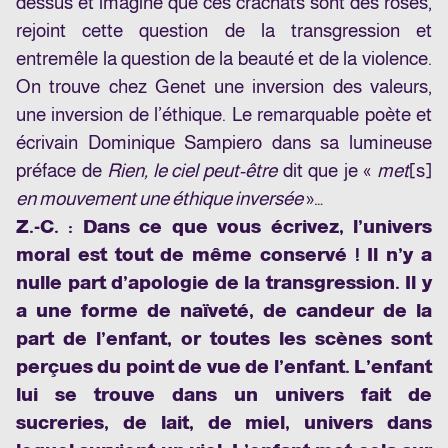
dessus et imagine que ces crachats sont des roses,
rejoint cette question de la transgression et
entremêle la question de la beauté et de la violence.
On trouve chez Genet une inversion des valeurs,
une inversion de l’éthique. Le remarquable poète et
écrivain Dominique Sampiero dans sa lumineuse
préface de
Rien, le ciel peut-être
dit que je «
met
[s]
en mouvement une éthique inversée
»…
Z.-C. : Dans ce que vous écrivez, l’univers
moral est tout de même conservé ! Il n’y a
nulle part d’apologie de la transgression. Il y
a une forme de naïveté, de candeur de la
part de l’enfant, or toutes les scènes sont
perçues du point de vue de l’enfant. L’enfant
lui se trouve dans un univers fait de
sucreries, de lait, de miel, univers dans