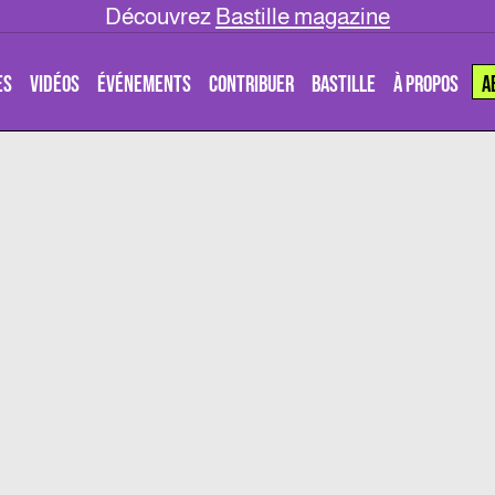
Découvrez
Bastille magazine
ES
VIDÉOS
ÉVÉNEMENTS
CONTRIBUER
BASTILLE
À PROPOS
A