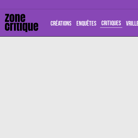
CRITIQUES
CRÉATIONS
ENQUÊTES
VRILL