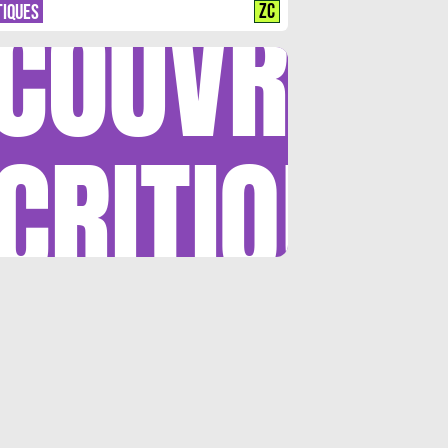
COUVRIR
ZC
TIQUES
CRITIQUE