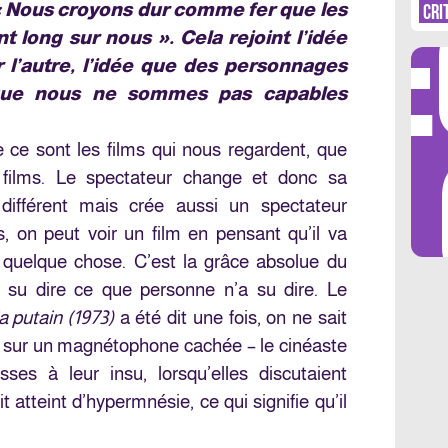
DÉ
 « Nous croyons dur comme fer que les
CRI
t long sur nous ». Cela rejoint l’idée
 l’autre, l’idée que des personnages
 que nous ne sommes pas capables
LES 
 ce sont les films qui nous regardent, que
films. Le spectateur change et donc sa
 différent mais crée aussi un spectateur
, on peut voir un film en pensant qu’il va
 quelque chose. C’est la grâce absolue du
r su dire ce que personne n’a su dire. Le
 putain (1973)
a été dit une fois, on ne sait
nt, sur un magnétophone cachée – le cinéaste
sses à leur insu, lorsqu’elles discutaient
atteint d’hypermnésie, ce qui signifie qu’il