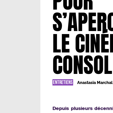
POUR
S’APER
LE CIN
CONSOL
ENTRETIENS
Anastasia Marchal
Depuis plusieurs décenni