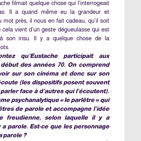
ache filmait quelque chose qui l’interrogeait
pas. Il a quand même eu la grandeur et
au mot près, il nous en fait cadeau, qu’il soit
cela vient d’un geste dégueulasse qui est
 à son insu. Il y a quelque chose de la
ots.
ontez qu’Eustache participait aux
u début des années 70. On comprend
voir sur son cinéma et donc sur son
’écoute (les dispositifs posent souvent
arler face à d’autres qui l’écoutent).
e psychanalytique « le parlêtre » qui
tres de parole et accompagne l’idée
e freudienne, selon laquelle il y a
 y a parole. Est-ce que les personnage
a parole ?