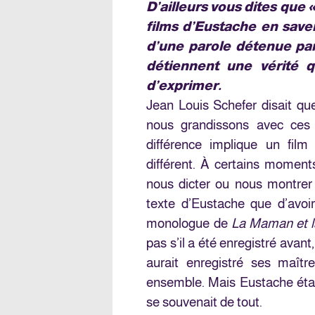
D’ailleurs vous dites que
films d
’Eustache en saven
d’une parole détenue par
détiennent une vérité
d’exprimer.
Jean Louis Schefer disait que
nous grandissons avec ces 
différence implique un film
différent. À certains moments
nous dicter ou nous montrer
texte d’Eustache que d’avoi
monologue de
La Maman et la
pas s’il a été enregistré ava
aurait enregistré ses maître
ensemble. Mais Eustache était 
se souvenait de tout.