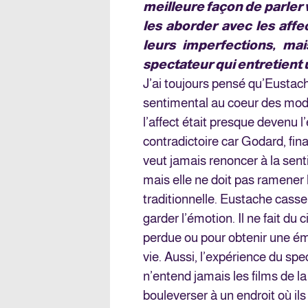
meilleure façon de parler 
les aborder avec les affec
leurs imperfections, mai
spectateur qui entretient u
J’ai toujours pensé qu’Eustach
sentimental au coeur des moder
l’affect était presque devenu 
contradictoire car Godard, fin
veut jamais renoncer à la senti
mais elle ne doit pas ramener
traditionnelle. Eustache casse 
garder l’émotion. Il ne fait d
perdue ou pour obtenir une émo
vie. Aussi, l’expérience du spe
n’entend jamais les films de 
bouleverser à un endroit où il