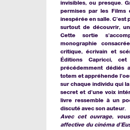
invisibles, ou presque. G
permises par les Films d
inespérée en salle. C’est 
surtout de découvrir, un
Cette sortie s’accom
monographie consacrée
critique, écrivain et sc
Éditions Capricci, c
précédemment dédiés au
totem et appréhende l’oeu
sur chaque individu qui l
secret et d’une voix int
livre ressemble à un p
discuté avec son auteur.
Avec cet ouvrage, vous
affective du cinéma d’Eu