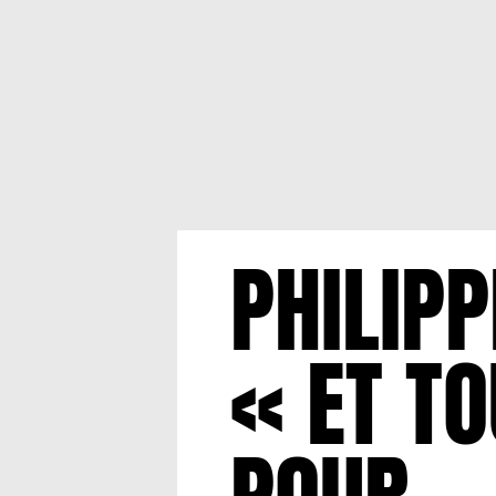
PHILIPP
« ET TO