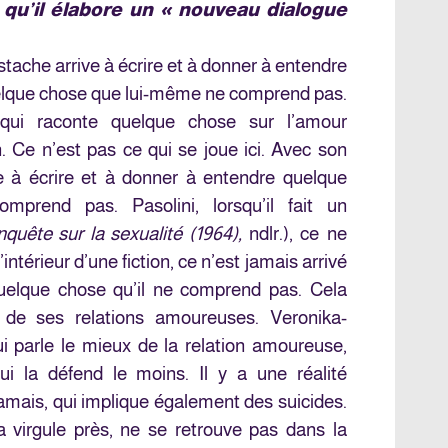
 qu’il élabore un « nouveau dialogue
ache arrive à écrire et à donner à entendre
lque chose que lui-même ne comprend pas.
 qui raconte quelque chose sur l’amour
n. Ce n’est pas ce qui se joue ici. Avec son
e à écrire et à donner à entendre quelque
prend pas. Pasolini, lorsqu’il fait un
nquête sur la sexualité (1964),
ndlr.), ce ne
’intérieur d’une fiction, ce n’est jamais arrivé
quelque chose qu’il ne comprend pas. Cela
de ses relations amoureuses. Veronika-
i parle le mieux de la relation amoureuse,
qui la défend le moins. Il y a une réalité
amais, qui implique également des suicides.
la virgule près, ne se retrouve pas dans la