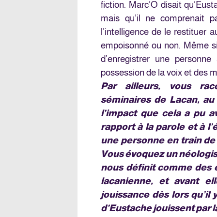
fiction. Marc’O disait qu’Eust
mais qu’il ne comprenait 
l’intelligence de le restituer 
empoisonné ou non. Même si 
d’enregistrer une personne
possession de la voix et des m
Par ailleurs, vous rac
séminaires de Lacan, a
l’impact que cela a pu a
rapport à la parole et à l
une personne en train de p
Vous évoquez un néologism
nous définit comme des ê
lacanienne, et avant ell
jouissance dès lors qu’il
d’Eustache jouissent par l