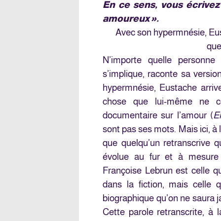
En ce sens, vous écrivez
amoureux ».
Avec son hypermnésie, Eust
que
N’importe quelle personne
s’implique, raconte sa versio
hypermnésie, Eustache arriv
chose que lui-même ne com
documentaire sur l’amour (
E
sont pas ses mots. Mais ici, à l
que quelqu’un retranscrive 
évolue au fur et à mesure 
Françoise Lebrun est celle qu
dans la fiction, mais celle 
biographique qu’on ne saura j
Cette parole retranscrite, à 