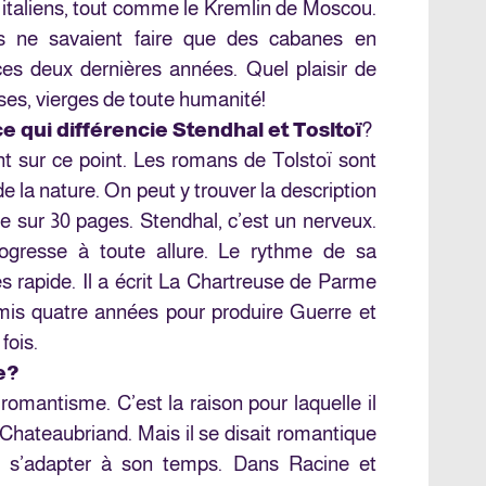
s italiens, tout comme le Kremlin de Moscou.
es ne savaient faire que des cabanes en
ces deux dernières années. Quel plaisir de
es, vierges de toute humanité!
e qui différencie Stendhal et Tosltoï
?
sent sur ce point. Les romans de Tolstoï sont
 de la nature. On peut y trouver la description
 sur 30 pages. Stendhal, c’est un nerveux.
ogresse à toute allure. Le rythme de sa
rès rapide. Il a écrit La Chartreuse de Parme
 mis quatre années pour produire Guerre et
fois.
e?
 romantisme. C’est la raison pour laquelle il
 Chateaubriand. Mais il se disait romantique
t s’adapter à son temps. Dans Racine et