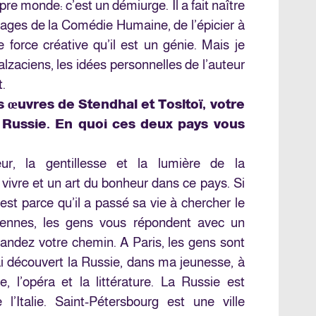
pre monde: c’est un démiurge. Il a fait naître
nages de la Comédie Humaine, de l’épicier à
e force créative qu’il est un génie. Mais je
lzaciens, les idées personnelles de l’auteur
.
 œuvres de Stendhal et Tosltoï, votre
la Russie. En quoi ces deux pays vous
eur, la gentillesse et la lumière de la
 vivre et un art du bonheur dans ce pays. Si
c’est parce qu’il a passé sa vie à chercher le
aliennes, les gens vous répondent avec un
andez votre chemin. A Paris, les gens sont
ai découvert la Russie, dans ma jeunesse, à
e, l’opéra et la littérature. La Russie est
Italie. Saint-Pétersbourg est une ville