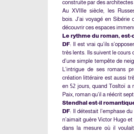
construite par des architecte
Au XVIIIe siècle, les Russ
bois. J’ai voyagé en Sibérie 
découvrir ces espaces immens
Le rythme du roman, est-c
DF
: Il est vrai qu’ils s’oppo
très lents. Ils suivent le cours
d’une simple tempête de neige
L’intrigue de ses romans pr
création littéraire est aussi t
en 52 jours, quand Tosltoï a
Paix, roman qu’il a réécrit sept 
Stendhal est-il romantiqu
DF
: Il détestait l’emphase du
n’aimait guère Victor Hugo et
dans la mesure où il voulai