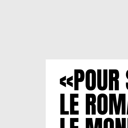
«POUR 
LE ROM