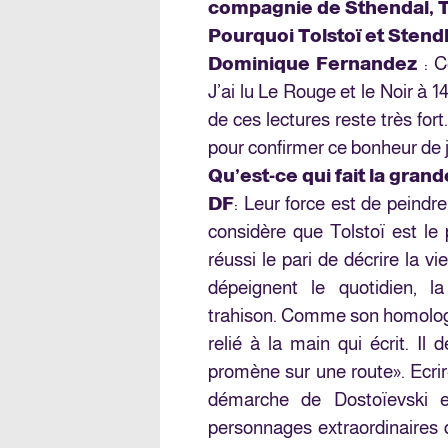
compagnie de Sthendal, T
Pourquoi Tolstoï et Stend
Dominique Fernandez
: C
J’ai lu Le Rouge et le Noir à 1
de ces lectures reste très fort
pour confirmer ce bonheur de 
Qu’est-ce qui fait la gran
DF
: Leur force est de peindre
considère que Tolstoï est le 
réussi le pari de décrire la 
dépeignent le quotidien, l
trahison. Comme son homologue
relié à la main qui écrit. Il
promène sur une route». Ecrir
démarche de Dostoïevski es
personnages extraordinaires qu