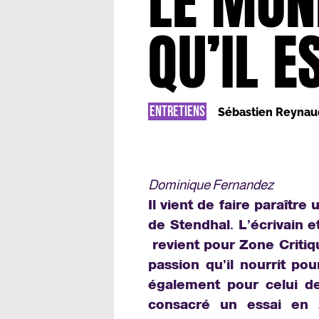
LE MON
QU’IL E
ENTRETIENS
Sébastien Reynau
Dominique Fernandez
Il vient de faire paraîtr
de Stendhal. L’écrivain
revient pour Zone Critiqu
passion qu’il nourrit po
également pour celui de 
consacré un essai en 