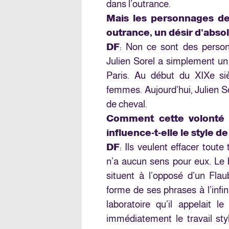
dans l’outrance.
Mais les personnages de 
outrance, un désir d’abso
DF
: Non ce sont des person
Julien Sorel a simplement un 
Paris. Au début du XIXe siè
femmes. Aujourd’hui, Julien So
de cheval.
Comment cette volonté d
influence-t-elle le style d
DF
: Ils veulent effacer toute
n’a aucun sens pour eux. Le bu
situent à l’opposé d’un Flaub
forme de ses phrases à l’infin
laboratoire qu’il appelait le
immédiatement le travail styl