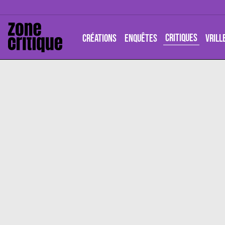
CRITIQUES
CRÉATIONS
ENQUÊTES
VRILL