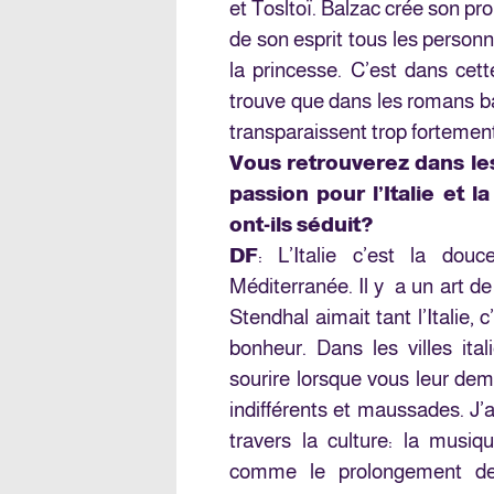
et Tosltoï. Balzac crée son pro
de son esprit tous les person
la princesse. C’est dans cett
trouve que dans les romans ba
transparaissent trop fortement
Vous retrouverez dans les
passion pour l’Italie et 
ont-ils séduit?
DF
: L’Italie c’est la douc
Méditerranée. Il y a un art de
Stendhal aimait tant l’Italie, 
bonheur. Dans les villes it
sourire lorsque vous leur dem
indifférents et maussades. J’
travers la culture: la musiqu
comme le prolongement de l’