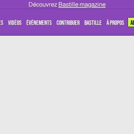
Découvrez
Bastille magazine
ES
VIDÉOS
ÉVÉNEMENTS
CONTRIBUER
BASTILLE
À PROPOS
A