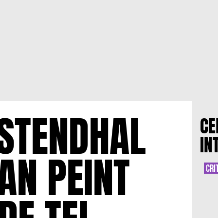
STENDHAL
CE
IN
AN PEINT
CRI