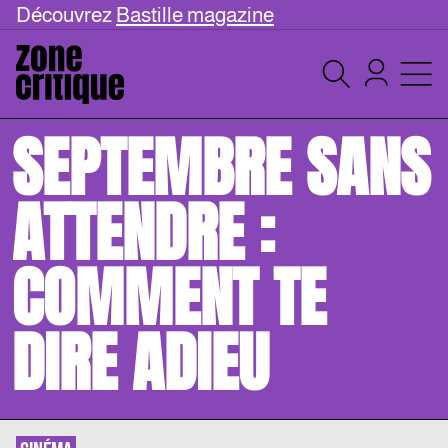
Découvrez
Bastille magazine
SEPTEMBRE SANS
ATTENDRE :
COMMENT TE
DIRE ADIEU