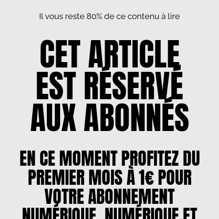
Il vous reste 80% de ce contenu à lire
CET ARTICLE
EST RÉSERVÉ
AUX ABONNÉS
EN CE MOMENT PROFITEZ DU
PREMIER MOIS À 1€ POUR
VOTRE ABONNEMENT
NUMÉRIQUE, NUMÉRIQUE ET