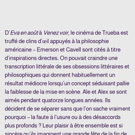
D’
Eva en août
à
Venez voir
, le cinéma de Trueba est
truffé de clins d’œil appuyés à la philosophie
américaine – Emerson et Cavell sont cités à titre
d’inspirations directes
.
On pouvait craindre une
transcription littérale de ses obsessions littéraires et
philosophiques qui donnent habituellement un
résultat médiocre lorsqu’un concept séduisant pallie
la faiblesse de la mise en scène. Ale et Alex se sont
aimés pendant quatorze longues années. Ils
décident de se séparer sans que l’on sache vraiment
pourquoi – la faute à l’usure ou à des désaccords
plus profonds ? Leur plaisir à être ensemble est si
sincère qu’ils imaginent une grande fête de la fin de