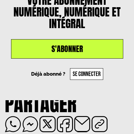
VOTRE ABONNEMENT
NUMÉRIQUE, NUMÉRIQUE ET
INTÉGRAL
S'ABONNER
Un article par
Theodore Anglio-Longre
, le
7 février
2024
SE CONNECTER
Déjà abonné ?
PARTAGER