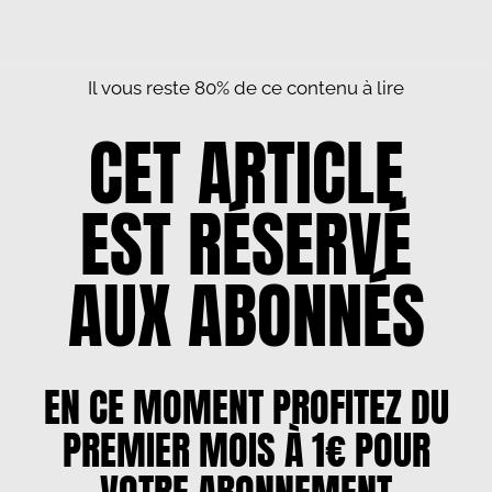
Il vous reste 80% de ce contenu à lire
CET ARTICLE
EST RÉSERVÉ
AUX ABONNÉS
EN CE MOMENT PROFITEZ DU
PREMIER MOIS À 1€ POUR