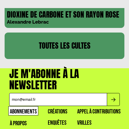
DIOXINE DE CARBONE ET SON RAYON ROSE
Alexandre Lebrac
TOUTES LES
CULTES
JE M'ABONNE À LA
NEWSLETTER
ABONNEMENTS
CRÉATIONS
APPEL À CONTRIBUTIONS
ENQUÊTES
VRILLES
À PROPOS