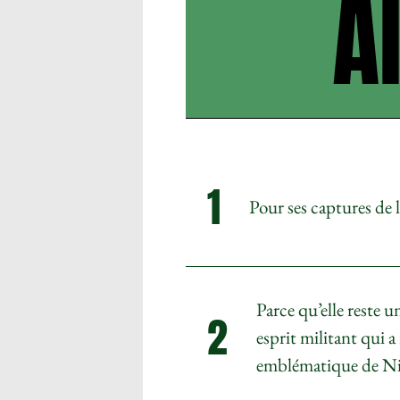
A
1
Pour ses captures de 
Parce qu’elle reste 
2
esprit militant qui a
emblématique de Ni