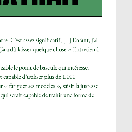
re. C’est assez significatif, […] Enfant, j’ai
a a dû laisser quelque chose.»
Entretien à
nsible le point de bascule qui intéresse.
t capable d’utiliser plus de 1.000
r « fatiguer ses modèles
», saisir la justesse
 qui serait capable de trahir une forme de