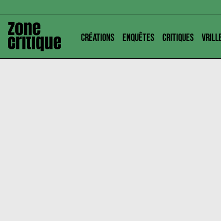
CRÉATIONS
ENQUÊTES
CRITIQUES
VRILL