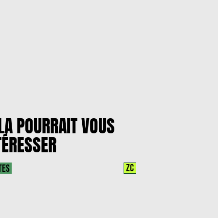
LA POURRAIT VOUS
TÉRESSER
ZC
TES