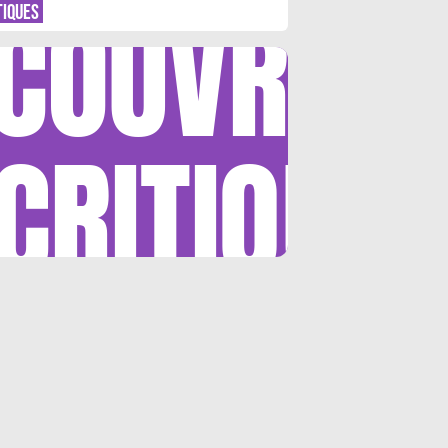
COUVRIR
EER DIFFEREMMENT »
TIQUES
CRITIQUE