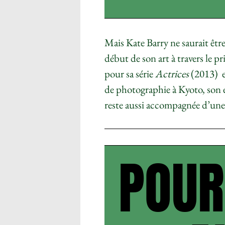
Mais
Kate Barry ne saurait être
début de son art à travers le 
pour sa série
Actrices
(2013)
e
de photographie à Kyoto, son 
reste aussi accompagnée d’une 
POUR