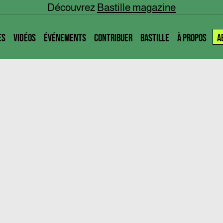
Découvrez
Bastille magazine
ES
VIDÉOS
ÉVÉNEMENTS
CONTRIBUER
BASTILLE
À PROPOS
A