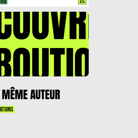
COUVREZ
ZC
TES
BOUTIQUE
 MÊME AUTEUR
ATIONS