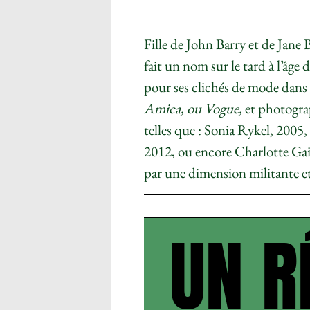
Fille de John Barry et de Jane B
fait un nom sur le tard à l’âge d
pour ses clichés de mode dans
Amica, ou Vogue,
et photograp
telles que : Sonia Rykel, 200
2012, ou encore Charlotte Ga
par une dimension militante et
UN R