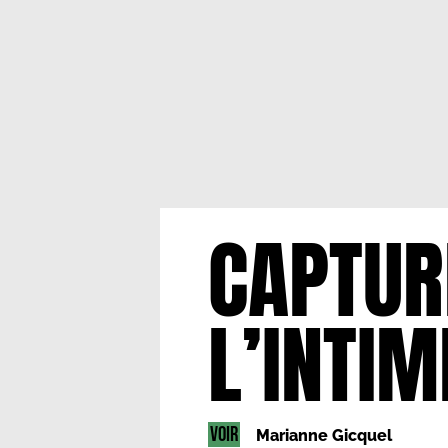
CAPTUR
L’INTIM
VOIR
Marianne Gicquel