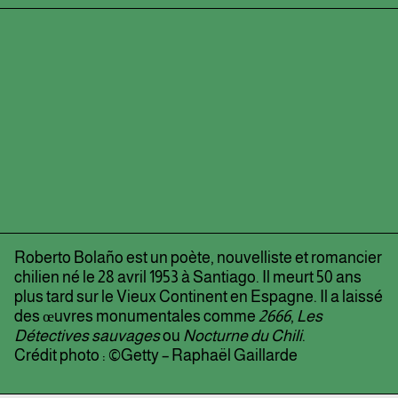
Roberto Bolaño est un poète, nouvelliste et romancier
chilien né le 28 avril 1953 à Santiago. Il meurt 50 ans
plus tard sur le Vieux Continent en Espagne. Il a laissé
des œuvres monumentales comme
2666
,
Les
Détectives sauvages
ou
Nocturne du Chili
.
Crédit photo : ©Getty – Raphaël Gaillarde