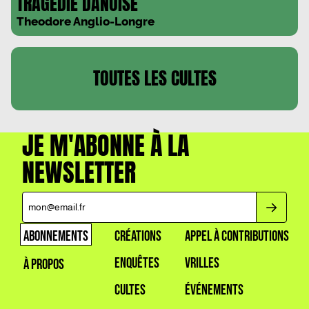
TRAGEDIE DANOISE
Theodore Anglio-Longre
TOUTES LES
CULTES
JE M'ABONNE À LA
NEWSLETTER
ABONNEMENTS
CRÉATIONS
APPEL À CONTRIBUTIONS
ENQUÊTES
VRILLES
À PROPOS
CULTES
ÉVÉNEMENTS