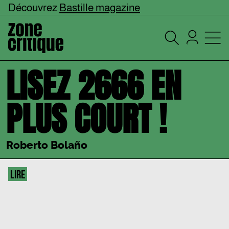
Découvrez
Bastille magazine
LISEZ 2666 EN
PLUS COURT !
Roberto Bolaño
LIRE