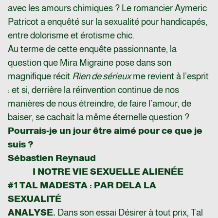
avec les amours chimiques ? Le romancier Aymeric
Patricot a enquêté sur la sexualité pour handicapés,
entre dolorisme et érotisme chic.
Au terme de cette enquête passionnante, la
question que Mira Migraine pose dans son
magnifique récit
Rien de sérieux
me revient à l’esprit
: et si, derrière la réinvention continue de nos
manières de nous étreindre, de faire l’amour, de
baiser, se cachait la même éternelle question ?
Pourrais-je un jour être aimé pour ce que je
suis ?
Sébastien Reynaud
I NOTRE VIE SEXUELLE ALIENÉE
#1 TAL MADESTA : PAR DELA LA
SEXUALITÉ
ANALYSE.
Dans son essai Désirer à tout prix, Tal