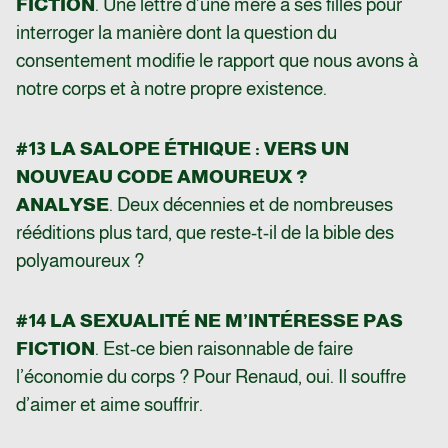
FICTION
. Une lettre d’une mère à ses filles pour
interroger la manière dont la question du
consentement modifie le rapport que nous avons à
notre corps et à notre propre existence.
#13 LA SALOPE ÉTHIQUE : VERS UN
NOUVEAU CODE AMOUREUX ?
ANALYSE
. Deux décennies et de nombreuses
rééditions plus tard, que reste-t-il de la bible des
polyamoureux ?
#14 LA SEXUALITÉ NE M’INTÉRESSE PAS
FICTION
. Est-ce bien raisonnable de faire
l’économie du corps ? Pour Renaud, oui. Il souffre
d’aimer et aime souffrir.