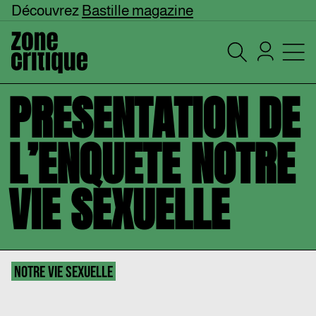
Découvrez
Bastille magazine
PRESENTATION DE
L’ENQUETE NOTRE
VIE SEXUELLE
NOTRE VIE SEXUELLE