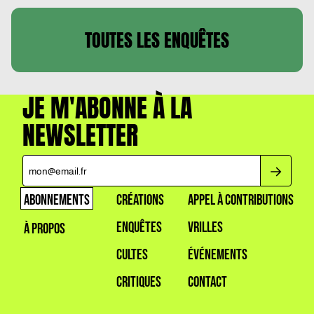
TOUTES LES
ENQUÊTES
JE M'ABONNE À LA
NEWSLETTER
ABONNEMENTS
CRÉATIONS
APPEL À CONTRIBUTIONS
ENQUÊTES
VRILLES
À PROPOS
CULTES
ÉVÉNEMENTS
CRITIQUES
CONTACT