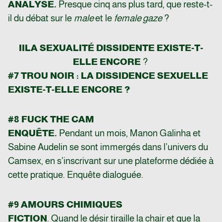
ANALYSE.
Presque cinq ans plus tard, que reste-t-
il du débat sur le
male
et le
female gaze
?
II
LA SEXUALITÉ DISSIDENTE EXISTE-T-
ELLE ENCORE
?
#7 TROU NOIR : LA DISSIDENCE SEXUELLE
EXISTE-T-ELLE ENCORE ?
#8 FUCK THE CAM
ENQUÊTE.
Pendant un mois, Manon Galinha et
Sabine Audelin se sont immergés dans l’univers du
Camsex, en s’inscrivant sur une plateforme dédiée à
cette pratique. Enquête dialoguée.
#9 AMOURS CHIMIQUES
FICTION
. Quand le désir tiraille la chair et que la