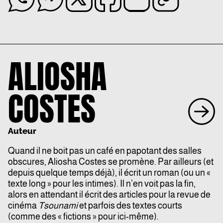
ALIOSHA
COSTES
Auteur
Quand il ne boit pas un café en papotant des salles
obscures,
Aliosha
Costes se promène. Par ailleurs (et
depuis quelque temps déjà), il écrit un roman (ou un «
texte long » pour les intimes). Il n’en voit pas la fin,
alors en attendant il écrit des articles pour la revue de
cinéma
Tsounami
et parfois des textes courts
(comme des « fictions » pour ici-même).