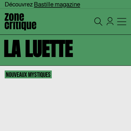
Découvrez
Bastille magazine
LA LUETTE
NOUVEAUX MYSTIQUES