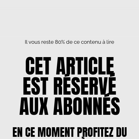
Il vous reste 80% de ce contenu à lire
CET ARTICLE
EST RÉSERVÉ
AUX ABONNÉS
EN CE MOMENT PROFITEZ DU