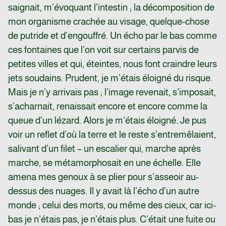
saignait, m’évoquant l’intestin ; la décomposition de
mon organisme crachée au visage, quelque-chose
de putride et d’engouffré. Un écho par le bas comme
ces fontaines que l’on voit sur certains parvis de
petites villes et qui, éteintes, nous font craindre leurs
jets soudains. Prudent, je m’étais éloigné du risque.
Mais je n’y arrivais pas ; l’image revenait, s’imposait,
s’acharnait, renaissait encore et encore comme la
queue d’un lézard. Alors je m’étais éloigné. Je pus
voir un reflet d’où la terre et le reste s’entremêlaient,
salivant d’un filet – un escalier qui, marche après
marche, se métamorphosait en une échelle. Elle
amena mes genoux à se plier pour s’asseoir au-
dessus des nuages. Il y avait là l’écho d’un autre
monde ; celui des morts, ou même des cieux, car ici-
bas je n’étais pas, je n’étais plus. C’était une fuite ou