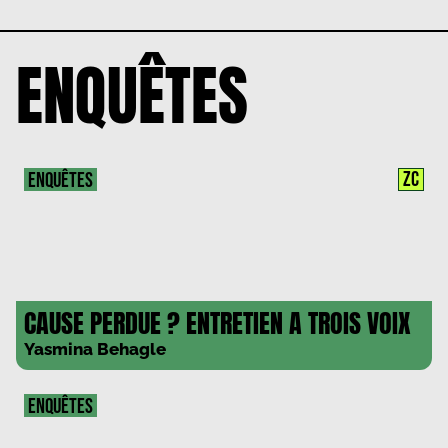
ENQUÊTES
ZC
ENQUÊTES
CAUSE PERDUE ? ENTRETIEN A TROIS VOIX
Yasmina Behagle
ENQUÊTES