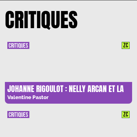
CRITIQUES
ZC
CRITIQUES
JOHANNE RIGOULOT : NELLY ARCAN ET LA
BANALITE DU MALE
Valentine Pastor
ZC
CRITIQUES