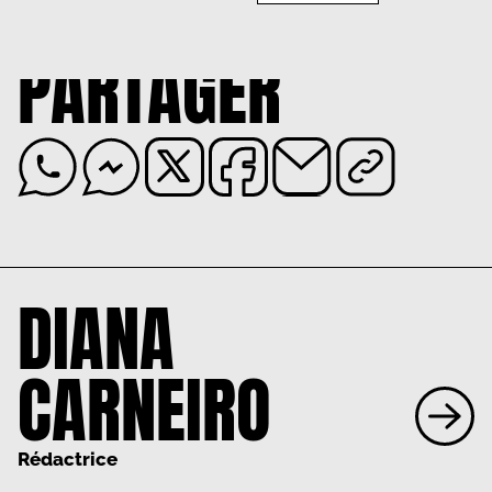
PARTAGER
DIANA
CARNEIRO
Rédactrice