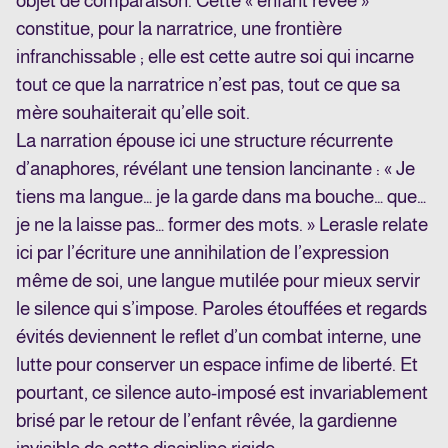
objet de comparaison. Cette « enfant rêvée »
constitue, pour la narratrice, une frontière
infranchissable ; elle est cette autre soi qui incarne
tout ce que la narratrice n’est pas, tout ce que sa
mère souhaiterait qu’elle soit.
La narration épouse ici une structure récurrente
d’anaphores, révélant une tension lancinante : « Je
tiens ma langue… je la garde dans ma bouche… que…
je ne la laisse pas… former des mots. » Lerasle relate
ici par l’écriture une annihilation de l’expression
même de soi, une langue mutilée pour mieux servir
le silence qui s’impose. Paroles étouffées et regards
évités deviennent le reflet d’un combat interne, une
lutte pour conserver un espace infime de liberté. Et
pourtant, ce silence auto-imposé est invariablement
brisé par le retour de l’enfant rêvée, la gardienne