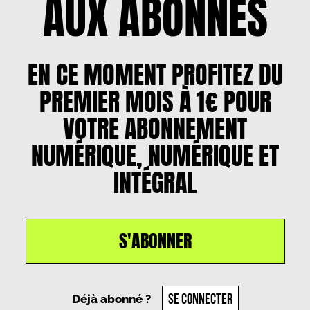
AUX ABONNÉS
EN CE MOMENT PROFITEZ DU
PREMIER MOIS À 1€ POUR
VOTRE ABONNEMENT
NUMÉRIQUE, NUMÉRIQUE ET
INTÉGRAL
S'ABONNER
Un article par
Diana Carneiro
, le
24 décembre
2024
SE CONNECTER
Déjà abonné ?