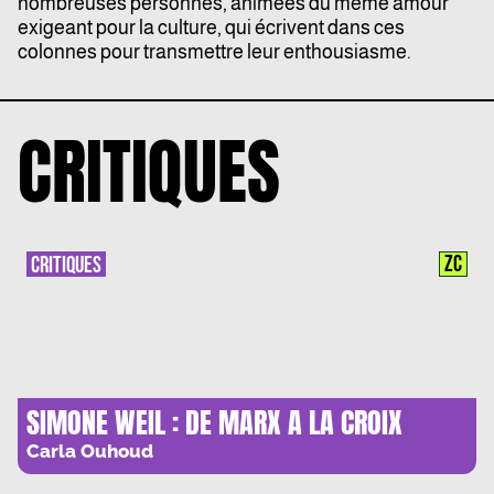
nombreuses personnes, animées du même amour
exigeant pour la culture, qui écrivent dans ces
colonnes pour transmettre leur enthousiasme.
CRITIQUES
ZC
CRITIQUES
SIMONE WEIL : DE MARX A LA CROIX
Carla Ouhoud