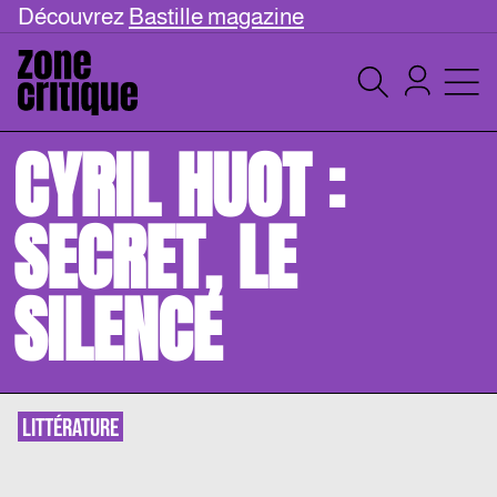
Découvrez
Bastille magazine
CYRIL HUOT :
SECRET, LE
SILENCE
LITTÉRATURE