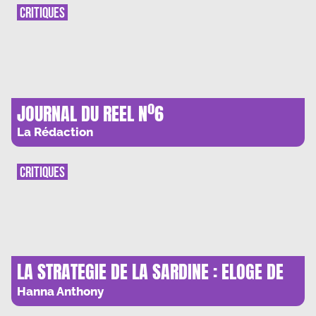
CRITIQUES
JOURNAL DU REEL Nº6
La Rédaction
CRITIQUES
LA STRATEGIE DE LA SARDINE : ELOGE DE
LA DIFFERENCE
Hanna Anthony