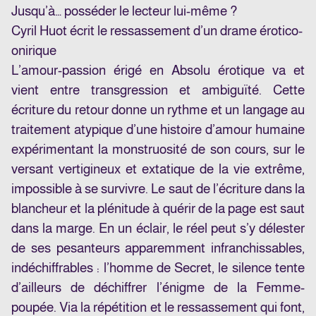
Jusqu’à… posséder le lecteur lui-même ?
Cyril Huot écrit le ressassement d’un drame érotico-
onirique
L’amour-passion érigé en Absolu érotique va et
vient entre transgression et ambiguïté. Cette
écriture du retour donne un rythme et un langage au
traitement atypique d’une histoire d’amour humaine
expérimentant la monstruosité de son cours, sur le
versant vertigineux et extatique de la vie extrême,
impossible à se survivre. Le saut de l’écriture dans la
blancheur et la plénitude à quérir de la page est saut
dans la marge. En un éclair, le réel peut s’y délester
de ses pesanteurs apparemment infranchissables,
indéchiffrables : l’homme de Secret, le silence tente
d’ailleurs de déchiffrer l’énigme de la Femme-
poupée. Via la répétition et le ressassement qui font,